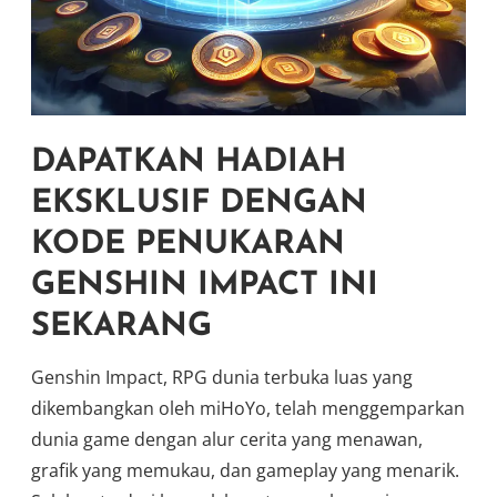
DAPATKAN HADIAH
EKSKLUSIF DENGAN
KODE PENUKARAN
GENSHIN IMPACT INI
SEKARANG
Genshin Impact, RPG dunia terbuka luas yang
dikembangkan oleh miHoYo, telah menggemparkan
dunia game dengan alur cerita yang menawan,
grafik yang memukau, dan gameplay yang menarik.