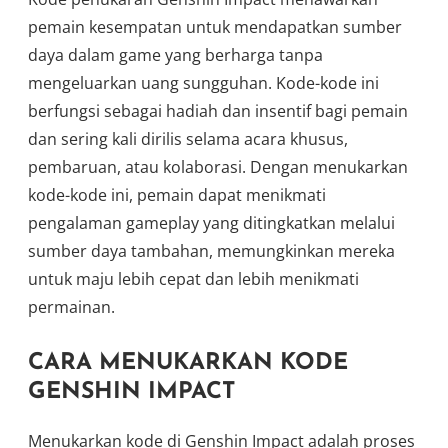
pemain kesempatan untuk mendapatkan sumber
daya dalam game yang berharga tanpa
mengeluarkan uang sungguhan. Kode-kode ini
berfungsi sebagai hadiah dan insentif bagi pemain
dan sering kali dirilis selama acara khusus,
pembaruan, atau kolaborasi. Dengan menukarkan
kode-kode ini, pemain dapat menikmati
pengalaman gameplay yang ditingkatkan melalui
sumber daya tambahan, memungkinkan mereka
untuk maju lebih cepat dan lebih menikmati
permainan.
CARA MENUKARKAN KODE
GENSHIN IMPACT
Menukarkan kode di Genshin Impact adalah proses