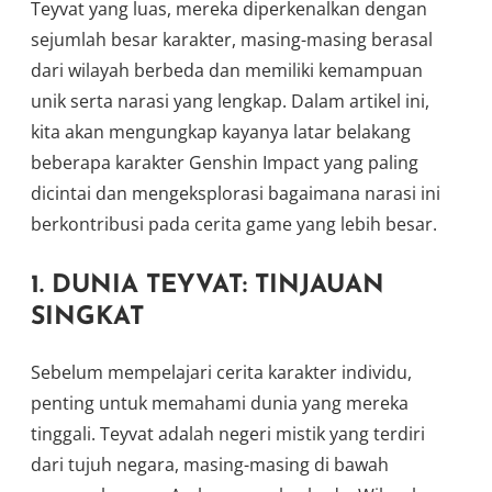
Teyvat yang luas, mereka diperkenalkan dengan
sejumlah besar karakter, masing-masing berasal
dari wilayah berbeda dan memiliki kemampuan
unik serta narasi yang lengkap. Dalam artikel ini,
kita akan mengungkap kayanya latar belakang
beberapa karakter Genshin Impact yang paling
dicintai dan mengeksplorasi bagaimana narasi ini
berkontribusi pada cerita game yang lebih besar.
1. DUNIA TEYVAT: TINJAUAN
SINGKAT
Sebelum mempelajari cerita karakter individu,
penting untuk memahami dunia yang mereka
tinggali. Teyvat adalah negeri mistik yang terdiri
dari tujuh negara, masing-masing di bawah