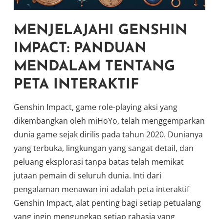
MENJELAJAHI GENSHIN
IMPACT: PANDUAN
MENDALAM TENTANG
PETA INTERAKTIF
Genshin Impact, game role-playing aksi yang
dikembangkan oleh miHoYo, telah menggemparkan
dunia game sejak dirilis pada tahun 2020. Dunianya
yang terbuka, lingkungan yang sangat detail, dan
peluang eksplorasi tanpa batas telah memikat
jutaan pemain di seluruh dunia. Inti dari
pengalaman menawan ini adalah peta interaktif
Genshin Impact, alat penting bagi setiap petualang
yang ingin mengungkap setiap rahasia yang