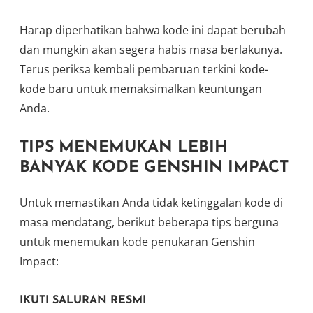
Harap diperhatikan bahwa kode ini dapat berubah
dan mungkin akan segera habis masa berlakunya.
Terus periksa kembali pembaruan terkini kode-
kode baru untuk memaksimalkan keuntungan
Anda.
TIPS MENEMUKAN LEBIH
BANYAK KODE GENSHIN IMPACT
Untuk memastikan Anda tidak ketinggalan kode di
masa mendatang, berikut beberapa tips berguna
untuk menemukan kode penukaran Genshin
Impact:
IKUTI SALURAN RESMI