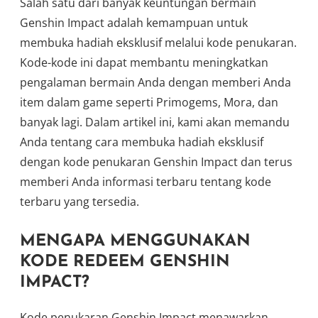
Salah satu dari banyak keuntungan bermain
Genshin Impact adalah kemampuan untuk
membuka hadiah eksklusif melalui kode penukaran.
Kode-kode ini dapat membantu meningkatkan
pengalaman bermain Anda dengan memberi Anda
item dalam game seperti Primogems, Mora, dan
banyak lagi. Dalam artikel ini, kami akan memandu
Anda tentang cara membuka hadiah eksklusif
dengan kode penukaran Genshin Impact dan terus
memberi Anda informasi terbaru tentang kode
terbaru yang tersedia.
MENGAPA MENGGUNAKAN
KODE REDEEM GENSHIN
IMPACT?
Kode penukaran Genshin Impact menawarkan