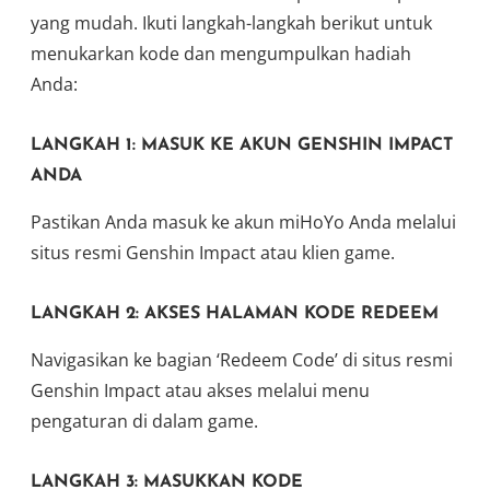
yang mudah. Ikuti langkah-langkah berikut untuk
menukarkan kode dan mengumpulkan hadiah
Anda:
LANGKAH 1: MASUK KE AKUN GENSHIN IMPACT
ANDA
Pastikan Anda masuk ke akun miHoYo Anda melalui
situs resmi Genshin Impact atau klien game.
LANGKAH 2: AKSES HALAMAN KODE REDEEM
Navigasikan ke bagian ‘Redeem Code’ di situs resmi
Genshin Impact atau akses melalui menu
pengaturan di dalam game.
LANGKAH 3: MASUKKAN KODE