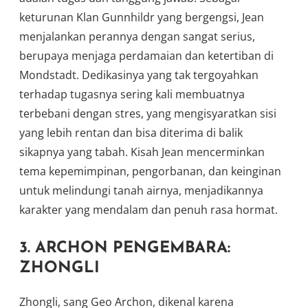
keturunan Klan Gunnhildr yang bergengsi, Jean
menjalankan perannya dengan sangat serius,
berupaya menjaga perdamaian dan ketertiban di
Mondstadt. Dedikasinya yang tak tergoyahkan
terhadap tugasnya sering kali membuatnya
terbebani dengan stres, yang mengisyaratkan sisi
yang lebih rentan dan bisa diterima di balik
sikapnya yang tabah. Kisah Jean mencerminkan
tema kepemimpinan, pengorbanan, dan keinginan
untuk melindungi tanah airnya, menjadikannya
karakter yang mendalam dan penuh rasa hormat.
3. ARCHON PENGEMBARA:
ZHONGLI
Zhongli, sang Geo Archon, dikenal karena