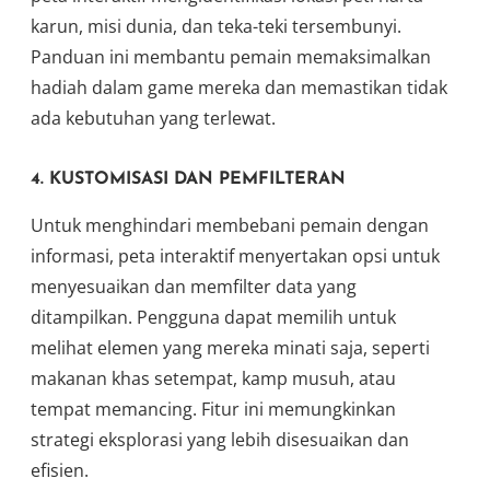
karun, misi dunia, dan teka-teki tersembunyi.
Panduan ini membantu pemain memaksimalkan
hadiah dalam game mereka dan memastikan tidak
ada kebutuhan yang terlewat.
4.
KUSTOMISASI DAN PEMFILTERAN
Untuk menghindari membebani pemain dengan
informasi, peta interaktif menyertakan opsi untuk
menyesuaikan dan memfilter data yang
ditampilkan. Pengguna dapat memilih untuk
melihat elemen yang mereka minati saja, seperti
makanan khas setempat, kamp musuh, atau
tempat memancing. Fitur ini memungkinkan
strategi eksplorasi yang lebih disesuaikan dan
efisien.