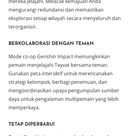
mereka jelajahi. Melacak kemajuan Anda
mengurangi redundansi dan memastikan
eksplorasi setiap wilayah secara menyeluruh dan
terorganisir.
BERKOLABORASI DENGAN TEMAN
Mode co-op Genshin Impact memungkinkan
pemain menjelajahi Teyvat bersama teman.
Gunakan peta interaktif untuk merencanakan
strategi kelompok, berbagi penemuan, dan
mengoordinasikan upaya pengumpulan sumber
daya untuk pengalaman multipemain yang lebih
memperkaya.
TETAP DIPERBARUI