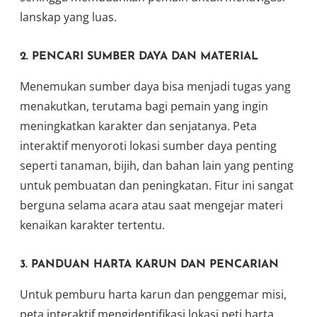
lanskap yang luas.
2.
PENCARI SUMBER DAYA DAN MATERIAL
Menemukan sumber daya bisa menjadi tugas yang
menakutkan, terutama bagi pemain yang ingin
meningkatkan karakter dan senjatanya. Peta
interaktif menyoroti lokasi sumber daya penting
seperti tanaman, bijih, dan bahan lain yang penting
untuk pembuatan dan peningkatan. Fitur ini sangat
berguna selama acara atau saat mengejar materi
kenaikan karakter tertentu.
3.
PANDUAN HARTA KARUN DAN PENCARIAN
Untuk pemburu harta karun dan penggemar misi,
peta interaktif mengidentifikasi lokasi peti harta