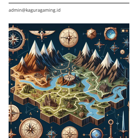
admin@kaguragaming.id