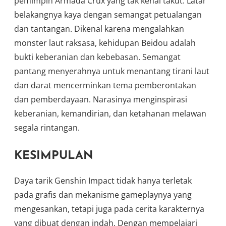
pemimpin Armada Crux yang tak kenal takut. Latar
belakangnya kaya dengan semangat petualangan
dan tantangan. Dikenal karena mengalahkan
monster laut raksasa, kehidupan Beidou adalah
bukti keberanian dan kebebasan. Semangat
pantang menyerahnya untuk menantang tirani laut
dan darat mencerminkan tema pemberontakan
dan pemberdayaan. Narasinya menginspirasi
keberanian, kemandirian, dan ketahanan melawan
segala rintangan.
KESIMPULAN
Daya tarik Genshin Impact tidak hanya terletak
pada grafis dan mekanisme gameplaynya yang
mengesankan, tetapi juga pada cerita karakternya
yang dibuat dengan indah. Dengan mempelajari