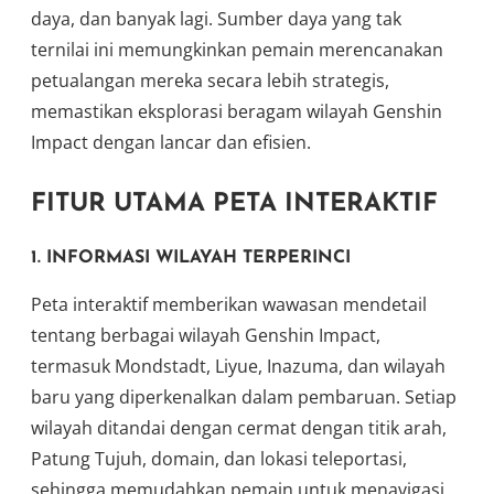
daya, dan banyak lagi. Sumber daya yang tak
ternilai ini memungkinkan pemain merencanakan
petualangan mereka secara lebih strategis,
memastikan eksplorasi beragam wilayah Genshin
Impact dengan lancar dan efisien.
FITUR UTAMA PETA INTERAKTIF
1.
INFORMASI WILAYAH TERPERINCI
Peta interaktif memberikan wawasan mendetail
tentang berbagai wilayah Genshin Impact,
termasuk Mondstadt, Liyue, Inazuma, dan wilayah
baru yang diperkenalkan dalam pembaruan. Setiap
wilayah ditandai dengan cermat dengan titik arah,
Patung Tujuh, domain, dan lokasi teleportasi,
sehingga memudahkan pemain untuk menavigasi