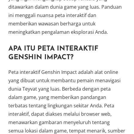
ditawarkan dalam dunia game yang luas. Panduan
ini menggali nuansa peta interaktif dan
memberikan wawasan berharga untuk
meningkatkan pengalaman eksplorasi Anda.
APA ITU PETA INTERAKTIF
GENSHIN IMPACT?
Peta interaktif Genshin Impact adalah alat online
yang dibuat untuk membantu pemain menavigasi
dunia Teyvat yang luas. Berbeda dengan peta
dalam game, yang memberikan pandangan
terbatas tentang lingkungan sekitar Anda. Peta
interaktif, dapat diakses melalui browser web,
menawarkan gambaran menyeluruh tentang
semua lokasi dalam game, tempat menarik, sumber