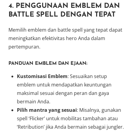
4. PENGGUNAAN EMBLEM DAN
BATTLE SPELL DENGAN TEPAT
Memilih emblem dan battle spell yang tepat dapat
meningkatkan efektivitas hero Anda dalam
pertempuran.
PANDUAN EMBLEM DAN EJAAN:
Kustomisasi Emblem
: Sesuaikan setup
emblem untuk mendapatkan keuntungan
maksimal sesuai dengan peran dan gaya
bermain Anda.
Pilih mantra yang sesuai
: Misalnya, gunakan
spell ‘Flicker’ untuk mobilitas tambahan atau
‘Retribution’ jika Anda bermain sebagai jungler.