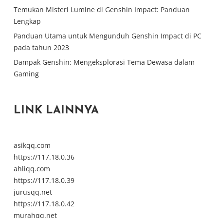
Temukan Misteri Lumine di Genshin Impact: Panduan
Lengkap
Panduan Utama untuk Mengunduh Genshin Impact di PC
pada tahun 2023
Dampak Genshin: Mengeksplorasi Tema Dewasa dalam
Gaming
LINK LAINNYA
asikqq.com
https://117.18.0.36
ahliqq.com
https://117.18.0.39
jurusqq.net
https://117.18.0.42
murahqq.net