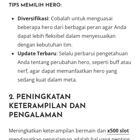
TIPS MEMILIH HERO:
Diversifikasi
: Cobalah untuk menguasai
beberapa hero dari berbagai peran agar Anda
dapat lebih fleksibel dalam menyesuaikan
dengan kebutuhan tim.
Update Terbaru
: Selalu perbarui pengetahuan
Anda tentang perubahan hero, seperti buff atau
nerf, agar dapat memanfaatkan hero yang
sedang kuat dalam meta.
2. PENINGKATAN
KETERAMPILAN DAN
PENGALAMAN
Meningkatkan keterampilan bermain dan
x500 slot
mendapatkan pengalaman adalah hal yang penting