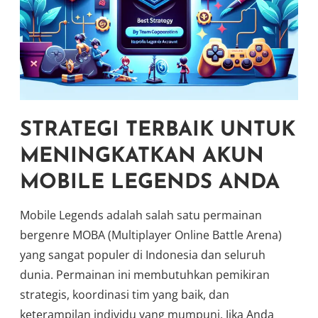
STRATEGI TERBAIK UNTUK
MENINGKATKAN AKUN
MOBILE LEGENDS ANDA
Mobile Legends adalah salah satu permainan
bergenre MOBA (Multiplayer Online Battle Arena)
yang sangat populer di Indonesia dan seluruh
dunia. Permainan ini membutuhkan pemikiran
strategis, koordinasi tim yang baik, dan
keterampilan individu yang mumpuni. Jika Anda