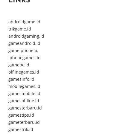
LINKS
androidgame.id
trikgame.id
androidgaming.id
gameandroid.id
gameiphone.id
iphonegames.id
gamepc.id
offlinegames.id
gamesinfo.id
mobilegames.id
gamesmobile.id
gamesoffline.id
gamesterbaru.id
gamestips.id
gameterbaru.id
gamestrik.id