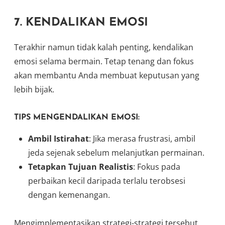
7. KENDALIKAN EMOSI
Terakhir namun tidak kalah penting, kendalikan
emosi selama bermain. Tetap tenang dan fokus
akan membantu Anda membuat keputusan yang
lebih bijak.
TIPS MENGENDALIKAN EMOSI:
Ambil Istirahat
: Jika merasa frustrasi, ambil
jeda sejenak sebelum melanjutkan permainan.
Tetapkan Tujuan Realistis
: Fokus pada
perbaikan kecil daripada terlalu terobsesi
dengan kemenangan.
Mengimplementasikan strategi-strategi tersebut