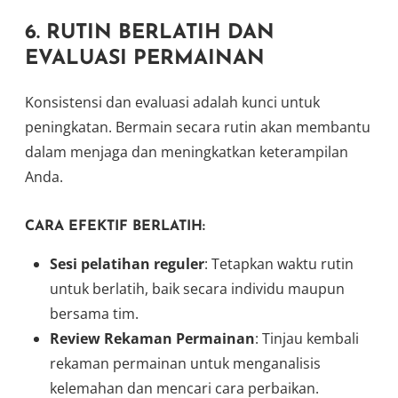
6. RUTIN BERLATIH DAN
EVALUASI PERMAINAN
Konsistensi dan evaluasi adalah kunci untuk
peningkatan. Bermain secara rutin akan membantu
dalam menjaga dan meningkatkan keterampilan
Anda.
CARA EFEKTIF BERLATIH:
Sesi pelatihan reguler
: Tetapkan waktu rutin
untuk berlatih, baik secara individu maupun
bersama tim.
Review Rekaman Permainan
: Tinjau kembali
rekaman permainan untuk menganalisis
kelemahan dan mencari cara perbaikan.