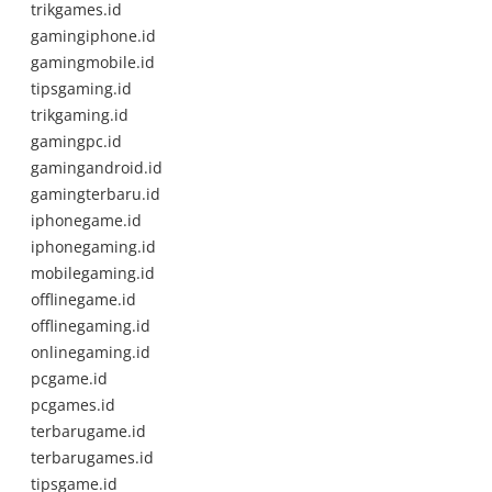
trikgames.id
gamingiphone.id
gamingmobile.id
tipsgaming.id
trikgaming.id
gamingpc.id
gamingandroid.id
gamingterbaru.id
iphonegame.id
iphonegaming.id
mobilegaming.id
offlinegame.id
offlinegaming.id
onlinegaming.id
pcgame.id
pcgames.id
terbarugame.id
terbarugames.id
tipsgame.id