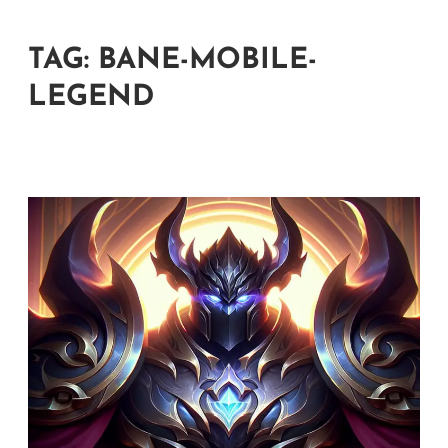
TAG:
BANE-MOBILE-
LEGEND