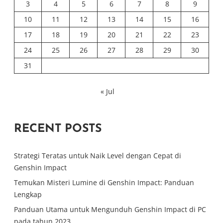
3
4
5
6
7
8
9
10
11
12
13
14
15
16
17
18
19
20
21
22
23
24
25
26
27
28
29
30
31
« Jul
RECENT POSTS
Strategi Teratas untuk Naik Level dengan Cepat di
Genshin Impact
Temukan Misteri Lumine di Genshin Impact: Panduan
Lengkap
Panduan Utama untuk Mengunduh Genshin Impact di PC
pada tahun 2023