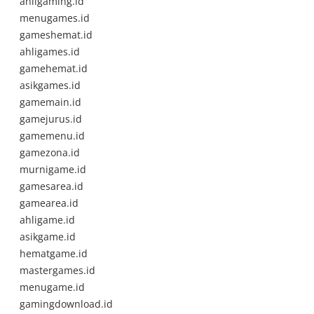
ahligaming.id
menugames.id
gameshemat.id
ahligames.id
gamehemat.id
asikgames.id
gamemain.id
gamejurus.id
gamemenu.id
gamezona.id
murnigame.id
gamesarea.id
gamearea.id
ahligame.id
asikgame.id
hematgame.id
mastergames.id
menugame.id
gamingdownload.id