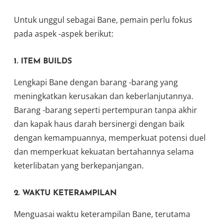
Untuk unggul sebagai Bane, pemain perlu fokus
pada aspek -aspek berikut:
1.
ITEM BUILDS
Lengkapi Bane dengan barang -barang yang
meningkatkan kerusakan dan keberlanjutannya.
Barang -barang seperti pertempuran tanpa akhir
dan kapak haus darah bersinergi dengan baik
dengan kemampuannya, memperkuat potensi duel
dan memperkuat kekuatan bertahannya selama
keterlibatan yang berkepanjangan.
2.
WAKTU KETERAMPILAN
Menguasai waktu keterampilan Bane, terutama