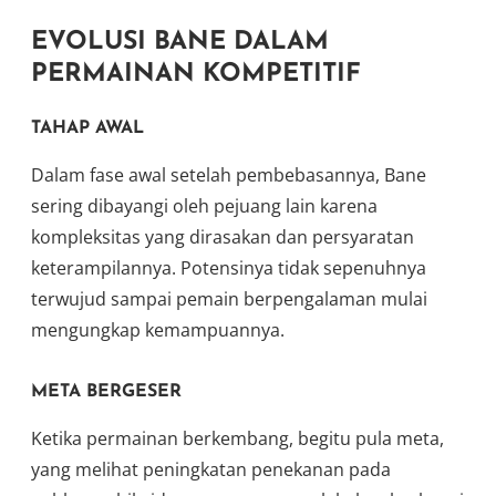
EVOLUSI BANE DALAM
PERMAINAN KOMPETITIF
TAHAP AWAL
Dalam fase awal setelah pembebasannya, Bane
sering dibayangi oleh pejuang lain karena
kompleksitas yang dirasakan dan persyaratan
keterampilannya. Potensinya tidak sepenuhnya
terwujud sampai pemain berpengalaman mulai
mengungkap kemampuannya.
META BERGESER
Ketika permainan berkembang, begitu pula meta,
yang melihat peningkatan penekanan pada