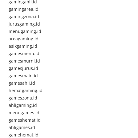
gamingahli.id
gamingarea.id
gamingzona.id
jurusgaming.id
menugaming.id
areagaming.id
asikgaming.id
gamesmenu.id
gamesmurni.id
gamesjurus.id
gamesmain.id
gamesahli.id
hematgaming.id
gameszona.id
ahligaming.id
menugames.id
gameshemat.id
ahligames.id
gamehemat.id