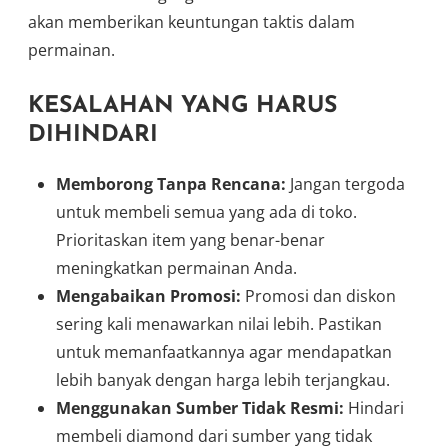
akan memberikan keuntungan taktis dalam
permainan.
KESALAHAN YANG HARUS
DIHINDARI
Memborong Tanpa Rencana:
Jangan tergoda
untuk membeli semua yang ada di toko.
Prioritaskan item yang benar-benar
meningkatkan permainan Anda.
Mengabaikan Promosi:
Promosi dan diskon
sering kali menawarkan nilai lebih. Pastikan
untuk memanfaatkannya agar mendapatkan
lebih banyak dengan harga lebih terjangkau.
Menggunakan Sumber Tidak Resmi:
Hindari
membeli diamond dari sumber yang tidak