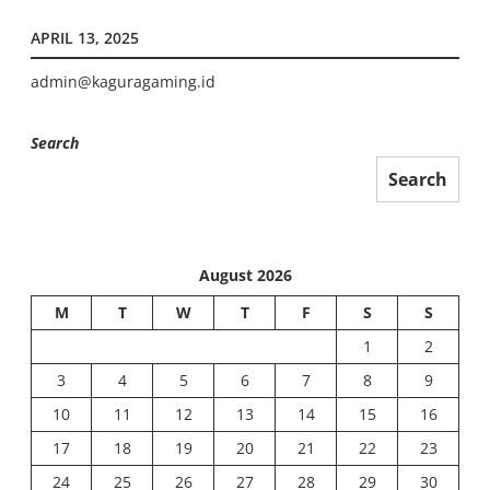
APRIL 13, 2025
admin@kaguragaming.id
Search
Search
August 2026
M
T
W
T
F
S
S
1
2
3
4
5
6
7
8
9
10
11
12
13
14
15
16
17
18
19
20
21
22
23
24
25
26
27
28
29
30