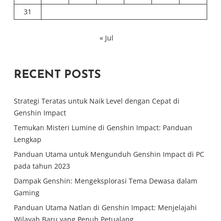
31
« Jul
RECENT POSTS
Strategi Teratas untuk Naik Level dengan Cepat di
Genshin Impact
Temukan Misteri Lumine di Genshin Impact: Panduan
Lengkap
Panduan Utama untuk Mengunduh Genshin Impact di PC
pada tahun 2023
Dampak Genshin: Mengeksplorasi Tema Dewasa dalam
Gaming
Panduan Utama Natlan di Genshin Impact: Menjelajahi
Wilayah Baru yang Penuh Petualang