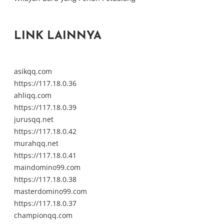
LINK LAINNYA
asikqq.com
https://117.18.0.36
ahliqq.com
https://117.18.0.39
jurusqq.net
https://117.18.0.42
murahqq.net
https://117.18.0.41
maindomino99.com
https://117.18.0.38
masterdomino99.com
https://117.18.0.37
championqq.com