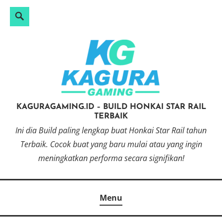
Search
Search
Skip
for:
to
content
KAGURAGAMING.ID – BUILD HONKAI STAR RAIL
TERBAIK
Ini dia Build paling lengkap buat Honkai Star Rail tahun
Terbaik. Cocok buat yang baru mulai atau yang ingin
meningkatkan performa secara signifikan!
Menu