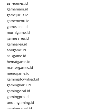
asikgames.id
gamemain.id
gamejurus.id
gamemenu.id
gamezona.id
murnigame.id
gamesarea.id
gamearea.id
ahligame.id
asikgame.id
hematgame.id
mastergames.id
menugame.id
gamingdownload.id
gamingbaru.id
gamingviral.id
gamingpro.id
unduhgaming.id
gamingsehat.id