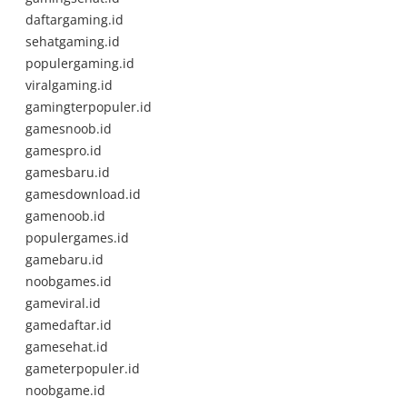
daftargaming.id
sehatgaming.id
populergaming.id
viralgaming.id
gamingterpopuler.id
gamesnoob.id
gamespro.id
gamesbaru.id
gamesdownload.id
gamenoob.id
populergames.id
gamebaru.id
noobgames.id
gameviral.id
gamedaftar.id
gamesehat.id
gameterpopuler.id
noobgame.id