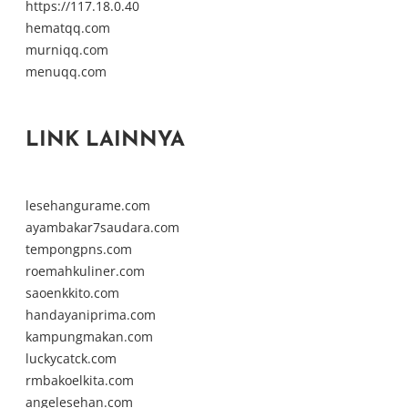
https://117.18.0.40
hematqq.com
murniqq.com
menuqq.com
LINK LAINNYA
lesehangurame.com
ayambakar7saudara.com
tempongpns.com
roemahkuliner.com
saoenkkito.com
handayaniprima.com
kampungmakan.com
luckycatck.com
rmbakoelkita.com
angelesehan.com