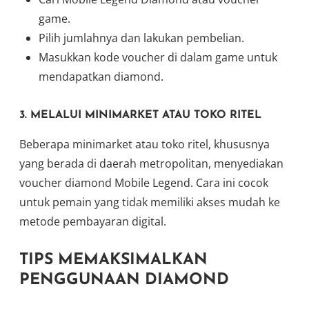
game.
Pilih jumlahnya dan lakukan pembelian.
Masukkan kode voucher di dalam game untuk
mendapatkan diamond.
3. MELALUI MINIMARKET ATAU TOKO RITEL
Beberapa minimarket atau toko ritel, khususnya
yang berada di daerah metropolitan, menyediakan
voucher diamond Mobile Legend. Cara ini cocok
untuk pemain yang tidak memiliki akses mudah ke
metode pembayaran digital.
TIPS MEMAKSIMALKAN
PENGGUNAAN DIAMOND