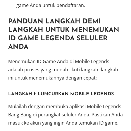
game Anda untuk pendaftaran.
PANDUAN LANGKAH DEMI
LANGKAH UNTUK MENEMUKAN
ID GAME LEGENDA SELULER
ANDA
Menemukan ID Game Anda di Mobile Legends
adalah proses yang mudah. Ikuti langkah -langkah
ini untuk menemukannya dengan cepat:
LANGKAH 1: LUNCURKAN MOBILE LEGENDS
Mulailah dengan membuka aplikasi Mobile Legends:
Bang Bang di perangkat seluler Anda. Pastikan Anda
masuk ke akun yang ingin Anda temukan ID game.