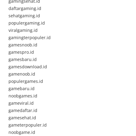
gamingsehat.id
daftargaming.id
sehatgaming.id
populergaming.id
viralgaming.id
gamingterpopuler.id
gamesnoob.id
gamespro.id
gamesbaru.id
gamesdownload.id
gamenoob.id
populergames.id
gamebaru.id
noobgames.id
gameviral.id
gamedaftar.id
gamesehat.id
gameterpopuler.id
noobgame.id