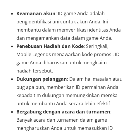
Keamanan akun
: ID game Anda adalah
pengidentifikasi unik untuk akun Anda. Ini
membantu dalam memverifikasi identitas Anda
dan mengamankan data dalam game Anda.
Penebusan Hadiah dan Kode
: Seringkali,
Mobile Legends menawarkan kode promosi. ID
game Anda diharuskan untuk mengklaim
hadiah tersebut.
Dukungan pelanggan
: Dalam hal masalah atau
bug apa pun, memberikan ID permainan Anda
kepada tim dukungan memungkinkan mereka
untuk membantu Anda secara lebih efektif.
Bergabung dengan acara dan turnamen
:
Banyak acara dan turnamen dalam game
mengharuskan Anda untuk memasukkan ID