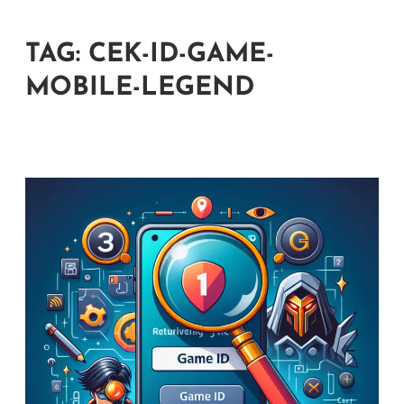
TAG:
CEK-ID-GAME-
MOBILE-LEGEND