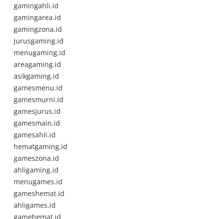
gamingahli.id
gamingarea.id
gamingzona.id
jurusgaming.id
menugaming.id
areagaming.id
asikgaming.id
gamesmenu.id
gamesmurni.id
gamesjurus.id
gamesmain.id
gamesahli.id
hematgaming.id
gameszona.id
ahligaming.id
menugames.id
gameshemat.id
ahligames.id
gamehemat.id