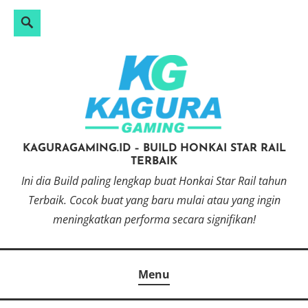
Search
Search
Skip
for:
to
content
KAGURAGAMING.ID – BUILD HONKAI STAR RAIL
TERBAIK
Ini dia Build paling lengkap buat Honkai Star Rail tahun
Terbaik. Cocok buat yang baru mulai atau yang ingin
meningkatkan performa secara signifikan!
Menu