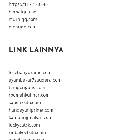
https://117.18.0.40
hematqq.com
murniqq.com
menuqq.com
LINK LAINNYA
lesehangurame.com
ayambakar7saudara.com
tempongpns.com
roemahkuliner.com
saoenkkito.com
handayaniprima.com
kampungmakan.com
luckycatck.com
rmbakoelkita.com
angelesehan.com