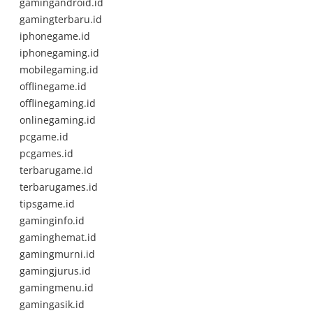
gamingandroid.id
gamingterbaru.id
iphonegame.id
iphonegaming.id
mobilegaming.id
offlinegame.id
offlinegaming.id
onlinegaming.id
pcgame.id
pcgames.id
terbarugame.id
terbarugames.id
tipsgame.id
gaminginfo.id
gaminghemat.id
gamingmurni.id
gamingjurus.id
gamingmenu.id
gamingasik.id