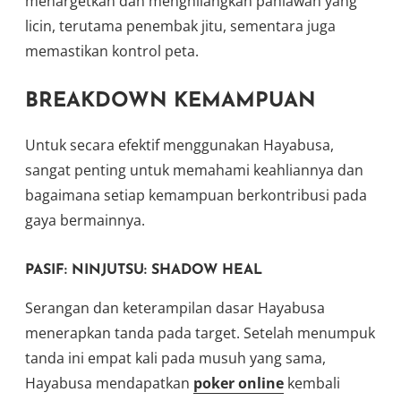
menargetkan dan menghilangkan pahlawan yang
licin, terutama penembak jitu, sementara juga
memastikan kontrol peta.
BREAKDOWN KEMAMPUAN
Untuk secara efektif menggunakan Hayabusa,
sangat penting untuk memahami keahliannya dan
bagaimana setiap kemampuan berkontribusi pada
gaya bermainnya.
PASIF: NINJUTSU: SHADOW HEAL
Serangan dan keterampilan dasar Hayabusa
menerapkan tanda pada target. Setelah menumpuk
tanda ini empat kali pada musuh yang sama,
Hayabusa mendapatkan
poker online
kembali