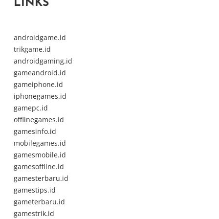
LINKS
androidgame.id
trikgame.id
androidgaming.id
gameandroid.id
gameiphone.id
iphonegames.id
gamepc.id
offlinegames.id
gamesinfo.id
mobilegames.id
gamesmobile.id
gamesoffline.id
gamesterbaru.id
gamestips.id
gameterbaru.id
gamestrik.id