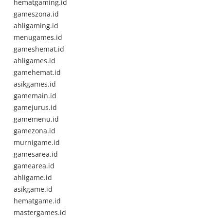
hematgaming.id
gameszona.id
ahligaming.id
menugames.id
gameshemat.id
ahligames.id
gamehemat.id
asikgames.id
gamemain.id
gamejurus.id
gamemenu.id
gamezona.id
murnigame.id
gamesarea.id
gamearea.id
ahligame.id
asikgame.id
hematgame.id
mastergames.id