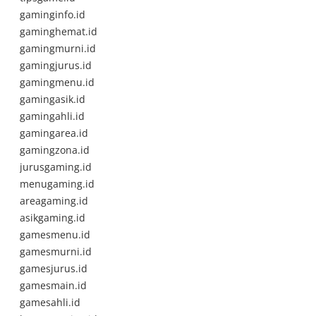
gaminginfo.id
gaminghemat.id
gamingmurni.id
gamingjurus.id
gamingmenu.id
gamingasik.id
gamingahli.id
gamingarea.id
gamingzona.id
jurusgaming.id
menugaming.id
areagaming.id
asikgaming.id
gamesmenu.id
gamesmurni.id
gamesjurus.id
gamesmain.id
gamesahli.id