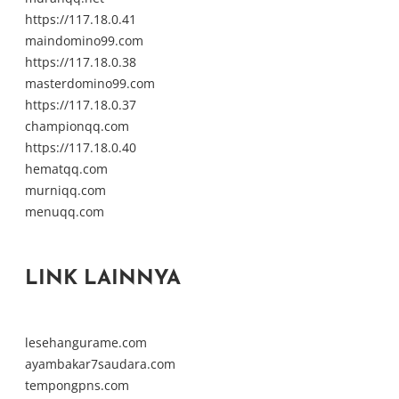
https://117.18.0.41
maindomino99.com
https://117.18.0.38
masterdomino99.com
https://117.18.0.37
championqq.com
https://117.18.0.40
hematqq.com
murniqq.com
menuqq.com
LINK LAINNYA
lesehangurame.com
ayambakar7saudara.com
tempongpns.com