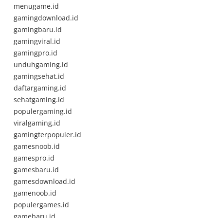
menugame.id
gamingdownload.id
gamingbaru.id
gamingviral.id
gamingpro.id
unduhgaming.id
gamingsehat.id
daftargaming.id
sehatgaming.id
populergaming.id
viralgaming.id
gamingterpopuler.id
gamesnoob.id
gamespro.id
gamesbaru.id
gamesdownload.id
gamenoob.id
populergames.id
gamebaru.id