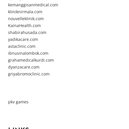
kemanggisanmedical.com
kliniknirmala.com
nouvelleklinik.com
KainaHealth.com
shabirahusada.com
yadikacare.com
astaclinic.com
ibnusinalombok.com
grahamedicalkurdi.com
dyanzacare.com
griyabromoclinic.com
pkv games