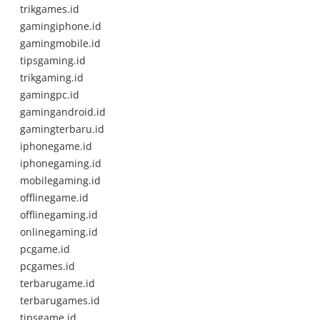
trikgames.id
gamingiphone.id
gamingmobile.id
tipsgaming.id
trikgaming.id
gamingpc.id
gamingandroid.id
gamingterbaru.id
iphonegame.id
iphonegaming.id
mobilegaming.id
offlinegame.id
offlinegaming.id
onlinegaming.id
pcgame.id
pcgames.id
terbarugame.id
terbarugames.id
tipsgame.id