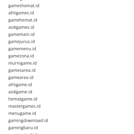
gameshemat.id
ahligames.id
gamehemat.id
asikgames.id
gamemain.id
gamejurus.id
gamemenu.id
gamezona.id
murnigame.id
gamesarea.id
gamearea.id
ahligame.id
asikgame.id
hematgame.id
mastergames.id
menugame.id
gamingdownload.id
gamingbaru.id