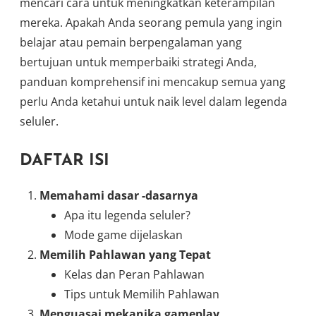
mencari cara untuk meningkatkan keterampilan
mereka. Apakah Anda seorang pemula yang ingin
belajar atau pemain berpengalaman yang
bertujuan untuk memperbaiki strategi Anda,
panduan komprehensif ini mencakup semua yang
perlu Anda ketahui untuk naik level dalam legenda
seluler.
DAFTAR ISI
Memahami dasar -dasarnya
Apa itu legenda seluler?
Mode game dijelaskan
Memilih Pahlawan yang Tepat
Kelas dan Peran Pahlawan
Tips untuk Memilih Pahlawan
Menguasai mekanika gameplay