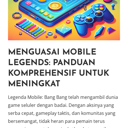
MENGUASAI MOBILE
LEGENDS: PANDUAN
KOMPREHENSIF UNTUK
MENINGKAT
Legenda Mobile: Bang Bang telah mengambil dunia
game seluler dengan badai. Dengan aksinya yang
serba cepat, gameplay taktis, dan komunitas yang
bersemangat, tidak heran para pemain terus