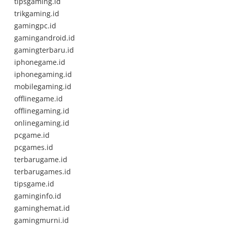
tipsgaming.id
trikgaming.id
gamingpc.id
gamingandroid.id
gamingterbaru.id
iphonegame.id
iphonegaming.id
mobilegaming.id
offlinegame.id
offlinegaming.id
onlinegaming.id
pcgame.id
pcgames.id
terbarugame.id
terbarugames.id
tipsgame.id
gaminginfo.id
gaminghemat.id
gamingmurni.id