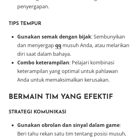
penyergapan.
TIPS TEMPUR
Gunakan semak dengan bijak
: Sembunyikan
dan menyergap
qq
musuh Anda, atau melarikan
diri saat dalam bahaya.
Combo keterampilan
: Pelajari kombinasi
keterampilan yang optimal untuk pahlawan
Anda untuk memaksimalkan kerusakan.
BERMAIN TIM YANG EFEKTIF
STRATEGI KOMUNIKASI
Gunakan obrolan dan sinyal dalam game
:
Beri tahu rekan satu tim tentang posisi musuh,