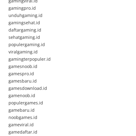
gamingviral.id
gamingpro.id
unduhgaming.id
gamingsehat.id
daftargaming.id
sehatgaming.id
populergaming.id
viralgaming.id
gamingterpopuler.id
gamesnoob.id
gamespro.id
gamesbaru.id
gamesdownload.id
gamenoob.id
populergames.id
gamebaru.id
noobgames.id
gameviral.id
gamedaftar.id