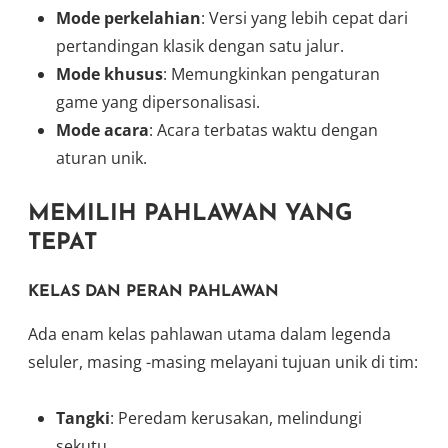
Mode perkelahian
: Versi yang lebih cepat dari
pertandingan klasik dengan satu jalur.
Mode khusus
: Memungkinkan pengaturan
game yang dipersonalisasi.
Mode acara
: Acara terbatas waktu dengan
aturan unik.
MEMILIH PAHLAWAN YANG
TEPAT
KELAS DAN PERAN PAHLAWAN
Ada enam kelas pahlawan utama dalam legenda
seluler, masing -masing melayani tujuan unik di tim:
Tangki
: Peredam kerusakan, melindungi
sekutu.