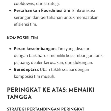
cooldowns, dan strategi.
Pertahankan koordinasi tim
: Sinkronisasi
serangan dan pertahanan untuk memastikan
efisiensi tim.
KOMPOSISI TIM
Peran keseimbangan
: Tim yang disusun
dengan baik harus memiliki keseimbangan tank,
pejuang, dealer kerusakan, dan dukungan.
Beradaptasi
: Ubah taktik sesuai dengan
komposisi tim musuh.
PERINGKAT KE ATAS: MENAIKI
TANGGA
STRATEGI PERTANDINGAN PERINGKAT