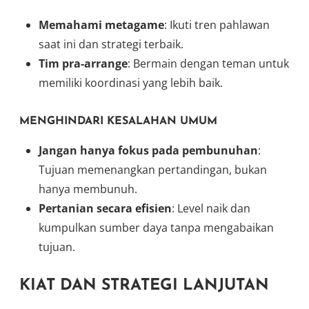
Memahami metagame
: Ikuti tren pahlawan
saat ini dan strategi terbaik.
Tim pra-arrange
: Bermain dengan teman untuk
memiliki koordinasi yang lebih baik.
MENGHINDARI KESALAHAN UMUM
Jangan hanya fokus pada pembunuhan
:
Tujuan memenangkan pertandingan, bukan
hanya membunuh.
Pertanian secara efisien
: Level naik dan
kumpulkan sumber daya tanpa mengabaikan
tujuan.
KIAT DAN STRATEGI LANJUTAN