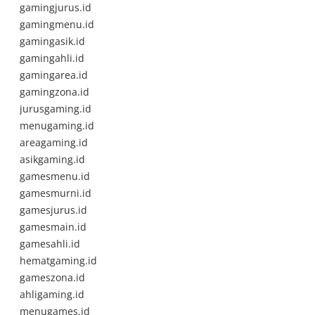
gamingjurus.id
gamingmenu.id
gamingasik.id
gamingahli.id
gamingarea.id
gamingzona.id
jurusgaming.id
menugaming.id
areagaming.id
asikgaming.id
gamesmenu.id
gamesmurni.id
gamesjurus.id
gamesmain.id
gamesahli.id
hematgaming.id
gameszona.id
ahligaming.id
menugames.id