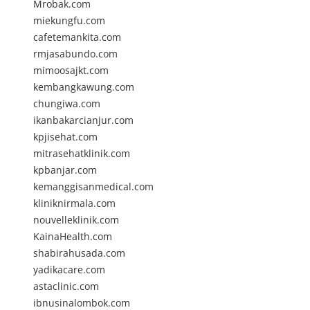
Mrobak.com
miekungfu.com
cafetemankita.com
rmjasabundo.com
mimoosajkt.com
kembangkawung.com
chungiwa.com
ikanbakarcianjur.com
kpjisehat.com
mitrasehatklinik.com
kpbanjar.com
kemanggisanmedical.com
kliniknirmala.com
nouvelleklinik.com
KainaHealth.com
shabirahusada.com
yadikacare.com
astaclinic.com
ibnusinalombok.com