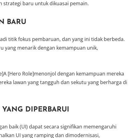
strategi baru untuk dikuasai pemain.
N BARU
 titik fokus pembaruan, dan yang ini tidak berbeda.
u yang menarik dengan kemampuan unik,
e]A [Hero Role]menonjol dengan kemampuan mereka
mereka lawan yang tangguh dan sekutu yang berharga di
 YANG DIPERBARUI
n baik (UI) dapat secara signifikan memengaruhi
lkan UI yang ramping dan dimodernisasi,