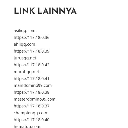
LINK LAINNYA
asikqq.com
https://117.18.0.36
ahliqq.com
https://117.18.0.39
jurusqq.net
https://117.18.0.42
murahqq.net
https://117.18.0.41
maindomino99.com
https://117.18.0.38
masterdomino99.com
https://117.18.0.37
championqq.com
https://117.18.0.40
hematqq.com