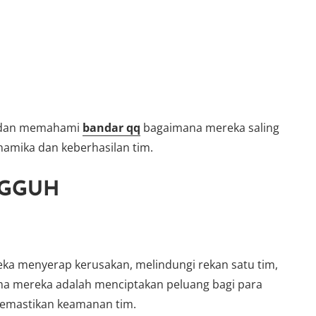
g, dan memahami
bandar qq
bagaimana mereka saling
namika dan keberhasilan tim.
NGGUH
eka menyerap kerusakan, melindungi rekan satu tim,
ma mereka adalah menciptakan peluang bagi para
memastikan keamanan tim.