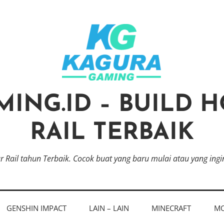
ING.ID – BUILD H
RAIL TERBAIK
tar Rail tahun Terbaik. Cocok buat yang baru mulai atau yang ing
GENSHIN IMPACT
LAIN – LAIN
MINECRAFT
MO