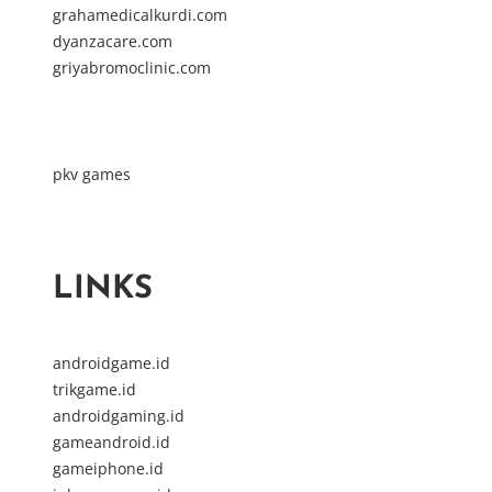
grahamedicalkurdi.com
dyanzacare.com
griyabromoclinic.com
pkv games
LINKS
androidgame.id
trikgame.id
androidgaming.id
gameandroid.id
gameiphone.id