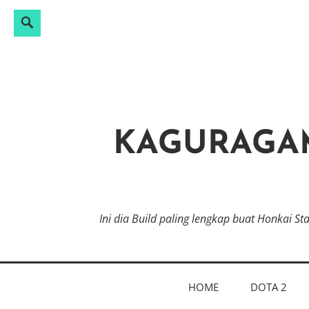
Search
Search
Skip
for:
to
content
KAGURAGAM
Ini dia Build paling lengkap buat Honkai S
HOME
DOTA 2