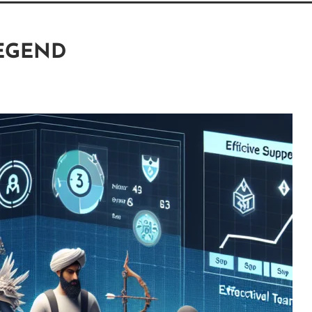
EGEND