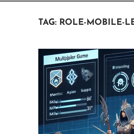
TAG:
ROLE-MOBILE-L