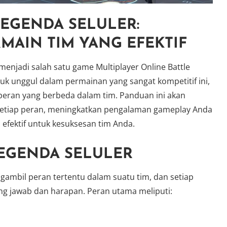
EGENDA SELULER:
MAIN TIM YANG EFEKTIF
enjadi salah satu game Multiplayer Online Battle
tuk unggul dalam permainan yang sangat kompetitif ini,
ran yang berbeda dalam tim. Panduan ini akan
etiap peran, meningkatkan pengalaman gameplay Anda
efektif untuk kesuksesan tim Anda.
EGENDA SELULER
gambil peran tertentu dalam suatu tim, dan setiap
g jawab dan harapan. Peran utama meliputi: