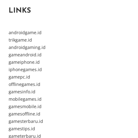
LINKS
androidgame.id
trikgame.id
androidgaming.id
gameandroid.id
gameiphone.id
iphonegames.id
gamepc.id
offlinegames.id
gamesinfo.id
mobilegames.id
gamesmobile.id
gamesoffline.id
gamesterbaru.id
gamestips.id
gameterbaru.id