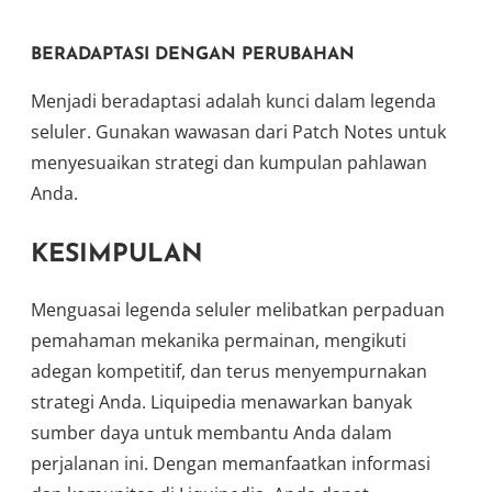
BERADAPTASI DENGAN PERUBAHAN
Menjadi beradaptasi adalah kunci dalam legenda
seluler. Gunakan wawasan dari Patch Notes untuk
menyesuaikan strategi dan kumpulan pahlawan
Anda.
KESIMPULAN
Menguasai legenda seluler melibatkan perpaduan
pemahaman mekanika permainan, mengikuti
adegan kompetitif, dan terus menyempurnakan
strategi Anda. Liquipedia menawarkan banyak
sumber daya untuk membantu Anda dalam
perjalanan ini. Dengan memanfaatkan informasi