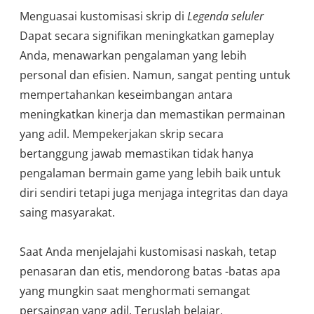
Menguasai kustomisasi skrip di
Legenda seluler
Dapat secara signifikan meningkatkan gameplay
Anda, menawarkan pengalaman yang lebih
personal dan efisien. Namun, sangat penting untuk
mempertahankan keseimbangan antara
meningkatkan kinerja dan memastikan permainan
yang adil. Mempekerjakan skrip secara
bertanggung jawab memastikan tidak hanya
pengalaman bermain game yang lebih baik untuk
diri sendiri tetapi juga menjaga integritas dan daya
saing masyarakat.
Saat Anda menjelajahi kustomisasi naskah, tetap
penasaran dan etis, mendorong batas -batas apa
yang mungkin saat menghormati semangat
persaingan yang adil. Teruslah belajar,