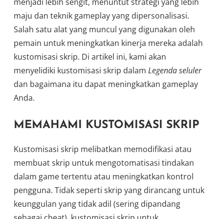
menjadi lebih sengit, menuntut strategi yang lebih
maju dan teknik gameplay yang dipersonalisasi.
Salah satu alat yang muncul yang digunakan oleh
pemain untuk meningkatkan kinerja mereka adalah
kustomisasi skrip. Di artikel ini, kami akan
menyelidiki kustomisasi skrip dalam
Legenda seluler
dan bagaimana itu dapat meningkatkan gameplay
Anda.
MEMAHAMI KUSTOMISASI SKRIP
Kustomisasi skrip melibatkan memodifikasi atau
membuat skrip untuk mengotomatisasi tindakan
dalam game tertentu atau meningkatkan kontrol
pengguna. Tidak seperti skrip yang dirancang untuk
keunggulan yang tidak adil (sering dipandang
sebagai cheat), kustomisasi skrip untuk