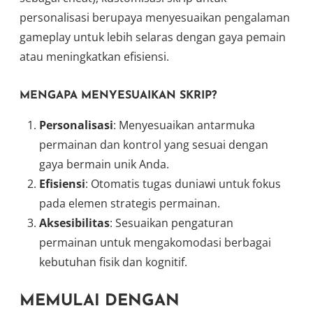
personalisasi berupaya menyesuaikan pengalaman
gameplay untuk lebih selaras dengan gaya pemain
atau meningkatkan efisiensi.
MENGAPA MENYESUAIKAN SKRIP?
Personalisasi
: Menyesuaikan antarmuka
permainan dan kontrol yang sesuai dengan
gaya bermain unik Anda.
Efisiensi
: Otomatis tugas duniawi untuk fokus
pada elemen strategis permainan.
Aksesibilitas
: Sesuaikan pengaturan
permainan untuk mengakomodasi berbagai
kebutuhan fisik dan kognitif.
MEMULAI DENGAN