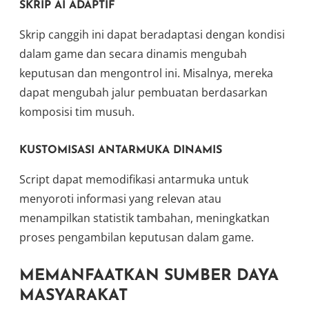
SKRIP AI ADAPTIF
Skrip canggih ini dapat beradaptasi dengan kondisi
dalam game dan secara dinamis mengubah
keputusan dan mengontrol ini. Misalnya, mereka
dapat mengubah jalur pembuatan berdasarkan
komposisi tim musuh.
KUSTOMISASI ANTARMUKA DINAMIS
Script dapat memodifikasi antarmuka untuk
menyoroti informasi yang relevan atau
menampilkan statistik tambahan, meningkatkan
proses pengambilan keputusan dalam game.
MEMANFAATKAN SUMBER DAYA
MASYARAKAT