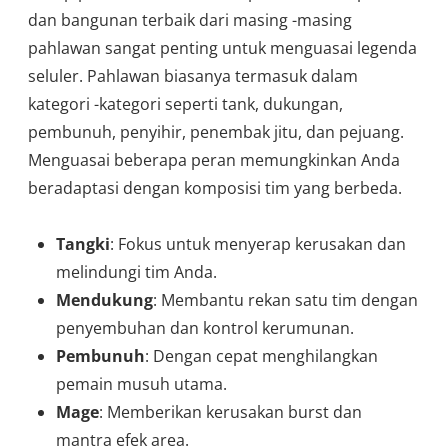
dan bangunan terbaik dari masing -masing
pahlawan sangat penting untuk menguasai legenda
seluler. Pahlawan biasanya termasuk dalam
kategori -kategori seperti tank, dukungan,
pembunuh, penyihir, penembak jitu, dan pejuang.
Menguasai beberapa peran memungkinkan Anda
beradaptasi dengan komposisi tim yang berbeda.
Tangki
: Fokus untuk menyerap kerusakan dan
melindungi tim Anda.
Mendukung
: Membantu rekan satu tim dengan
penyembuhan dan kontrol kerumunan.
Pembunuh
: Dengan cepat menghilangkan
pemain musuh utama.
Mage
: Memberikan kerusakan burst dan
mantra efek area.