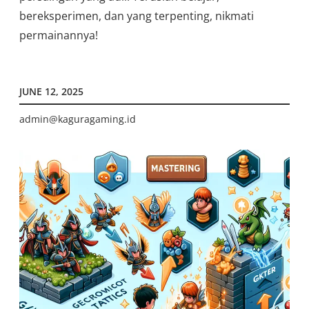
bereksperimen, dan yang terpenting, nikmati
permainannya!
JUNE 12, 2025
admin@kaguragaming.id