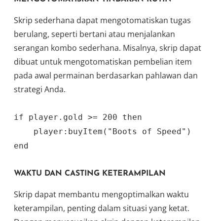
Skrip sederhana dapat mengotomatiskan tugas
berulang, seperti bertani atau menjalankan
serangan kombo sederhana. Misalnya, skrip dapat
dibuat untuk mengotomatiskan pembelian item
pada awal permainan berdasarkan pahlawan dan
strategi Anda.
if player.gold >= 200 then

    player:buyItem("Boots of Speed")

end
WAKTU DAN CASTING KETERAMPILAN
Skrip dapat membantu mengoptimalkan waktu
keterampilan, penting dalam situasi yang ketat.