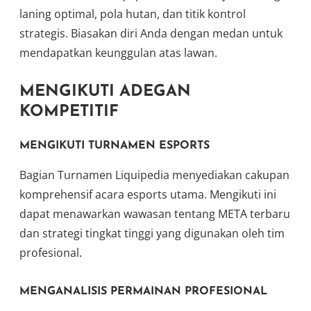
laning optimal, pola hutan, dan titik kontrol
strategis. Biasakan diri Anda dengan medan untuk
mendapatkan keunggulan atas lawan.
MENGIKUTI ADEGAN
KOMPETITIF
MENGIKUTI TURNAMEN ESPORTS
Bagian Turnamen Liquipedia menyediakan cakupan
komprehensif acara esports utama. Mengikuti ini
dapat menawarkan wawasan tentang META terbaru
dan strategi tingkat tinggi yang digunakan oleh tim
profesional.
MENGANALISIS PERMAINAN PROFESIONAL