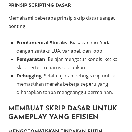
PRINSIP SCRIPTING DASAR
Memahami beberapa prinsip skrip dasar sangat
penting:
Fundamental Sintaks
: Biasakan diri Anda
dengan sintaks LUA, variabel, dan loop.
Persyaratan
: Belajar mengatur kondisi ketika
skrip tertentu harus dijalankan.
Debugging
: Selalu uji dan debug skrip untuk
memastikan mereka bekerja seperti yang
diharapkan tanpa mengganggu permainan.
MEMBUAT SKRIP DASAR UNTUK
GAMEPLAY YANG EFISIEN
MENGOTOMATISKAN TINDAKAN RUTIN