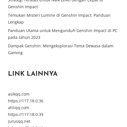
Genshin Impact
Temukan Misteri Lumine di Genshin Impact: Panduan
Lengkap
Panduan Utama untuk Mengunduh Genshin Impact di PC
pada tahun 2023
Dampak Genshin: Mengeksplorasi Tema Dewasa dalam
Gaming
LINK LAINNYA
asikqq.com
https://117.18.0.36
ahliqq.com
https://117.18.0.39
jurusqq.net