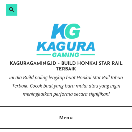
Search
Search
Skip
for:
to
content
KAGURAGAMING.ID – BUILD HONKAI STAR RAIL
TERBAIK
Ini dia Build paling lengkap buat Honkai Star Rail tahun
Terbaik. Cocok buat yang baru mulai atau yang ingin
meningkatkan performa secara signifikan!
Menu