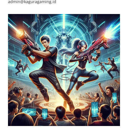
admin@kaguragaming.id