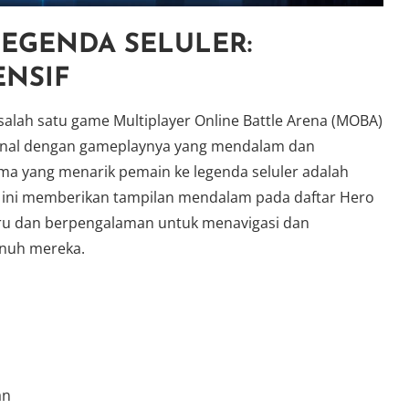
EGENDA SELULER:
ENSIF
salah satu game Multiplayer Online Battle Arena (MOBA)
erkenal dengan gameplaynya yang mendalam dan
ama yang menarik pemain ke legenda seluler adalah
l ini memberikan tampilan mendalam pada daftar Hero
u dan berpengalaman untuk menavigasi dan
enuh mereka.
an