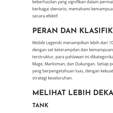
keberhasilan yang signifikan dalam perma
berbagai skenario, memahami kemampua
secara efektif.
PERAN DAN KLASIFI
Mobile Legends menampilkan lebih dari 1
dengan set keterampilan dan kemampuan 
terstruktur, para pahlawan ini dikategori
Mage, Marksman, dan Dukungan. Setiap 
yang berpengetahuan luas, dengan kekua
strategi keseluruhan.
MELIHAT LEBIH DEK
TANK