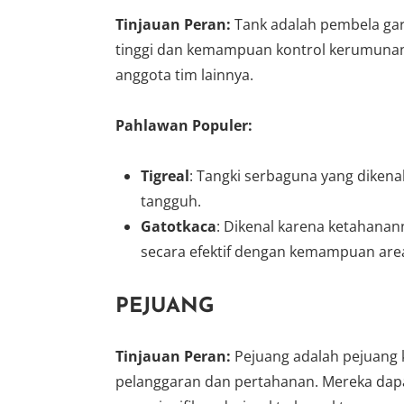
Tinjauan Peran:
Tank adalah pembela gar
tinggi dan kemampuan kontrol kerumuna
anggota tim lainnya.
Pahlawan Populer:
Tigreal
: Tangki serbaguna yang diken
tangguh.
Gatotkaca
: Dikenal karena ketahana
secara efektif dengan kemampuan area
PEJUANG
Tinjauan Peran:
Pejuang adalah pejuang 
pelanggaran dan pertahanan. Mereka dap