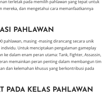
inan terletak pada memilih pahlawan yang tepat untuk
n mereka, dan mengetahui cara memanfaatkannya
KASI PAHLAWAN
00 pahlawan, masing -masing dirancang secara unik
individu. Untuk menciptakan pengalaman gameplay
kan ke dalam enam peran utama: Tank, Fighter, Assassin,
peran memainkan peran penting dalam membangun tim
tan dan kelemahan khusus yang berkontribusi pada
AT PADA KELAS PAHLAWAN