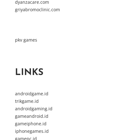
dyanzacare.com
griyabromoclinic.com
pkv games
LINKS
androidgame.id
trikgame.id
androidgaming.id
gameandroid.id
gameiphone.id
iphonegames.id
gamepc.id