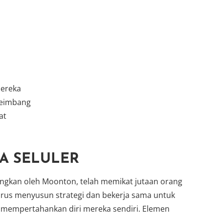
mereka
seimbang
at
A SELULER
ngkan oleh Moonton, telah memikat jutaan orang
rus menyusun strategi dan bekerja sama untuk
mempertahankan diri mereka sendiri. Elemen