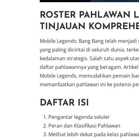
ROSTER PAHLAWAN L
TINJAUAN KOMPREH
Mobile Legends: Bang Bang telah menjadi 
yang paling dicintai di seluruh dunia, t
kedalaman strategis. Salah satu aspek ut
daftar pahlawannya yang beragam. Artike
Mobile Legends, memudahkan pemain bar
memanfaatkan pahlawan ini ke potensi p
DAFTAR ISI
Pengantar legenda seluler
Peran dan Klasifikasi Pahlawan
Melihat lebih dekat pada kelas pahlaw