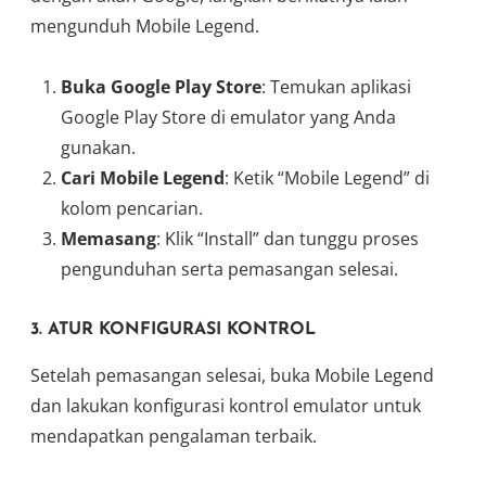
mengunduh Mobile Legend.
Buka Google Play Store
: Temukan aplikasi
Google Play Store di emulator yang Anda
gunakan.
Cari Mobile Legend
: Ketik “Mobile Legend” di
kolom pencarian.
Memasang
: Klik “Install” dan tunggu proses
pengunduhan serta pemasangan selesai.
3. ATUR KONFIGURASI KONTROL
Setelah pemasangan selesai, buka Mobile Legend
dan lakukan konfigurasi kontrol emulator untuk
mendapatkan pengalaman terbaik.