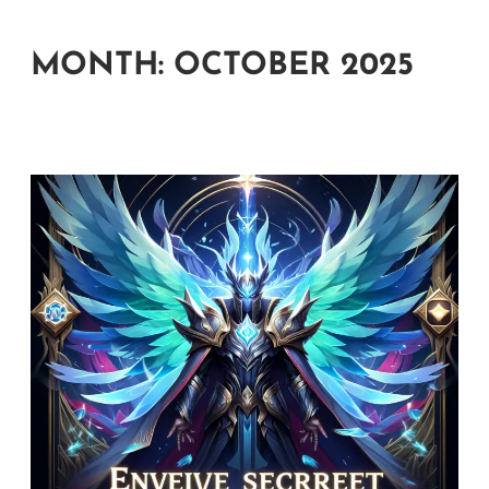
MONTH:
OCTOBER 2025