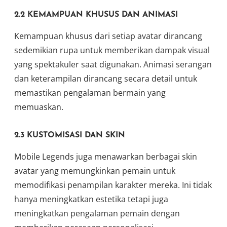
2.2 KEMAMPUAN KHUSUS DAN ANIMASI
Kemampuan khusus dari setiap avatar dirancang
sedemikian rupa untuk memberikan dampak visual
yang spektakuler saat digunakan. Animasi serangan
dan keterampilan dirancang secara detail untuk
memastikan pengalaman bermain yang
memuaskan.
2.3 KUSTOMISASI DAN SKIN
Mobile Legends juga menawarkan berbagai skin
avatar yang memungkinkan pemain untuk
memodifikasi penampilan karakter mereka. Ini tidak
hanya meningkatkan estetika tetapi juga
meningkatkan pengalaman pemain dengan