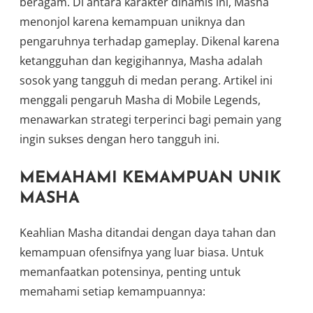
beragam. Di antara karakter dinamis ini, Masha
menonjol karena kemampuan uniknya dan
pengaruhnya terhadap gameplay. Dikenal karena
ketangguhan dan kegigihannya, Masha adalah
sosok yang tangguh di medan perang. Artikel ini
menggali pengaruh Masha di Mobile Legends,
menawarkan strategi terperinci bagi pemain yang
ingin sukses dengan hero tangguh ini.
MEMAHAMI KEMAMPUAN UNIK
MASHA
Keahlian Masha ditandai dengan daya tahan dan
kemampuan ofensifnya yang luar biasa. Untuk
memanfaatkan potensinya, penting untuk
memahami setiap kemampuannya: