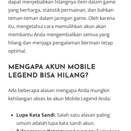
dapat menyebabkan hilangnya item dalam game
yang berharga, statistik permainan, dan bahkan
teman-teman dalam jaringan game. Oleh karena
itu, mengetahui cara memulihkan akun akan
membantu Anda mengembalikan semua yang
hilang dan menjaga pengalaman bermain tetap
optimal.
MENGAPA AKUN MOBILE
LEGEND BISA HILANG?
Ada beberapa alasan mengapa Anda mungkin
kehilangan akses ke akun Mobile Legend Anda:
Lupa Kata Sandi
: Salah satu alasan paling
umum adalah lupa kata sandi akun.