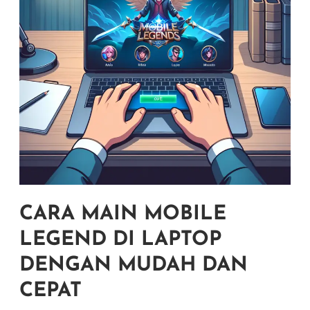
CARA MAIN MOBILE
LEGEND DI LAPTOP
DENGAN MUDAH DAN
CEPAT