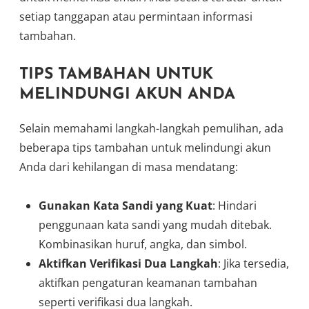
setiap tanggapan atau permintaan informasi
tambahan.
TIPS TAMBAHAN UNTUK
MELINDUNGI AKUN ANDA
Selain memahami langkah-langkah pemulihan, ada
beberapa tips tambahan untuk melindungi akun
Anda dari kehilangan di masa mendatang:
Gunakan Kata Sandi yang Kuat
: Hindari
penggunaan kata sandi yang mudah ditebak.
Kombinasikan huruf, angka, dan simbol.
Aktifkan Verifikasi Dua Langkah
: Jika tersedia,
aktifkan pengaturan keamanan tambahan
seperti verifikasi dua langkah.