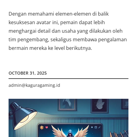
Dengan memahami elemen-elemen di balik
kesuksesan avatar ini, pemain dapat lebih
menghargai detail dan usaha yang dilakukan oleh
tim pengembang, sekaligus membawa pengalaman
bermain mereka ke level berikutnya.
OCTOBER 31, 2025
admin@kaguragaming.id