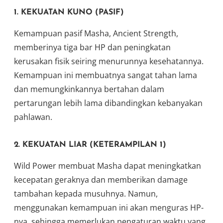
1. KEKUATAN KUNO (PASIF)
Kemampuan pasif Masha, Ancient Strength,
memberinya tiga bar HP dan peningkatan
kerusakan fisik seiring menurunnya kesehatannya.
Kemampuan ini membuatnya sangat tahan lama
dan memungkinkannya bertahan dalam
pertarungan lebih lama dibandingkan kebanyakan
pahlawan.
2. KEKUATAN LIAR (KETERAMPILAN 1)
Wild Power membuat Masha dapat meningkatkan
kecepatan geraknya dan memberikan damage
tambahan kepada musuhnya. Namun,
menggunakan kemampuan ini akan menguras HP-
nya, sehingga memerlukan pengaturan waktu yang