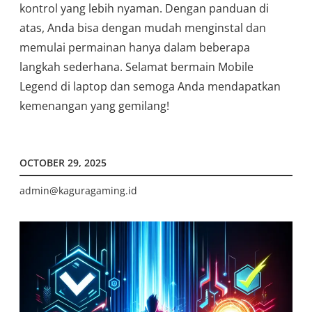
kontrol yang lebih nyaman. Dengan panduan di
atas, Anda bisa dengan mudah menginstal dan
memulai permainan hanya dalam beberapa
langkah sederhana. Selamat bermain Mobile
Legend di laptop dan semoga Anda mendapatkan
kemenangan yang gemilang!
OCTOBER 29, 2025
admin@kaguragaming.id