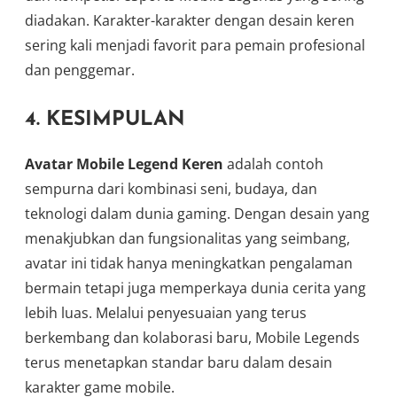
diadakan. Karakter-karakter dengan desain keren
sering kali menjadi favorit para pemain profesional
dan penggemar.
4. KESIMPULAN
Avatar Mobile Legend Keren
adalah contoh
sempurna dari kombinasi seni, budaya, dan
teknologi dalam dunia gaming. Dengan desain yang
menakjubkan dan fungsionalitas yang seimbang,
avatar ini tidak hanya meningkatkan pengalaman
bermain tetapi juga memperkaya dunia cerita yang
lebih luas. Melalui penyesuaian yang terus
berkembang dan kolaborasi baru, Mobile Legends
terus menetapkan standar baru dalam desain
karakter game mobile.