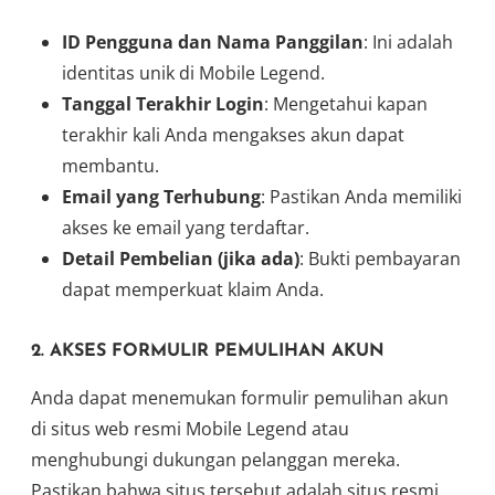
ID Pengguna dan Nama Panggilan
: Ini adalah
identitas unik di Mobile Legend.
Tanggal Terakhir Login
: Mengetahui kapan
terakhir kali Anda mengakses akun dapat
membantu.
Email yang Terhubung
: Pastikan Anda memiliki
akses ke email yang terdaftar.
Detail Pembelian (jika ada)
: Bukti pembayaran
dapat memperkuat klaim Anda.
2.
AKSES FORMULIR PEMULIHAN AKUN
Anda dapat menemukan formulir pemulihan akun
di situs web resmi Mobile Legend atau
menghubungi dukungan pelanggan mereka.
Pastikan bahwa situs tersebut adalah situs resmi