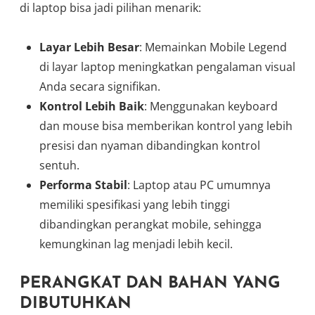
di laptop bisa jadi pilihan menarik:
Layar Lebih Besar
: Memainkan Mobile Legend
di layar laptop meningkatkan pengalaman visual
Anda secara signifikan.
Kontrol Lebih Baik
: Menggunakan keyboard
dan mouse bisa memberikan kontrol yang lebih
presisi dan nyaman dibandingkan kontrol
sentuh.
Performa Stabil
: Laptop atau PC umumnya
memiliki spesifikasi yang lebih tinggi
dibandingkan perangkat mobile, sehingga
kemungkinan lag menjadi lebih kecil.
PERANGKAT DAN BAHAN YANG
DIBUTUHKAN