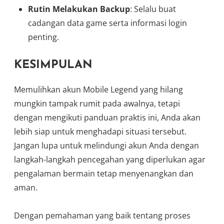
Rutin Melakukan Backup
: Selalu buat
cadangan data game serta informasi login
penting.
KESIMPULAN
Memulihkan akun Mobile Legend yang hilang
mungkin tampak rumit pada awalnya, tetapi
dengan mengikuti panduan praktis ini, Anda akan
lebih siap untuk menghadapi situasi tersebut.
Jangan lupa untuk melindungi akun Anda dengan
langkah-langkah pencegahan yang diperlukan agar
pengalaman bermain tetap menyenangkan dan
aman.
Dengan pemahaman yang baik tentang proses