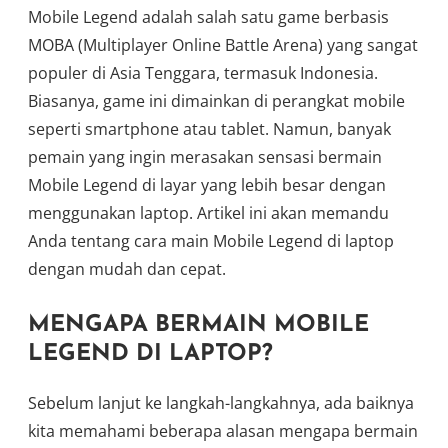
Mobile Legend adalah salah satu game berbasis
MOBA (Multiplayer Online Battle Arena) yang sangat
populer di Asia Tenggara, termasuk Indonesia.
Biasanya, game ini dimainkan di perangkat mobile
seperti smartphone atau tablet. Namun, banyak
pemain yang ingin merasakan sensasi bermain
Mobile Legend di layar yang lebih besar dengan
menggunakan laptop. Artikel ini akan memandu
Anda tentang cara main Mobile Legend di laptop
dengan mudah dan cepat.
MENGAPA BERMAIN MOBILE
LEGEND DI LAPTOP?
Sebelum lanjut ke langkah-langkahnya, ada baiknya
kita memahami beberapa alasan mengapa bermain