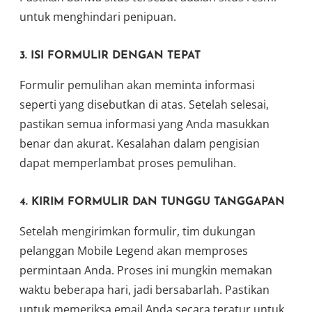
untuk menghindari penipuan.
3.
ISI FORMULIR DENGAN TEPAT
Formulir pemulihan akan meminta informasi
seperti yang disebutkan di atas. Setelah selesai,
pastikan semua informasi yang Anda masukkan
benar dan akurat. Kesalahan dalam pengisian
dapat memperlambat proses pemulihan.
4.
KIRIM FORMULIR DAN TUNGGU TANGGAPAN
Setelah mengirimkan formulir, tim dukungan
pelanggan Mobile Legend akan memproses
permintaan Anda. Proses ini mungkin memakan
waktu beberapa hari, jadi bersabarlah. Pastikan
untuk memeriksa email Anda secara teratur untuk