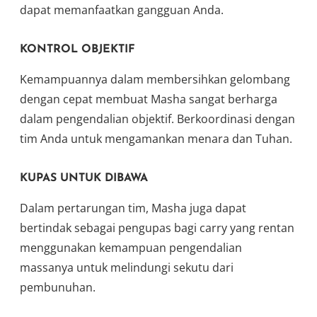
dapat memanfaatkan gangguan Anda.
KONTROL OBJEKTIF
Kemampuannya dalam membersihkan gelombang
dengan cepat membuat Masha sangat berharga
dalam pengendalian objektif. Berkoordinasi dengan
tim Anda untuk mengamankan menara dan Tuhan.
KUPAS UNTUK DIBAWA
Dalam pertarungan tim, Masha juga dapat
bertindak sebagai pengupas bagi carry yang rentan
menggunakan kemampuan pengendalian
massanya untuk melindungi sekutu dari
pembunuhan.