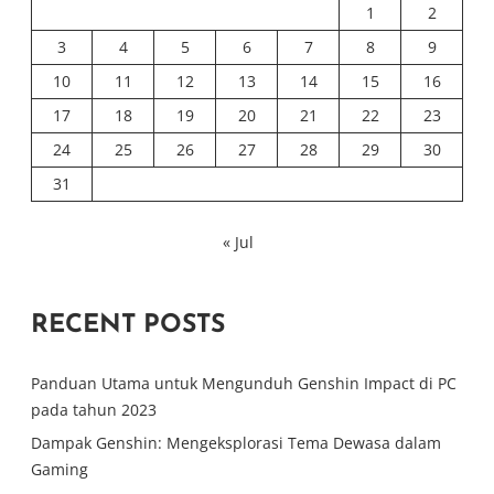
1
2
3
4
5
6
7
8
9
10
11
12
13
14
15
16
17
18
19
20
21
22
23
24
25
26
27
28
29
30
31
« Jul
RECENT POSTS
Panduan Utama untuk Mengunduh Genshin Impact di PC
pada tahun 2023
Dampak Genshin: Mengeksplorasi Tema Dewasa dalam
Gaming