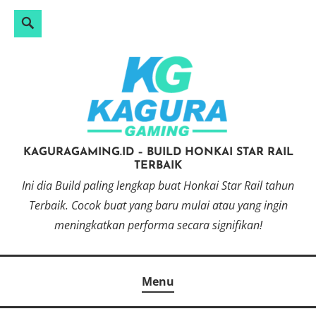
Search
Search
Skip
for:
to
content
KAGURAGAMING.ID – BUILD HONKAI STAR RAIL
TERBAIK
Ini dia Build paling lengkap buat Honkai Star Rail tahun
Terbaik. Cocok buat yang baru mulai atau yang ingin
meningkatkan performa secara signifikan!
Menu