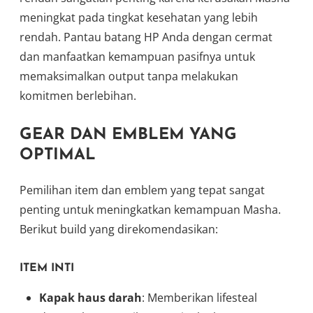
meningkat pada tingkat kesehatan yang lebih
rendah. Pantau batang HP Anda dengan cermat
dan manfaatkan kemampuan pasifnya untuk
memaksimalkan output tanpa melakukan
komitmen berlebihan.
GEAR DAN EMBLEM YANG
OPTIMAL
Pemilihan item dan emblem yang tepat sangat
penting untuk meningkatkan kemampuan Masha.
Berikut build yang direkomendasikan:
ITEM INTI
Kapak haus darah
: Memberikan lifesteal