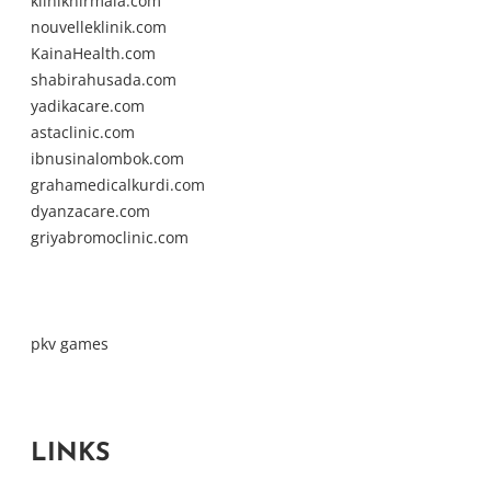
kliniknirmala.com
nouvelleklinik.com
KainaHealth.com
shabirahusada.com
yadikacare.com
astaclinic.com
ibnusinalombok.com
grahamedicalkurdi.com
dyanzacare.com
griyabromoclinic.com
pkv games
LINKS