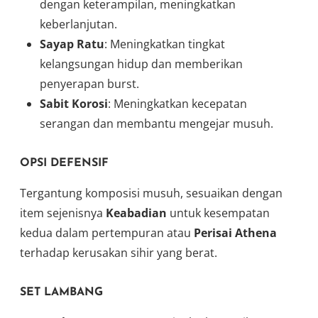
dengan keterampilan, meningkatkan
keberlanjutan.
Sayap Ratu
: Meningkatkan tingkat
kelangsungan hidup dan memberikan
penyerapan burst.
Sabit Korosi
: Meningkatkan kecepatan
serangan dan membantu mengejar musuh.
OPSI DEFENSIF
Tergantung komposisi musuh, sesuaikan dengan
item sejenisnya
Keabadian
untuk kesempatan
kedua dalam pertempuran atau
Perisai Athena
terhadap kerusakan sihir yang berat.
SET LAMBANG