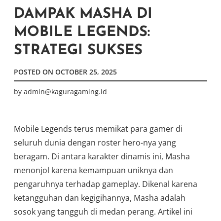
DAMPAK MASHA DI
MOBILE LEGENDS:
STRATEGI SUKSES
POSTED ON
OCTOBER 25, 2025
by
admin@kaguragaming.id
Mobile Legends terus memikat para gamer di
seluruh dunia dengan roster hero-nya yang
beragam. Di antara karakter dinamis ini, Masha
menonjol karena kemampuan uniknya dan
pengaruhnya terhadap gameplay. Dikenal karena
ketangguhan dan kegigihannya, Masha adalah
sosok yang tangguh di medan perang. Artikel ini