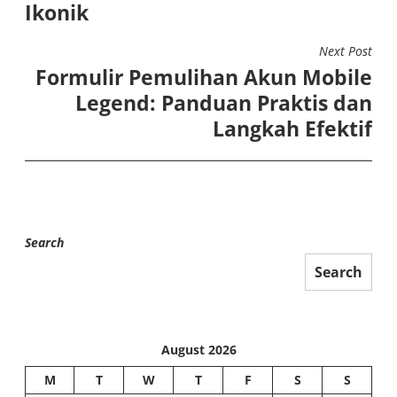
Ikonik
Next Post
Formulir Pemulihan Akun Mobile
Legend: Panduan Praktis dan
Langkah Efektif
Search
Search
August 2026
M
T
W
T
F
S
S