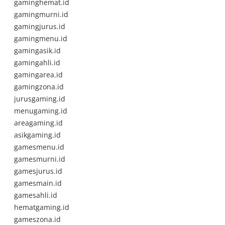
gaminghemat.id
gamingmurni.id
gamingjurus.id
gamingmenu.id
gamingasik.id
gamingahli.id
gamingarea.id
gamingzona.id
jurusgaming.id
menugaming.id
areagaming.id
asikgaming.id
gamesmenu.id
gamesmurni.id
gamesjurus.id
gamesmain.id
gamesahli.id
hematgaming.id
gameszona.id