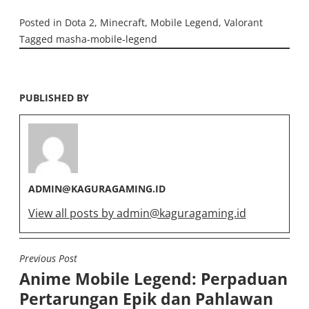
Posted in
Dota 2
,
Minecraft
,
Mobile Legend
,
Valorant
Tagged
masha-mobile-legend
PUBLISHED BY
ADMIN@KAGURAGAMING.ID
View all posts by
admin@kaguragaming.id
Previous Post
POST
Anime Mobile Legend: Perpaduan
NAVIGATION
Pertarungan Epik dan Pahlawan