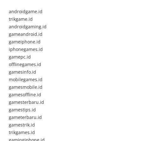
androidgame.id
trikgame.id
androidgaming.id
gameandroid.id
gameiphone.id
iphonegames.id
gamepc.id
offlinegames.id
gamesinfo.id
mobilegames.id
gamesmobile.id
gamesoffline.id
gamesterbaru.id
gamestips.id
gameterbaru.id
gamestrik.id
trikgames.id
gamingiphone.id