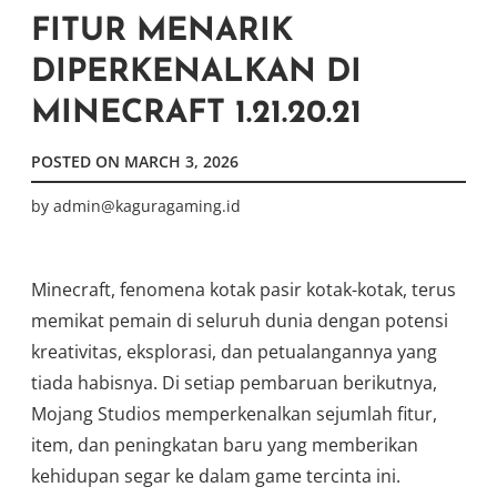
FITUR MENARIK
DIPERKENALKAN DI
MINECRAFT 1.21.20.21
POSTED ON
MARCH 3, 2026
by
admin@kaguragaming.id
Minecraft, fenomena kotak pasir kotak-kotak, terus
memikat pemain di seluruh dunia dengan potensi
kreativitas, eksplorasi, dan petualangannya yang
tiada habisnya. Di setiap pembaruan berikutnya,
Mojang Studios memperkenalkan sejumlah fitur,
item, dan peningkatan baru yang memberikan
kehidupan segar ke dalam game tercinta ini.