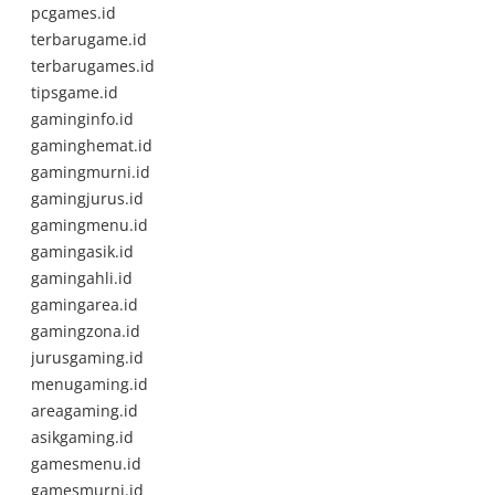
pcgames.id
terbarugame.id
terbarugames.id
tipsgame.id
gaminginfo.id
gaminghemat.id
gamingmurni.id
gamingjurus.id
gamingmenu.id
gamingasik.id
gamingahli.id
gamingarea.id
gamingzona.id
jurusgaming.id
menugaming.id
areagaming.id
asikgaming.id
gamesmenu.id
gamesmurni.id