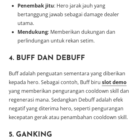
Penembak jitu
: Hero jarak jauh yang
bertanggung jawab sebagai damage dealer
utama.
Mendukung
: Memberikan dukungan dan
perlindungan untuk rekan setim.
4. BUFF DAN DEBUFF
Buff adalah penguatan sementara yang diberikan
kepada hero. Sebagai contoh, Buff biru
slot demo
yang memberikan pengurangan cooldown skill dan
regenerasi mana. Sedangkan Debuff adalah efek
negatif yang diterima hero, seperti pengurangan
kecepatan gerak atau penambahan cooldown skill.
5. GANKING