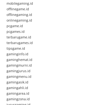
mobilegaming.id
offlinegame.id
offlinegaming.id
onlinegaming.id
pcgame.id
pcgames.id
terbarugame.id
terbarugames.id
tipsgame.id
gaminginfo.id
gaminghemat.id
gamingmurni.id
gamingjurus.id
gamingmenu.id
gamingasik.id
gamingahli.id
gamingarea.id
gamingzona.id
jurusgaming.id