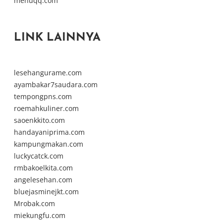
menuqq.com
LINK LAINNYA
lesehangurame.com
ayambakar7saudara.com
tempongpns.com
roemahkuliner.com
saoenkkito.com
handayaniprima.com
kampungmakan.com
luckycatck.com
rmbakoelkita.com
angelesehan.com
bluejasminejkt.com
Mrobak.com
miekungfu.com