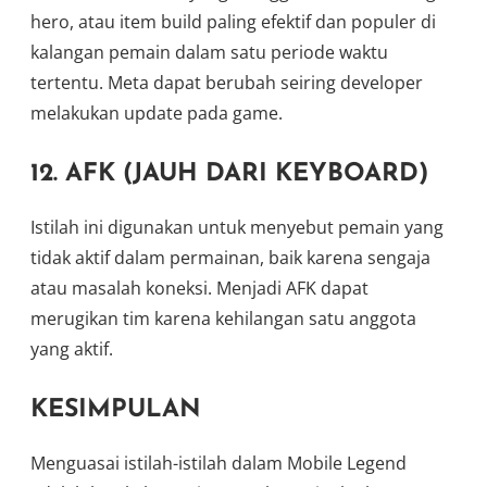
hero, atau item build paling efektif dan populer di
kalangan pemain dalam satu periode waktu
tertentu. Meta dapat berubah seiring developer
melakukan update pada game.
12. AFK (JAUH DARI KEYBOARD)
Istilah ini digunakan untuk menyebut pemain yang
tidak aktif dalam permainan, baik karena sengaja
atau masalah koneksi. Menjadi AFK dapat
merugikan tim karena kehilangan satu anggota
yang aktif.
KESIMPULAN
Menguasai istilah-istilah dalam Mobile Legend