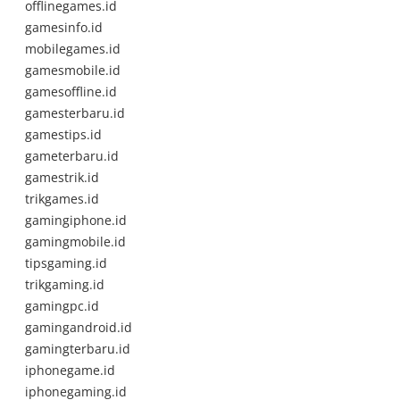
offlinegames.id
gamesinfo.id
mobilegames.id
gamesmobile.id
gamesoffline.id
gamesterbaru.id
gamestips.id
gameterbaru.id
gamestrik.id
trikgames.id
gamingiphone.id
gamingmobile.id
tipsgaming.id
trikgaming.id
gamingpc.id
gamingandroid.id
gamingterbaru.id
iphonegame.id
iphonegaming.id