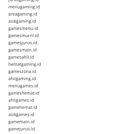
menugaming.id
areagaming.id
asikgaming.id
gamesmenu.id
gamesmurni.id
gamesjurus.id
gamesmain.id
gamesahli.id
hematgaming.id
gameszona.id
ahligaming.id
menugames.id
gameshemat.id
ahligames.id
gamehemat.id
asikgames.id
gamemain.id
gamejurus.id