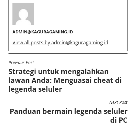
ADMIN@KAGURAGAMING.ID
View all posts by
admin@kaguragaming.id
Previous Post
POST
Strategi untuk mengalahkan
NAVIGATION
lawan Anda: Menguasai cheat di
legenda seluler
Next Post
Panduan bermain legenda seluler
di PC