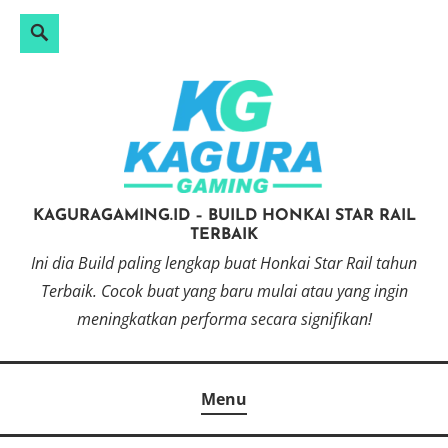
Search
Search
Skip
for:
to
content
KAGURAGAMING.ID – BUILD HONKAI STAR RAIL
TERBAIK
Ini dia Build paling lengkap buat Honkai Star Rail tahun
Terbaik. Cocok buat yang baru mulai atau yang ingin
meningkatkan performa secara signifikan!
Menu