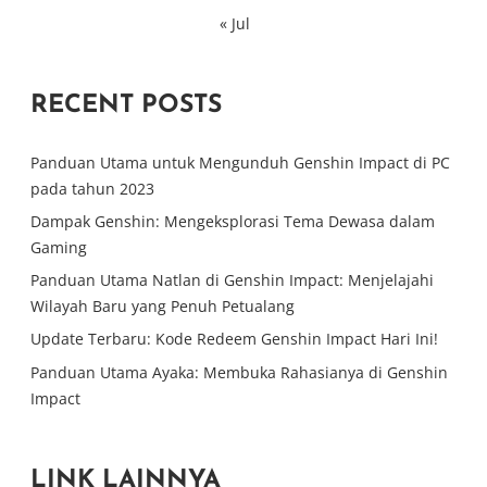
« Jul
RECENT POSTS
Panduan Utama untuk Mengunduh Genshin Impact di PC
pada tahun 2023
Dampak Genshin: Mengeksplorasi Tema Dewasa dalam
Gaming
Panduan Utama Natlan di Genshin Impact: Menjelajahi
Wilayah Baru yang Penuh Petualang
Update Terbaru: Kode Redeem Genshin Impact Hari Ini!
Panduan Utama Ayaka: Membuka Rahasianya di Genshin
Impact
LINK LAINNYA