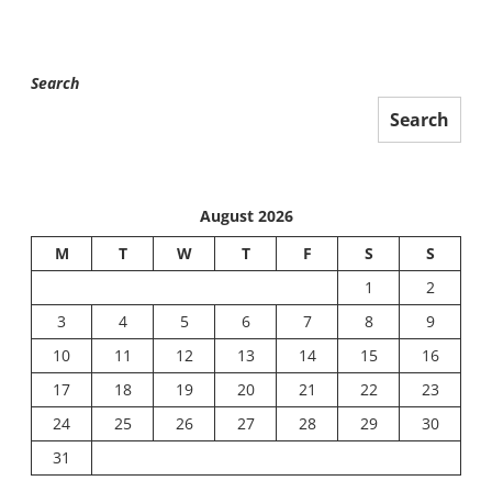
Search
Search
August 2026
M
T
W
T
F
S
S
1
2
3
4
5
6
7
8
9
10
11
12
13
14
15
16
17
18
19
20
21
22
23
24
25
26
27
28
29
30
31