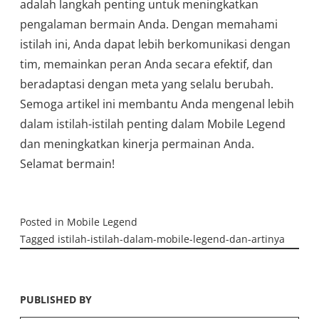
adalah langkah penting untuk meningkatkan
pengalaman bermain Anda. Dengan memahami
istilah ini, Anda dapat lebih berkomunikasi dengan
tim, memainkan peran Anda secara efektif, dan
beradaptasi dengan meta yang selalu berubah.
Semoga artikel ini membantu Anda mengenal lebih
dalam istilah-istilah penting dalam Mobile Legend
dan meningkatkan kinerja permainan Anda.
Selamat bermain!
Posted in
Mobile Legend
Tagged
istilah-istilah-dalam-mobile-legend-dan-artinya
PUBLISHED BY