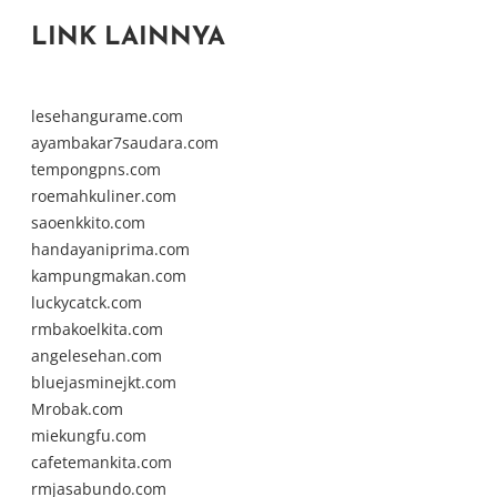
LINK LAINNYA
lesehangurame.com
ayambakar7saudara.com
tempongpns.com
roemahkuliner.com
saoenkkito.com
handayaniprima.com
kampungmakan.com
luckycatck.com
rmbakoelkita.com
angelesehan.com
bluejasminejkt.com
Mrobak.com
miekungfu.com
cafetemankita.com
rmjasabundo.com