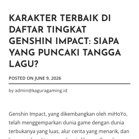
KARAKTER TERBAIK DI
DAFTAR TINGKAT
GENSHIN IMPACT: SIAPA
YANG PUNCAKI TANGGA
LAGU?
POSTED ON
JUNE 9, 2026
by
admin@kaguragaming.id
Genshin Impact, yang dikembangkan oleh miHoYo,
telah menggemparkan dunia game dengan dunia
terbukanya yang luas, alur cerita yang menarik, dan