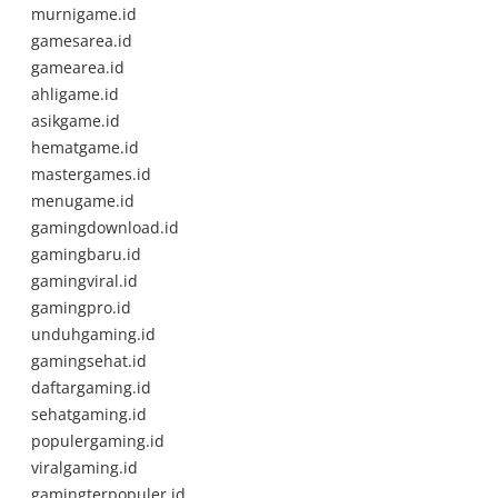
murnigame.id
gamesarea.id
gamearea.id
ahligame.id
asikgame.id
hematgame.id
mastergames.id
menugame.id
gamingdownload.id
gamingbaru.id
gamingviral.id
gamingpro.id
unduhgaming.id
gamingsehat.id
daftargaming.id
sehatgaming.id
populergaming.id
viralgaming.id
gamingterpopuler.id