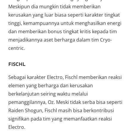
Meskipun dia mungkin tidak memberikan
kerusakan yang luar biasa seperti karakter tingkat
tinggi, kemampuannya untuk menghasilkan energi
dan memberikan bonus tingkat kritis kepada tim
menjadikannya aset berharga dalam tim Cryo-
centric.
FISCHL
Sebagai karakter Electro, Fischl memberikan reaksi
elemen yang berharga dan kerusakan
berkelanjutan seiring waktu melalui
pemanggilannya, Oz. Meski tidak serba bisa seperti
Raiden Shogun, Fischl masih bisa berkontribusi
signifikan pada tim yang memanfaatkan reaksi
Electro.