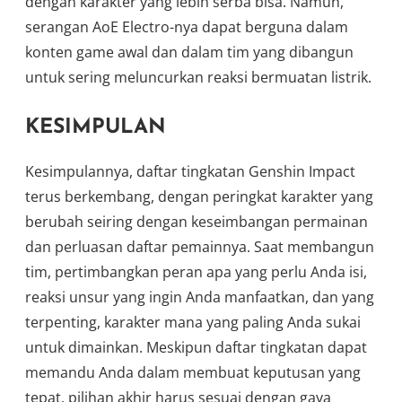
dengan karakter yang lebih serba bisa. Namun,
serangan AoE Electro-nya dapat berguna dalam
konten game awal dan dalam tim yang dibangun
untuk sering meluncurkan reaksi bermuatan listrik.
KESIMPULAN
Kesimpulannya, daftar tingkatan Genshin Impact
terus berkembang, dengan peringkat karakter yang
berubah seiring dengan keseimbangan permainan
dan perluasan daftar pemainnya. Saat membangun
tim, pertimbangkan peran apa yang perlu Anda isi,
reaksi unsur yang ingin Anda manfaatkan, dan yang
terpenting, karakter mana yang paling Anda sukai
untuk dimainkan. Meskipun daftar tingkatan dapat
memandu Anda dalam membuat keputusan yang
tepat, pilihan akhir harus sesuai dengan gaya