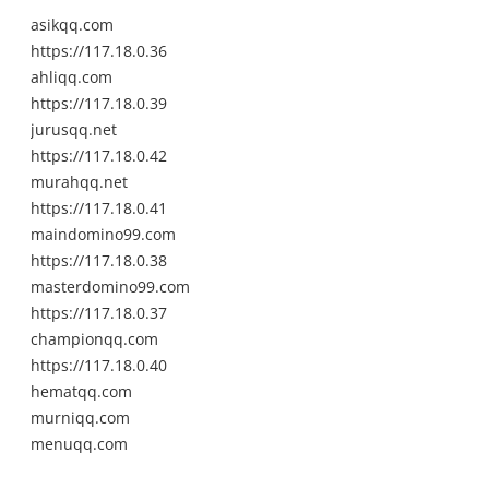
asikqq.com
https://117.18.0.36
ahliqq.com
https://117.18.0.39
jurusqq.net
https://117.18.0.42
murahqq.net
https://117.18.0.41
maindomino99.com
https://117.18.0.38
masterdomino99.com
https://117.18.0.37
championqq.com
https://117.18.0.40
hematqq.com
murniqq.com
menuqq.com