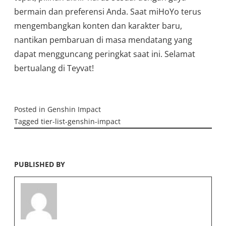
bermain dan preferensi Anda. Saat miHoYo terus
mengembangkan konten dan karakter baru,
nantikan pembaruan di masa mendatang yang
dapat mengguncang peringkat saat ini. Selamat
bertualang di Teyvat!
Posted in
Genshin Impact
Tagged
tier-list-genshin-impact
PUBLISHED BY