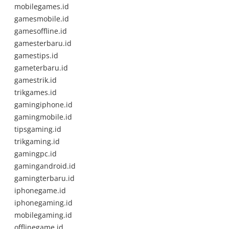
mobilegames.id
gamesmobile.id
gamesoffline.id
gamesterbaru.id
gamestips.id
gameterbaru.id
gamestrik.id
trikgames.id
gamingiphone.id
gamingmobile.id
tipsgaming.id
trikgaming.id
gamingpc.id
gamingandroid.id
gamingterbaru.id
iphonegame.id
iphonegaming.id
mobilegaming.id
offlinegame.id