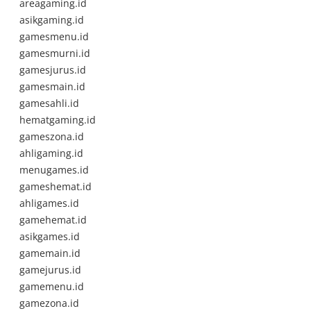
areagaming.id
asikgaming.id
gamesmenu.id
gamesmurni.id
gamesjurus.id
gamesmain.id
gamesahli.id
hematgaming.id
gameszona.id
ahligaming.id
menugames.id
gameshemat.id
ahligames.id
gamehemat.id
asikgames.id
gamemain.id
gamejurus.id
gamemenu.id
gamezona.id