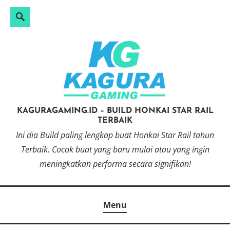
Search
Search
Skip
for:
to
content
KAGURAGAMING.ID – BUILD HONKAI STAR RAIL
TERBAIK
Ini dia Build paling lengkap buat Honkai Star Rail tahun
Terbaik. Cocok buat yang baru mulai atau yang ingin
meningkatkan performa secara signifikan!
Menu