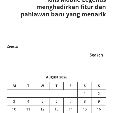
menghadirkan fitur dan
pahlawan baru yang menarik
Search
Search
August 2026
M
T
W
T
F
S
S
1
2
3
4
5
6
7
8
9
10
11
12
13
14
15
16