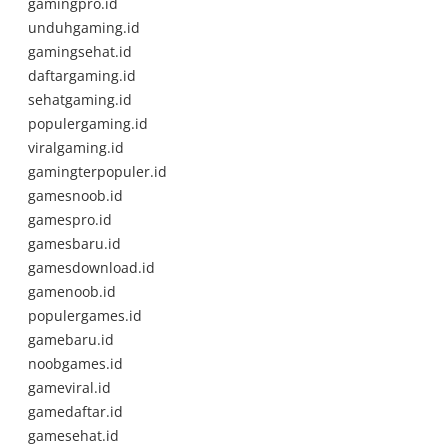
gamingpro.id
unduhgaming.id
gamingsehat.id
daftargaming.id
sehatgaming.id
populergaming.id
viralgaming.id
gamingterpopuler.id
gamesnoob.id
gamespro.id
gamesbaru.id
gamesdownload.id
gamenoob.id
populergames.id
gamebaru.id
noobgames.id
gameviral.id
gamedaftar.id
gamesehat.id