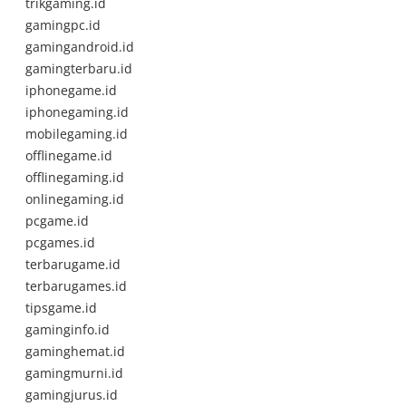
trikgaming.id
gamingpc.id
gamingandroid.id
gamingterbaru.id
iphonegame.id
iphonegaming.id
mobilegaming.id
offlinegame.id
offlinegaming.id
onlinegaming.id
pcgame.id
pcgames.id
terbarugame.id
terbarugames.id
tipsgame.id
gaminginfo.id
gaminghemat.id
gamingmurni.id
gamingjurus.id