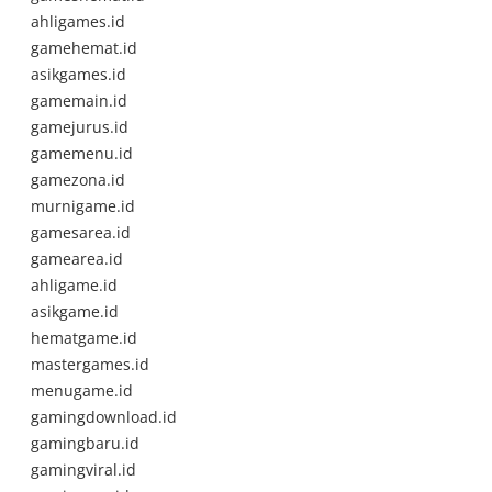
ahligames.id
gamehemat.id
asikgames.id
gamemain.id
gamejurus.id
gamemenu.id
gamezona.id
murnigame.id
gamesarea.id
gamearea.id
ahligame.id
asikgame.id
hematgame.id
mastergames.id
menugame.id
gamingdownload.id
gamingbaru.id
gamingviral.id