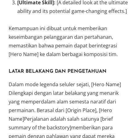
[Ultimate Skill]:
[A detailed look at the ultimate
ability and its potential game-changing effects.]
Kemampuan ini dibuat untuk memberikan
keseimbangan pelanggaran dan pertahanan,
memastikan bahwa pemain dapat berintegrasi
[Hero Name] ke dalam berbagai komposisi tim.
LATAR BELAKANG DAN PENGETAHUAN
Dalam mode legenda seluler sejati, [Hero Name]
Dilengkapi dengan latar belakang yang menarik
yang memperdalam alam semesta naratif dari
permainan. Berasal dari [Origin Place], [Hero
Name]Perjalanan adalah salah satunya [brief
summary of the backstory]memberikan para
pemain dengan pahlawan yang dapat mereka