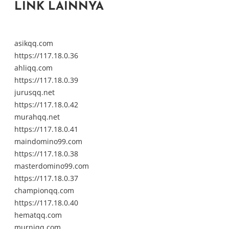
LINK LAINNYA
asikqq.com
https://117.18.0.36
ahliqq.com
https://117.18.0.39
jurusqq.net
https://117.18.0.42
murahqq.net
https://117.18.0.41
maindomino99.com
https://117.18.0.38
masterdomino99.com
https://117.18.0.37
championqq.com
https://117.18.0.40
hematqq.com
murniqq.com