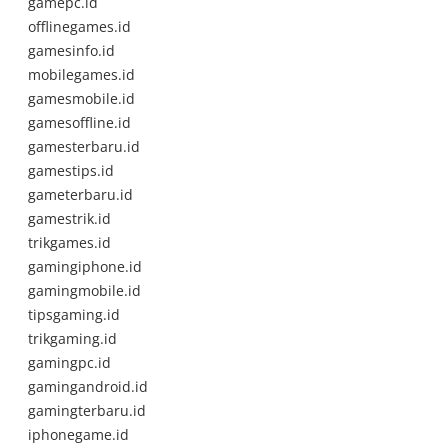
gamepc.id
offlinegames.id
gamesinfo.id
mobilegames.id
gamesmobile.id
gamesoffline.id
gamesterbaru.id
gamestips.id
gameterbaru.id
gamestrik.id
trikgames.id
gamingiphone.id
gamingmobile.id
tipsgaming.id
trikgaming.id
gamingpc.id
gamingandroid.id
gamingterbaru.id
iphonegame.id