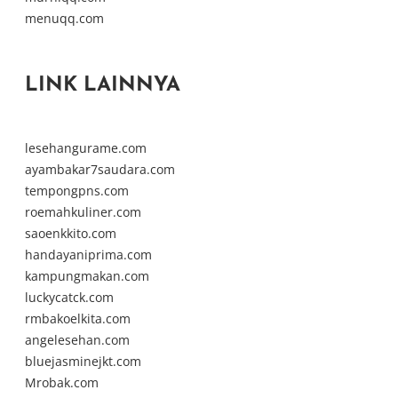
menuqq.com
LINK LAINNYA
lesehangurame.com
ayambakar7saudara.com
tempongpns.com
roemahkuliner.com
saoenkkito.com
handayaniprima.com
kampungmakan.com
luckycatck.com
rmbakoelkita.com
angelesehan.com
bluejasminejkt.com
Mrobak.com