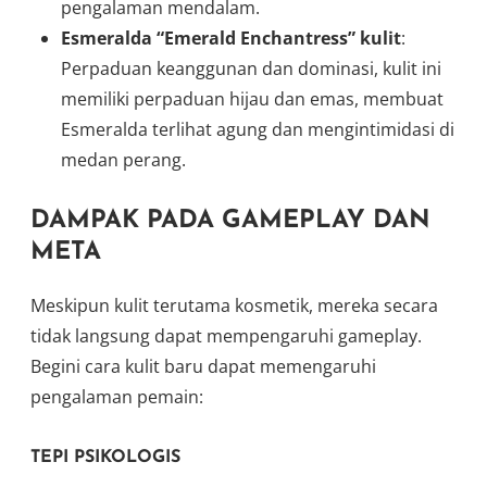
pengalaman mendalam.
Esmeralda “Emerald Enchantress” kulit
:
Perpaduan keanggunan dan dominasi, kulit ini
memiliki perpaduan hijau dan emas, membuat
Esmeralda terlihat agung dan mengintimidasi di
medan perang.
DAMPAK PADA GAMEPLAY DAN
META
Meskipun kulit terutama kosmetik, mereka secara
tidak langsung dapat mempengaruhi gameplay.
Begini cara kulit baru dapat memengaruhi
pengalaman pemain:
TEPI PSIKOLOGIS