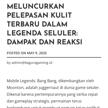
MELUNCURKAN
PELEPASAN KULIT
TERBARU DALAM
LEGENDA SELULER:
DAMPAK DAN REAKSI
POSTED ON
MAY 9, 2025
by
admin@kaguragaming.id
Mobile Legends: Bang Bang, dikembangkan oleh
Moonton, adalah juggernaut di dunia game seluler.
Dikenal karena pertempurannya yang serba cepat
dan gameplay strategis, permainan terus
berkembang untuk membuat pemain tetap terlibat.