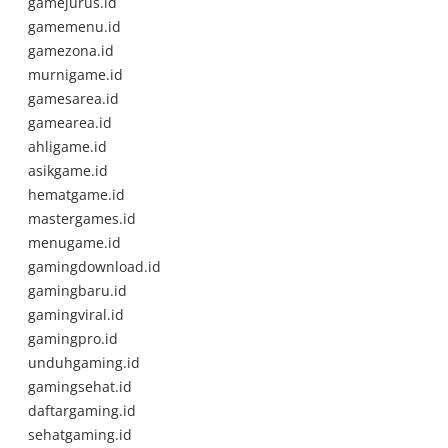
gamejurus.id
gamemenu.id
gamezona.id
murnigame.id
gamesarea.id
gamearea.id
ahligame.id
asikgame.id
hematgame.id
mastergames.id
menugame.id
gamingdownload.id
gamingbaru.id
gamingviral.id
gamingpro.id
unduhgaming.id
gamingsehat.id
daftargaming.id
sehatgaming.id