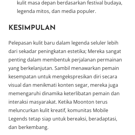
kulit masa depan berdasarkan festival budaya,
legenda mitos, dan media populer.
KESIMPULAN
Pelepasan kulit baru dalam legenda seluler lebih
dari sekadar peningkatan estetika; Mereka sangat
penting dalam membentuk perjalanan permainan
yang berkelanjutan. Sambil menawarkan pemain
kesempatan untuk mengekspresikan diri secara
visual dan menikmati konten segar, mereka juga
memengaruhi dinamika keterlibatan pemain dan
interaksi masyarakat. Ketika Moonton terus
meluncurkan kulit kreatif, komunitas Mobile
Legends tetap siap untuk bereaksi, beradaptasi,
dan berkembang.