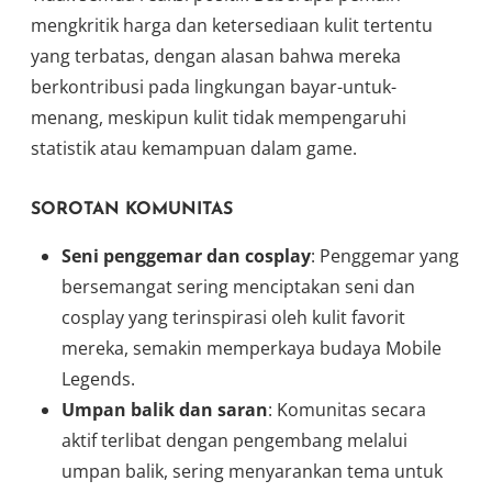
mengkritik harga dan ketersediaan kulit tertentu
yang terbatas, dengan alasan bahwa mereka
berkontribusi pada lingkungan bayar-untuk-
menang, meskipun kulit tidak mempengaruhi
statistik atau kemampuan dalam game.
SOROTAN KOMUNITAS
Seni penggemar dan cosplay
: Penggemar yang
bersemangat sering menciptakan seni dan
cosplay yang terinspirasi oleh kulit favorit
mereka, semakin memperkaya budaya Mobile
Legends.
Umpan balik dan saran
: Komunitas secara
aktif terlibat dengan pengembang melalui
umpan balik, sering menyarankan tema untuk