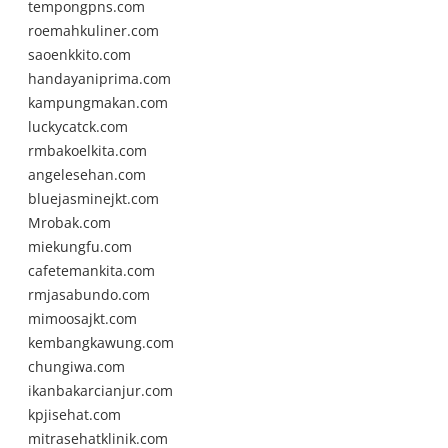
tempongpns.com
roemahkuliner.com
saoenkkito.com
handayaniprima.com
kampungmakan.com
luckycatck.com
rmbakoelkita.com
angelesehan.com
bluejasminejkt.com
Mrobak.com
miekungfu.com
cafetemankita.com
rmjasabundo.com
mimoosajkt.com
kembangkawung.com
chungiwa.com
ikanbakarcianjur.com
kpjisehat.com
mitrasehatklinik.com