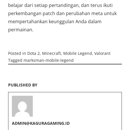
belajar dari setiap pertandingan, dan terus ikuti
perkembangan patch dan perubahan meta untuk
mempertahankan keunggulan Anda dalam
permainan.
Posted in
Dota 2
,
Minecraft
,
Mobile Legend
,
Valorant
Tagged
marksman-mobile-legend
PUBLISHED BY
ADMIN@KAGURAGAMING.ID