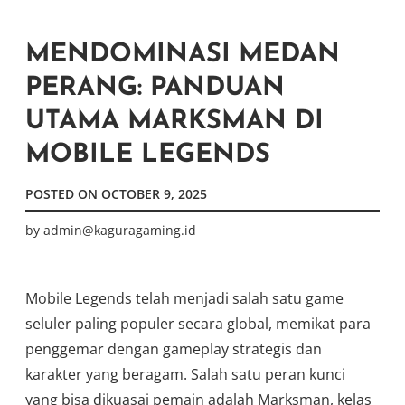
MENDOMINASI MEDAN
PERANG: PANDUAN
UTAMA MARKSMAN DI
MOBILE LEGENDS
POSTED ON
OCTOBER 9, 2025
by
admin@kaguragaming.id
Mobile Legends telah menjadi salah satu game
seluler paling populer secara global, memikat para
penggemar dengan gameplay strategis dan
karakter yang beragam. Salah satu peran kunci
yang bisa dikuasai pemain adalah Marksman, kelas