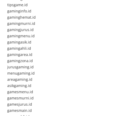
tipsgame.id
gaminginfo.id
gaminghemat.id
gamingmurni.id
gamingjurus.id
gamingmenu.id
gamingasik.id
gamingahli.id
gamingarea.id
gamingzona.id
jurusgaming.id
menugaming.id
areagaming.id
asikgaming.id
gamesmenu.id
gamesmurni.id
gamesjurus.id
gamesmain.id