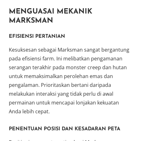
MENGUASAI MEKANIK
MARKSMAN
EFISIENSI PERTANIAN
Kesuksesan sebagai Marksman sangat bergantung
pada efisiensi farm. Ini melibatkan pengamanan
serangan terakhir pada monster creep dan hutan
untuk memaksimalkan perolehan emas dan
pengalaman. Prioritaskan bertani daripada
melakukan interaksi yang tidak perlu di awal
permainan untuk mencapai lonjakan kekuatan
Anda lebih cepat.
PENENTUAN POSISI DAN KESADARAN PETA