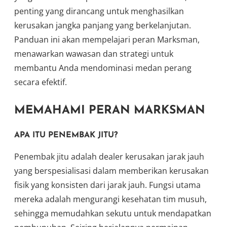
penting yang dirancang untuk menghasilkan
kerusakan jangka panjang yang berkelanjutan.
Panduan ini akan mempelajari peran Marksman,
menawarkan wawasan dan strategi untuk
membantu Anda mendominasi medan perang
secara efektif.
MEMAHAMI PERAN MARKSMAN
APA ITU PENEMBAK JITU?
Penembak jitu adalah dealer kerusakan jarak jauh
yang berspesialisasi dalam memberikan kerusakan
fisik yang konsisten dari jarak jauh. Fungsi utama
mereka adalah mengurangi kesehatan tim musuh,
sehingga memudahkan sekutu untuk mendapatkan