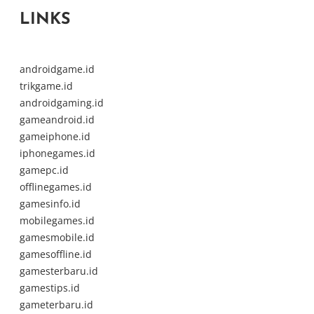
LINKS
androidgame.id
trikgame.id
androidgaming.id
gameandroid.id
gameiphone.id
iphonegames.id
gamepc.id
offlinegames.id
gamesinfo.id
mobilegames.id
gamesmobile.id
gamesoffline.id
gamesterbaru.id
gamestips.id
gameterbaru.id