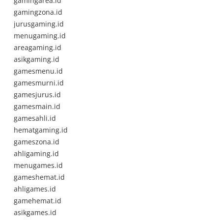
gamingarea.id
gamingzona.id
jurusgaming.id
menugaming.id
areagaming.id
asikgaming.id
gamesmenu.id
gamesmurni.id
gamesjurus.id
gamesmain.id
gamesahli.id
hematgaming.id
gameszona.id
ahligaming.id
menugames.id
gameshemat.id
ahligames.id
gamehemat.id
asikgames.id