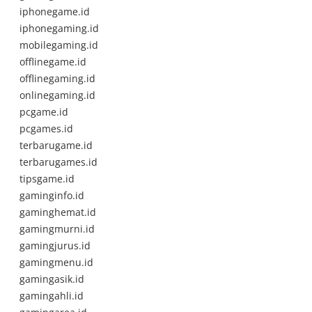
iphonegame.id
iphonegaming.id
mobilegaming.id
offlinegame.id
offlinegaming.id
onlinegaming.id
pcgame.id
pcgames.id
terbarugame.id
terbarugames.id
tipsgame.id
gaminginfo.id
gaminghemat.id
gamingmurni.id
gamingjurus.id
gamingmenu.id
gamingasik.id
gamingahli.id