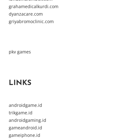
grahamedicalkurdi.com
dyanzacare.com
griyabromoclinic.com
pkv games
LINKS
androidgame.id
trikgame.id
androidgaming.id
gameandroid.id
gameiphone.id