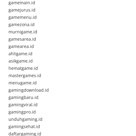
gamemain.id
gamejurus.id
gamemenu.id
gamezona.id
murnigame.id
gamesarea.id
gamearea.id
ahligame.id
asikgame.id
hematgame.id
mastergames.id
menugame.id
gamingdownload.id
gamingbaru.id
gamingviral.id
gamingpro.id
unduhgaming.id
gamingsehat.id
daftargaming.id