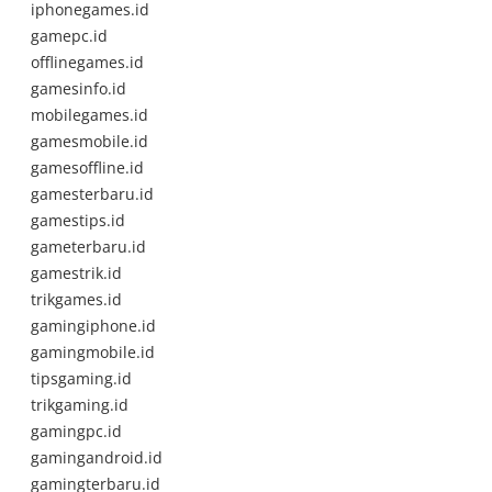
iphonegames.id
gamepc.id
offlinegames.id
gamesinfo.id
mobilegames.id
gamesmobile.id
gamesoffline.id
gamesterbaru.id
gamestips.id
gameterbaru.id
gamestrik.id
trikgames.id
gamingiphone.id
gamingmobile.id
tipsgaming.id
trikgaming.id
gamingpc.id
gamingandroid.id
gamingterbaru.id