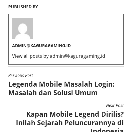
PUBLISHED BY
ADMIN@KAGURAGAMING.ID
View all posts by
admin@kaguragaming.id
Previous Post
POST
Legenda Mobile Masalah Login:
NAVIGATION
Masalah dan Solusi Umum
Next Post
Kapan Mobile Legend Dirilis?
Inilah Sejarah Peluncurannya di
Indonesia