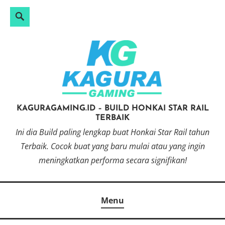
Search
Search
Skip
for:
to
content
KAGURAGAMING.ID – BUILD HONKAI STAR RAIL
TERBAIK
Ini dia Build paling lengkap buat Honkai Star Rail tahun
Terbaik. Cocok buat yang baru mulai atau yang ingin
meningkatkan performa secara signifikan!
Menu