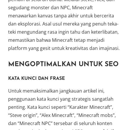
segudang monster dan NPC, Minecraft
menawarkan kanvas tanpa akhir untuk bercerita
dan eksplorasi. Asal usul mereka yang penuh teka-
teki mengundang rasa ingin tahu dan keterlibatan,
memastikan bahwa Minecraft tetap menjadi
platform yang gesit untuk kreativitas dan imajinasi.
MENGOPTIMALKAN UNTUK SEO
KATA KUNCI DAN FRASE
Untuk memaksimalkan jangkauan artikel ini,
penggunaan kata kunci yang strategis sangatlah
penting. Kata kunci seperti “Karakter Minecraft”,
“Steve origin”, “Alex Minecraft”, “Minecraft mobs”,
dan “Minecraft NPC” tersebar di seluruh konten