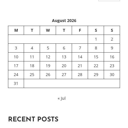
August 2026
M
T
W
T
F
S
S
1
2
3
4
5
6
7
8
9
10
11
12
13
14
15
16
17
18
19
20
21
22
23
24
25
26
27
28
29
30
31
« Jul
RECENT POSTS