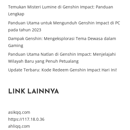
Temukan Misteri Lumine di Genshin Impact: Panduan
Lengkap
Panduan Utama untuk Mengunduh Genshin Impact di PC
pada tahun 2023
Dampak Genshin: Mengeksplorasi Tema Dewasa dalam
Gaming
Panduan Utama Natlan di Genshin Impact: Menjelajahi
Wilayah Baru yang Penuh Petualang
Update Terbaru: Kode Redeem Genshin Impact Hari Ini!
LINK LAINNYA
asikqq.com
https://117.18.0.36
ahliqq.com