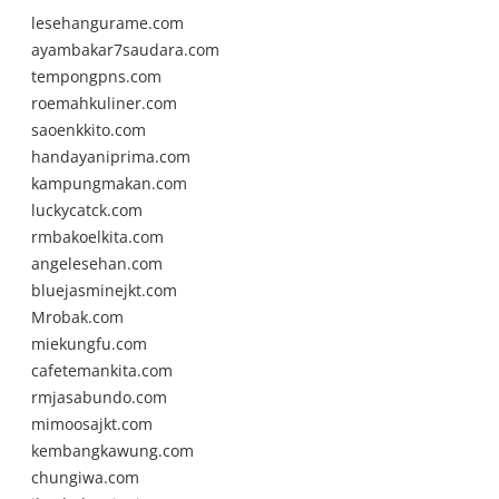
lesehangurame.com
ayambakar7saudara.com
tempongpns.com
roemahkuliner.com
saoenkkito.com
handayaniprima.com
kampungmakan.com
luckycatck.com
rmbakoelkita.com
angelesehan.com
bluejasminejkt.com
Mrobak.com
miekungfu.com
cafetemankita.com
rmjasabundo.com
mimoosajkt.com
kembangkawung.com
chungiwa.com