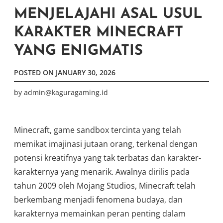
MENJELAJAHI ASAL USUL
KARAKTER MINECRAFT
YANG ENIGMATIS
POSTED ON
JANUARY 30, 2026
by
admin@kaguragaming.id
Minecraft, game sandbox tercinta yang telah
memikat imajinasi jutaan orang, terkenal dengan
potensi kreatifnya yang tak terbatas dan karakter-
karakternya yang menarik. Awalnya dirilis pada
tahun 2009 oleh Mojang Studios, Minecraft telah
berkembang menjadi fenomena budaya, dan
karakternya memainkan peran penting dalam