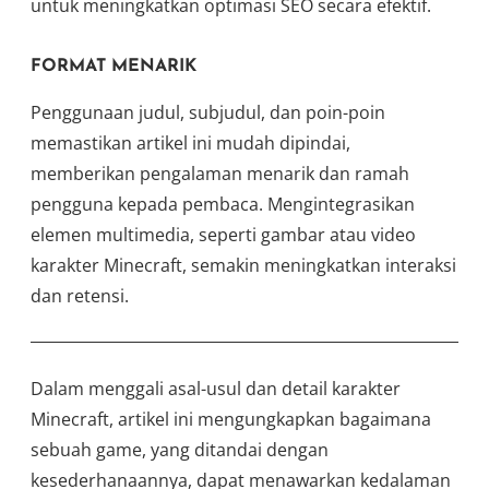
untuk meningkatkan optimasi SEO secara efektif.
FORMAT MENARIK
Penggunaan judul, subjudul, dan poin-poin
memastikan artikel ini mudah dipindai,
memberikan pengalaman menarik dan ramah
pengguna kepada pembaca. Mengintegrasikan
elemen multimedia, seperti gambar atau video
karakter Minecraft, semakin meningkatkan interaksi
dan retensi.
Dalam menggali asal-usul dan detail karakter
Minecraft, artikel ini mengungkapkan bagaimana
sebuah game, yang ditandai dengan
kesederhanaannya, dapat menawarkan kedalaman