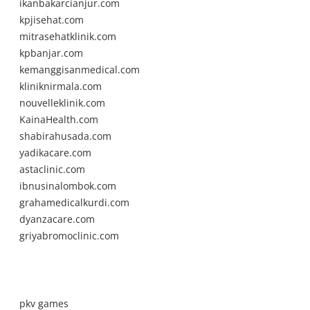
ikanbakarcianjur.com
kpjisehat.com
mitrasehatklinik.com
kpbanjar.com
kemanggisanmedical.com
kliniknirmala.com
nouvelleklinik.com
KainaHealth.com
shabirahusada.com
yadikacare.com
astaclinic.com
ibnusinalombok.com
grahamedicalkurdi.com
dyanzacare.com
griyabromoclinic.com
pkv games