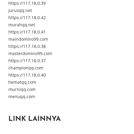
https://117.18.0.39
jurusqq.net
https://117.18.0.42
murahqq.net
https://117.18.0.41
maindomino99.com
https://117.18.0.38
masterdomino99.com
https://117.18.0.37
championqq.com
https://117.18.0.40
hematqq.com
murniqq.com
menuqq.com
LINK LAINNYA