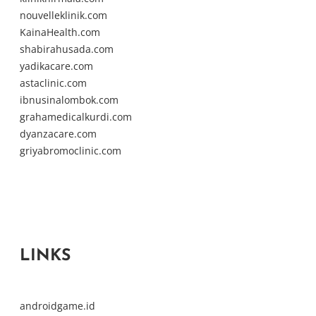
nouvelleklinik.com
KainaHealth.com
shabirahusada.com
yadikacare.com
astaclinic.com
ibnusinalombok.com
grahamedicalkurdi.com
dyanzacare.com
griyabromoclinic.com
LINKS
androidgame.id