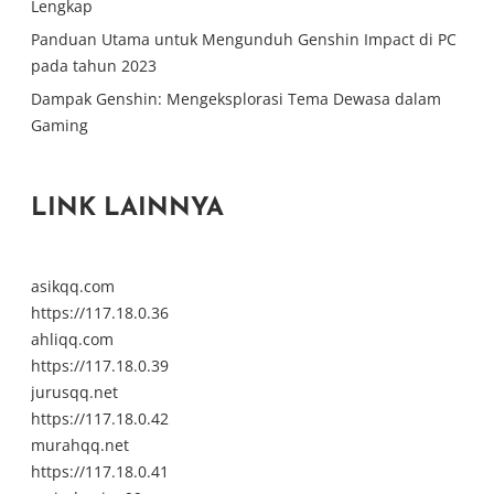
Lengkap
Panduan Utama untuk Mengunduh Genshin Impact di PC
pada tahun 2023
Dampak Genshin: Mengeksplorasi Tema Dewasa dalam
Gaming
LINK LAINNYA
asikqq.com
https://117.18.0.36
ahliqq.com
https://117.18.0.39
jurusqq.net
https://117.18.0.42
murahqq.net
https://117.18.0.41