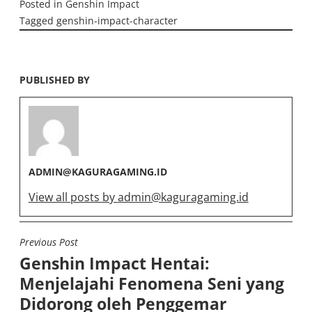
Posted in
Genshin Impact
Tagged
genshin-impact-character
PUBLISHED BY
ADMIN@KAGURAGAMING.ID
View all posts by
admin@kaguragaming.id
Previous Post
POST
Genshin Impact Hentai:
NAVIGATION
Menjelajahi Fenomena Seni yang
Didorong oleh Penggemar