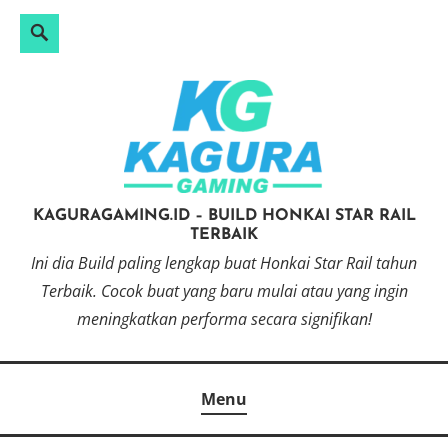
Search
Search
Skip
for:
to
content
KAGURAGAMING.ID – BUILD HONKAI STAR RAIL
TERBAIK
Ini dia Build paling lengkap buat Honkai Star Rail tahun
Terbaik. Cocok buat yang baru mulai atau yang ingin
meningkatkan performa secara signifikan!
Menu