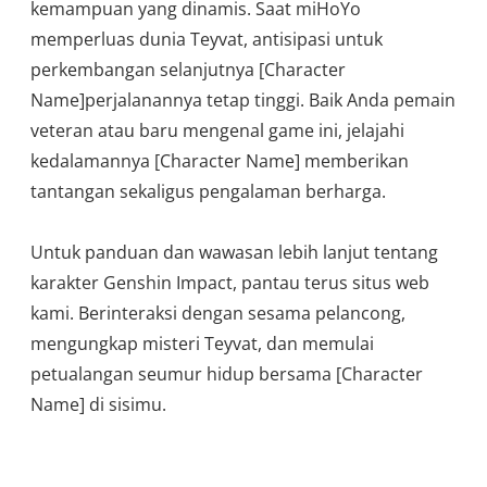
kemampuan yang dinamis. Saat miHoYo
memperluas dunia Teyvat, antisipasi untuk
perkembangan selanjutnya [Character
Name]perjalanannya tetap tinggi. Baik Anda pemain
veteran atau baru mengenal game ini, jelajahi
kedalamannya [Character Name] memberikan
tantangan sekaligus pengalaman berharga.
Untuk panduan dan wawasan lebih lanjut tentang
karakter Genshin Impact, pantau terus situs web
kami. Berinteraksi dengan sesama pelancong,
mengungkap misteri Teyvat, dan memulai
petualangan seumur hidup bersama [Character
Name] di sisimu.