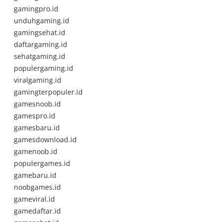
gamingpro.id
unduhgaming.id
gamingsehat.id
daftargaming.id
sehatgaming.id
populergaming.id
viralgaming.id
gamingterpopuler.id
gamesnoob.id
gamespro.id
gamesbaru.id
gamesdownload.id
gamenoob.id
populergames.id
gamebaru.id
noobgames.id
gameviral.id
gamedaftar.id