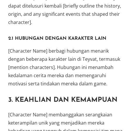
dapat ditelusuri kembali [briefly outline the history,
origin, and any significant events that shaped their
character].
2.1 HUBUNGAN DENGAN KARAKTER LAIN
[Character Name] berbagi hubungan menarik
dengan beberapa karakter lain di Teyvat, termasuk
[mention characters]. Hubungan ini menambah
kedalaman cerita mereka dan memengaruhi
motivasi serta tindakan mereka dalam game.
3. KEAHLIAN DAN KEMAMPUAN
[Character Name] membanggakan serangkaian
keterampilan unik yang menjadikan mereka
kehadiran yang tangguh dalam komposisi tim mana