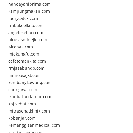
handayaniprima.com
kampungmakan.com
luckycatck.com
rmbakoelkita.com
angelesehan.com
bluejasminejkt.com
Mrobak.com
miekungfu.com
cafetemankita.com
rmjasabundo.com
mimoosajkt.com
kembangkawung.com
chungiwa.com
ikanbakarcianjur.com
kpjisehat.com
mitrasehatklinik.com
kpbanjar.com
kemanggisanmedical.com
kliniknirmala.com