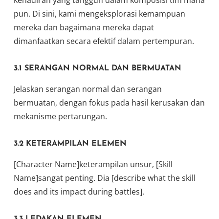
pun. Di sini, kami mengeksplorasi kemampuan
mereka dan bagaimana mereka dapat
dimanfaatkan secara efektif dalam pertempuran.
3.1 SERANGAN NORMAL DAN BERMUATAN
Jelaskan serangan normal dan serangan
bermuatan, dengan fokus pada hasil kerusakan dan
mekanisme pertarungan.
3.2 KETERAMPILAN ELEMEN
[Character Name]keterampilan unsur, [Skill
Name]sangat penting. Dia [describe what the skill
does and its impact during battles].
3.3 LEDAKAN ELEMEN