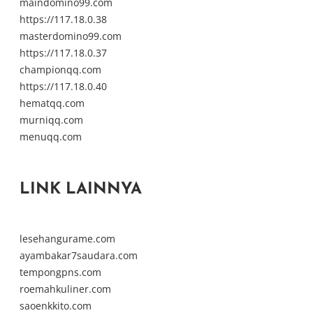
maindomino99.com
https://117.18.0.38
masterdomino99.com
https://117.18.0.37
championqq.com
https://117.18.0.40
hematqq.com
murniqq.com
menuqq.com
LINK LAINNYA
lesehangurame.com
ayambakar7saudara.com
tempongpns.com
roemahkuliner.com
saoenkkito.com