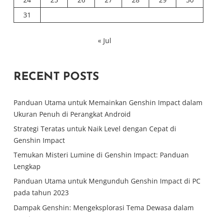
31
« Jul
RECENT POSTS
Panduan Utama untuk Memainkan Genshin Impact dalam
Ukuran Penuh di Perangkat Android
Strategi Teratas untuk Naik Level dengan Cepat di
Genshin Impact
Temukan Misteri Lumine di Genshin Impact: Panduan
Lengkap
Panduan Utama untuk Mengunduh Genshin Impact di PC
pada tahun 2023
Dampak Genshin: Mengeksplorasi Tema Dewasa dalam