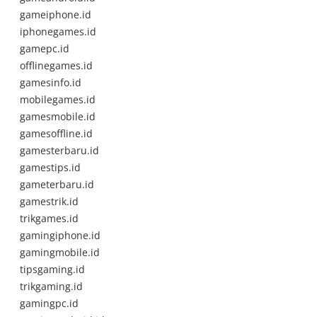
gameiphone.id
iphonegames.id
gamepc.id
offlinegames.id
gamesinfo.id
mobilegames.id
gamesmobile.id
gamesoffline.id
gamesterbaru.id
gamestips.id
gameterbaru.id
gamestrik.id
trikgames.id
gamingiphone.id
gamingmobile.id
tipsgaming.id
trikgaming.id
gamingpc.id