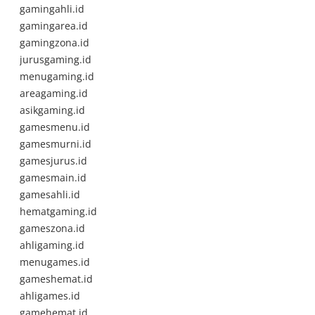
gamingahli.id
gamingarea.id
gamingzona.id
jurusgaming.id
menugaming.id
areagaming.id
asikgaming.id
gamesmenu.id
gamesmurni.id
gamesjurus.id
gamesmain.id
gamesahli.id
hematgaming.id
gameszona.id
ahligaming.id
menugames.id
gameshemat.id
ahligames.id
gamehemat.id