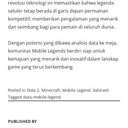
revolusi teknologi ini memastikan bahwa legenda
seluler tetap berada di garis depan permainan
kompetitif, memberikan pengalaman yang menarik
dan seimbang bagi para pemain di seluruh dunia.
Dengan potensi yang dibawa analisis data ke meja,
komunitas Mobile Legends berdiri siap untuk
kemajuan yang menarik dan inovatif dalam lanskap
game yang terus berkembang.
Posted in
Dota 2
,
Minecraft
,
Mobile Legend
,
Valorant
Tagged
data-mobile-legend
PUBLISHED BY