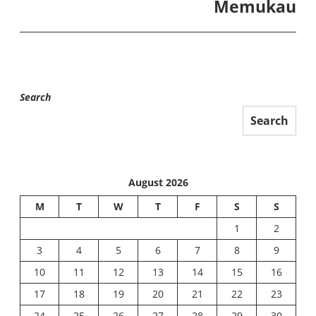
Memukau
Search
Search
August 2026
M
T
W
T
F
S
S
1
2
3
4
5
6
7
8
9
10
11
12
13
14
15
16
17
18
19
20
21
22
23
24
25
26
27
28
29
30