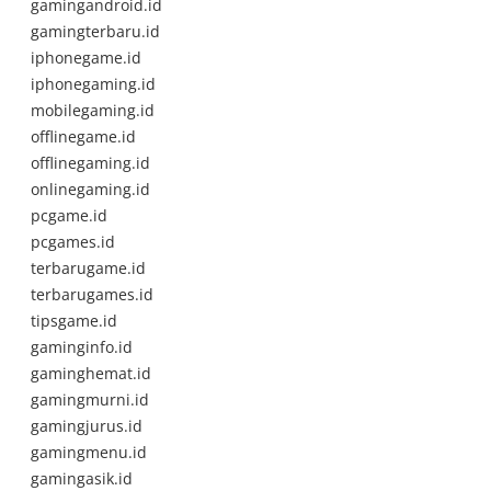
gamingandroid.id
gamingterbaru.id
iphonegame.id
iphonegaming.id
mobilegaming.id
offlinegame.id
offlinegaming.id
onlinegaming.id
pcgame.id
pcgames.id
terbarugame.id
terbarugames.id
tipsgame.id
gaminginfo.id
gaminghemat.id
gamingmurni.id
gamingjurus.id
gamingmenu.id
gamingasik.id