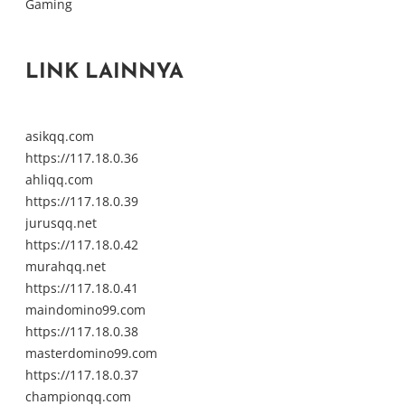
Gaming
LINK LAINNYA
asikqq.com
https://117.18.0.36
ahliqq.com
https://117.18.0.39
jurusqq.net
https://117.18.0.42
murahqq.net
https://117.18.0.41
maindomino99.com
https://117.18.0.38
masterdomino99.com
https://117.18.0.37
championqq.com