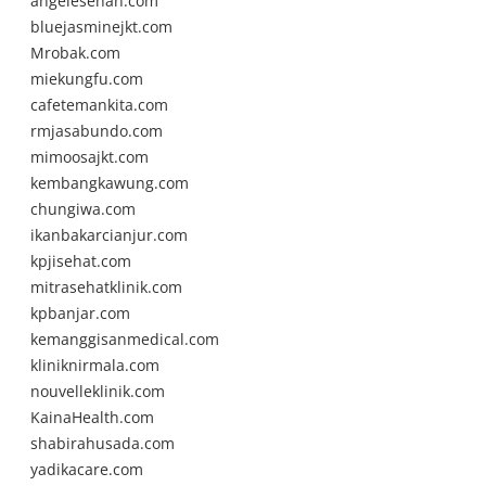
angelesehan.com
bluejasminejkt.com
Mrobak.com
miekungfu.com
cafetemankita.com
rmjasabundo.com
mimoosajkt.com
kembangkawung.com
chungiwa.com
ikanbakarcianjur.com
kpjisehat.com
mitrasehatklinik.com
kpbanjar.com
kemanggisanmedical.com
kliniknirmala.com
nouvelleklinik.com
KainaHealth.com
shabirahusada.com
yadikacare.com