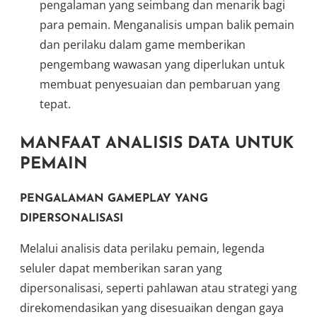
pengalaman yang seimbang dan menarik bagi
para pemain. Menganalisis umpan balik pemain
dan perilaku dalam game memberikan
pengembang wawasan yang diperlukan untuk
membuat penyesuaian dan pembaruan yang
tepat.
MANFAAT ANALISIS DATA UNTUK
PEMAIN
PENGALAMAN GAMEPLAY YANG
DIPERSONALISASI
Melalui analisis data perilaku pemain, legenda
seluler dapat memberikan saran yang
dipersonalisasi, seperti pahlawan atau strategi yang
direkomendasikan yang disesuaikan dengan gaya