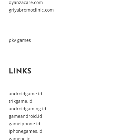
dyanzacare.com
griyabromoclinic.com
pkv games
LINKS
androidgame.id
trikgame.id
androidgaming.id
gameandroid.id
gameiphone.id
iphonegames.id
gamepc.id