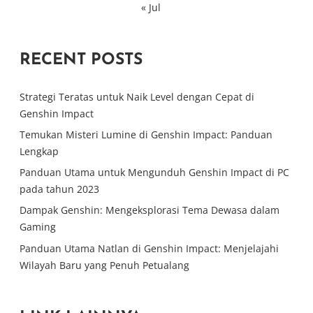
« Jul
RECENT POSTS
Strategi Teratas untuk Naik Level dengan Cepat di
Genshin Impact
Temukan Misteri Lumine di Genshin Impact: Panduan
Lengkap
Panduan Utama untuk Mengunduh Genshin Impact di PC
pada tahun 2023
Dampak Genshin: Mengeksplorasi Tema Dewasa dalam
Gaming
Panduan Utama Natlan di Genshin Impact: Menjelajahi
Wilayah Baru yang Penuh Petualang