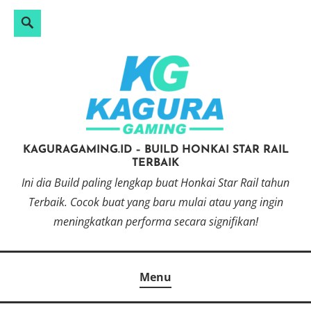
Search
Search
Skip
for:
to
content
KAGURAGAMING.ID – BUILD HONKAI STAR RAIL
TERBAIK
Ini dia Build paling lengkap buat Honkai Star Rail tahun
Terbaik. Cocok buat yang baru mulai atau yang ingin
meningkatkan performa secara signifikan!
Menu