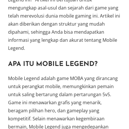
mengungkap asal-usul dan sejarah dari game yang
telah merevolusi dunia mobile gaming ini. Artikel ini
akan diberikan dengan struktur yang mudah
dipahami, sehingga Anda bisa mendapatkan
informasi yang lengkap dan akurat tentang Mobile
Legend.
APA ITU MOBILE LEGEND?
Mobile Legend adalah game MOBA yang dirancang
untuk perangkat mobile, memungkinkan pemain
untuk saling bertarung dalam pertarungan 5v5.
Game ini menawarkan grafis yang menarik,
beragam pilihan hero, dan gameplay yang
kompetitif. Selain menawarkan kegembiraan
bermain, Mobile Legend juga mengedepankan