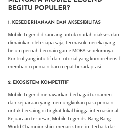
MENGAPA MOBILE LEGEND
BEGITU POPULER?
1. KESEDERHANAAN DAN AKSESIBILITAS
Mobile Legend dirancang untuk mudah diakses dan
dimainkan oleh siapa saja, termasuk mereka yang
belum pernah bermain game MOBA sebelumnya.
Kontrol yang intuitif dan tutorial yang komprehensif
membantu pemain baru cepat beradaptasi.
2. EKOSISTEM KOMPETITIF
Mobile Legend menawarkan berbagai turnamen
dan kejuaraan yang memungkinkan para pemain
untuk bersaing di tingkat lokal hingga internasional.
Kejuaraan terbesar, Mobile Legends: Bang Bang
World Championship, menarik tim-tim terbaik dari