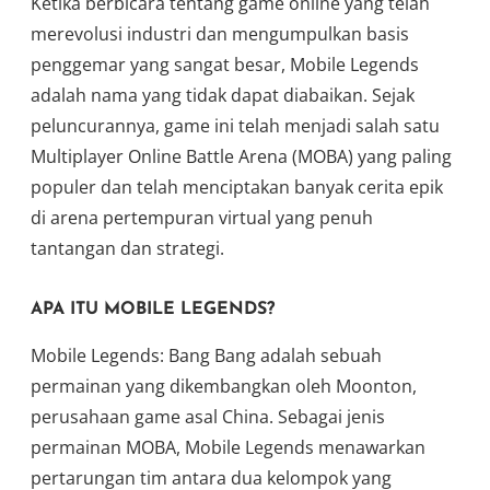
Ketika berbicara tentang game online yang telah
merevolusi industri dan mengumpulkan basis
penggemar yang sangat besar, Mobile Legends
adalah nama yang tidak dapat diabaikan. Sejak
peluncurannya, game ini telah menjadi salah satu
Multiplayer Online Battle Arena (MOBA) yang paling
populer dan telah menciptakan banyak cerita epik
di arena pertempuran virtual yang penuh
tantangan dan strategi.
APA ITU MOBILE LEGENDS?
Mobile Legends: Bang Bang adalah sebuah
permainan yang dikembangkan oleh Moonton,
perusahaan game asal China. Sebagai jenis
permainan MOBA, Mobile Legends menawarkan
pertarungan tim antara dua kelompok yang