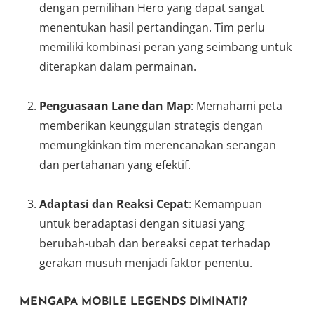
dengan pemilihan Hero yang dapat sangat
menentukan hasil pertandingan. Tim perlu
memiliki kombinasi peran yang seimbang untuk
diterapkan dalam permainan.
Penguasaan Lane dan Map
: Memahami peta
memberikan keunggulan strategis dengan
memungkinkan tim merencanakan serangan
dan pertahanan yang efektif.
Adaptasi dan Reaksi Cepat
: Kemampuan
untuk beradaptasi dengan situasi yang
berubah-ubah dan bereaksi cepat terhadap
gerakan musuh menjadi faktor penentu.
MENGAPA MOBILE LEGENDS DIMINATI?