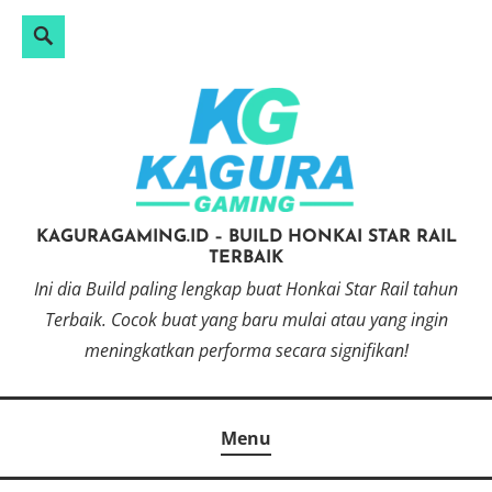
Search
Search
Skip
for:
to
content
KAGURAGAMING.ID – BUILD HONKAI STAR RAIL
TERBAIK
Ini dia Build paling lengkap buat Honkai Star Rail tahun
Terbaik. Cocok buat yang baru mulai atau yang ingin
meningkatkan performa secara signifikan!
Menu