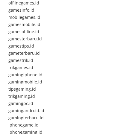
offlinegames.id
gamesinfo.id
mobilegames.id
gamesmobile.id
gamesoffline.id
gamesterbaru.id
gamestips.id
gameterbaru.id
gamestrik.id
trikgames.id
gamingiphone.id
gamingmobile.id
tipsgaming.id
trikgaming.id
gamingpc.id
gamingandroid.id
gamingterbaru.id
iphonegame.id
iphonegaming.id