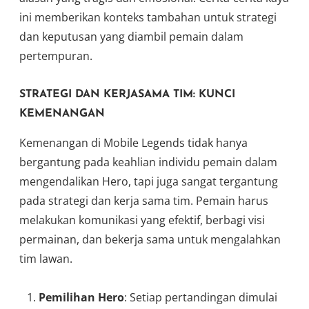
ini memberikan konteks tambahan untuk strategi
dan keputusan yang diambil pemain dalam
pertempuran.
STRATEGI DAN KERJASAMA TIM: KUNCI
KEMENANGAN
Kemenangan di Mobile Legends tidak hanya
bergantung pada keahlian individu pemain dalam
mengendalikan Hero, tapi juga sangat tergantung
pada strategi dan kerja sama tim. Pemain harus
melakukan komunikasi yang efektif, berbagi visi
permainan, dan bekerja sama untuk mengalahkan
tim lawan.
Pemilihan Hero
: Setiap pertandingan dimulai