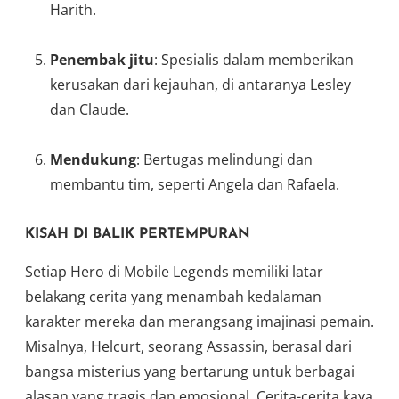
Harith.
Penembak jitu
: Spesialis dalam memberikan
kerusakan dari kejauhan, di antaranya Lesley
dan Claude.
Mendukung
: Bertugas melindungi dan
membantu tim, seperti Angela dan Rafaela.
KISAH DI BALIK PERTEMPURAN
Setiap Hero di Mobile Legends memiliki latar
belakang cerita yang menambah kedalaman
karakter mereka dan merangsang imajinasi pemain.
Misalnya, Helcurt, seorang Assassin, berasal dari
bangsa misterius yang bertarung untuk berbagai
alasan yang tragis dan emosional. Cerita-cerita kaya