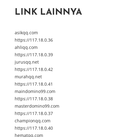
LINK LAINNYA
asikqq.com
https://117.18.0.36
ahliqq.com
https://117.18.0.39
jurusqq.net
https://117.18.0.42
murahqq.net
https://117.18.0.41
maindomino99.com
https://117.18.0.38
masterdomino99.com
https://117.18.0.37
championqq.com
https://117.18.0.40
hematqq.com