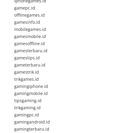
iphonegames.id
gamepc.id
offlinegames.id
gamesinfo.id
mobilegames.id
gamesmobile.id
gamesoffline.id
gamesterbaru.id
gamestips.id
gameterbaru.id
gamestrik.id
trikgames.id
gamingiphone.id
gamingmobile.id
tipsgaming.id
trikgaming.id
gamingpc.id
gamingandroid.id
gamingterbaru.id