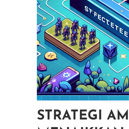
STRATEGI A