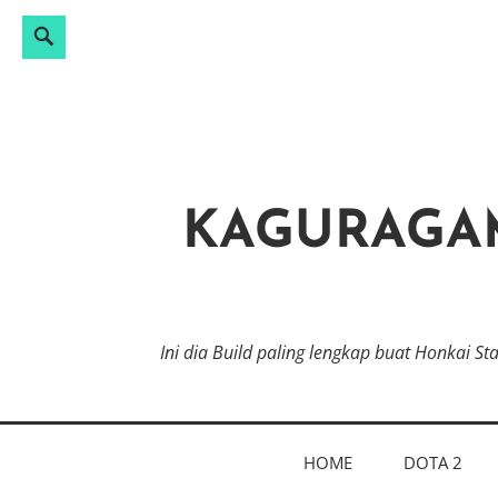
Search
Search
Skip
for:
to
content
KAGURAGAM
Ini dia Build paling lengkap buat Honkai S
HOME
DOTA 2