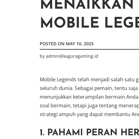
MENAIKKAN 
MOBILE LEG
POSTED ON
MAY 10, 2025
by
admin@kaguragaming.id
Mobile Legends telah menjadi salah satu 
seluruh dunia. Sebagai pemain, tentu saj
menunjukkan keterampilan bermain Anda.
soal bermain, tetapi juga tentang menerap
strategi ampuh yang dapat membantu Anda
1. PAHAMI PERAN HE