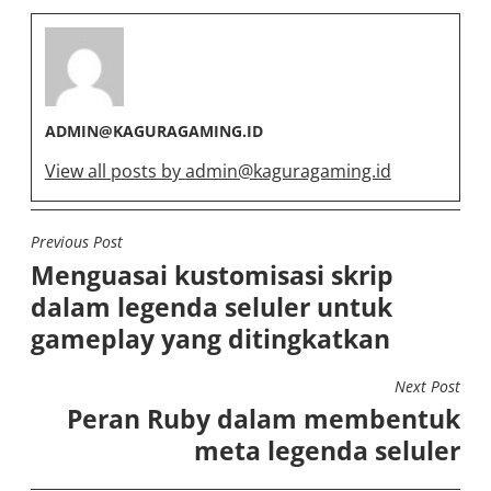
ADMIN@KAGURAGAMING.ID
View all posts by
admin@kaguragaming.id
Previous Post
POST
Menguasai kustomisasi skrip
NAVIGATION
dalam legenda seluler untuk
gameplay yang ditingkatkan
Next Post
Peran Ruby dalam membentuk
meta legenda seluler