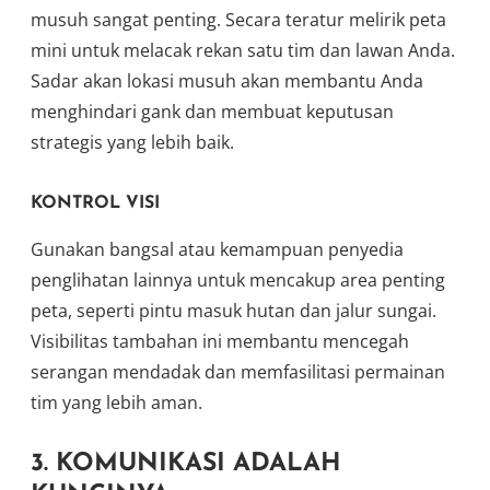
musuh sangat penting. Secara teratur melirik peta
mini untuk melacak rekan satu tim dan lawan Anda.
Sadar akan lokasi musuh akan membantu Anda
menghindari gank dan membuat keputusan
strategis yang lebih baik.
KONTROL VISI
Gunakan bangsal atau kemampuan penyedia
penglihatan lainnya untuk mencakup area penting
peta, seperti pintu masuk hutan dan jalur sungai.
Visibilitas tambahan ini membantu mencegah
serangan mendadak dan memfasilitasi permainan
tim yang lebih aman.
3. KOMUNIKASI ADALAH