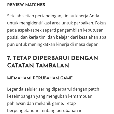
REVIEW MATCHES
Setelah setiap pertandingan, tinjau kinerja Anda
untuk mengidentifikasi area untuk perbaikan. Fokus
pada aspek-aspek seperti pengambilan keputusan,
posisi, dan kerja tim, dan belajar dari kesalahan apa
pun untuk meningkatkan kinerja di masa depan.
7. TETAP DIPERBARUI DENGAN
CATATAN TAMBALAN
MEMAHAMI PERUBAHAN GAME
Legenda seluler sering diperbarui dengan patch
keseimbangan yang mengubah kemampuan
pahlawan dan mekanik game. Tetap
berpengetahuan tentang perubahan ini