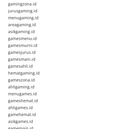
gamingzona.id
jurusgaming.id
menugaming.id
areagaming.id
asikgaming.id
gamesmenu.id
gamesmurni.id
gamesjurus.id
gamesmain.id
gamesahli.id
hematgaming.id
gameszona.id
ahligaming.id
menugames.id
gameshemat.id
ahligames.id
gamehemat.id
asikgames.id
gamemain.id