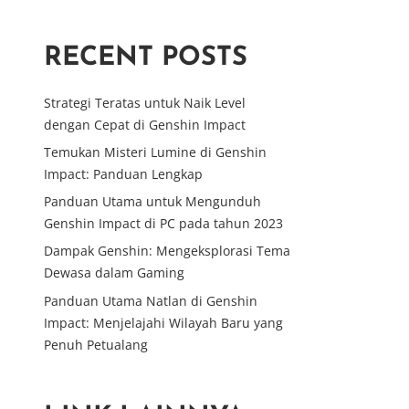
RECENT POSTS
Strategi Teratas untuk Naik Level
dengan Cepat di Genshin Impact
Temukan Misteri Lumine di Genshin
Impact: Panduan Lengkap
Panduan Utama untuk Mengunduh
Genshin Impact di PC pada tahun 2023
Dampak Genshin: Mengeksplorasi Tema
Dewasa dalam Gaming
Panduan Utama Natlan di Genshin
Impact: Menjelajahi Wilayah Baru yang
Penuh Petualang