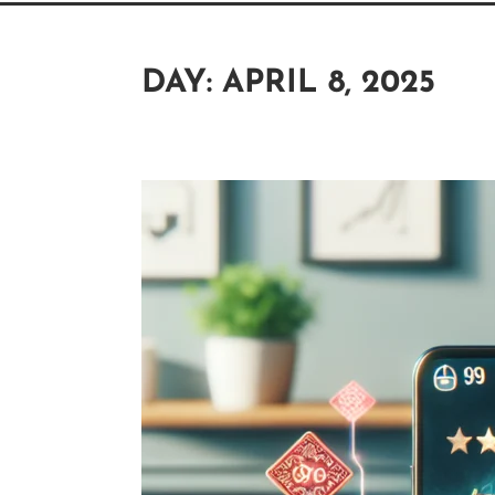
DAY:
APRIL 8, 2025