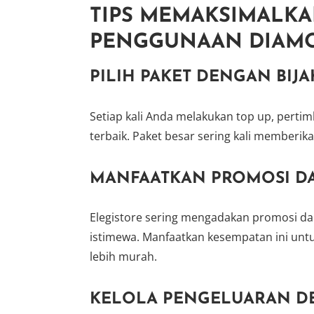
TIPS MEMAKSIMALKA
PENGGUNAAN DIAM
PILIH PAKET DENGAN BIJA
Setiap kali Anda melakukan top up, perti
terbaik. Paket besar sering kali memberi
MANFAATKAN PROMOSI D
Elegistore sering mengadakan promosi da
istimewa. Manfaatkan kesempatan ini un
lebih murah.
KELOLA PENGELUARAN D