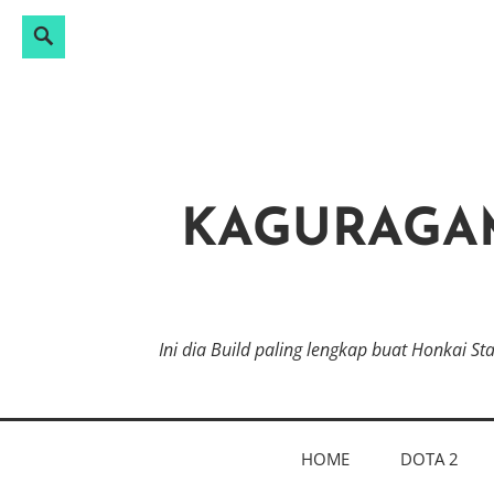
Search
Search
Skip
for:
to
content
KAGURAGAM
Ini dia Build paling lengkap buat Honkai S
HOME
DOTA 2