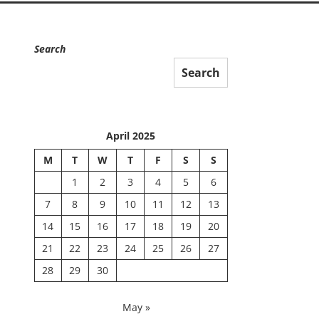
Search
Search
April 2025
M
T
W
T
F
S
S
1
2
3
4
5
6
7
8
9
10
11
12
13
14
15
16
17
18
19
20
21
22
23
24
25
26
27
28
29
30
May »