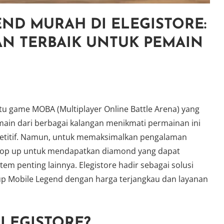
END MURAH DI ELEGISTORE:
N TERBAIK UNTUK PEMAIN
tu game MOBA (Multiplayer Online Battle Arena) yang
emain dari berbagai kalangan menikmati permainan ini
etitif. Namun, untuk memaksimalkan pengalaman
 top up untuk mendapatkan diamond yang dapat
em penting lainnya. Elegistore hadir sebagai solusi
up Mobile Legend dengan harga terjangkau dan layanan
LEGISTORE?