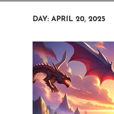
DAY:
APRIL 20, 2025