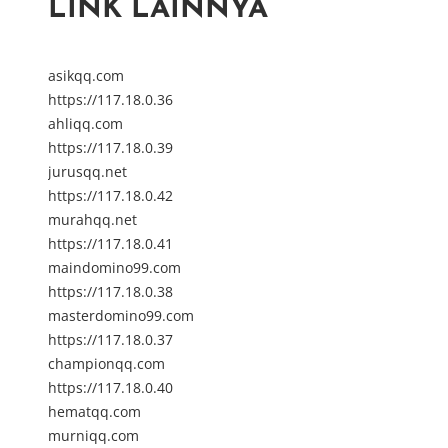
LINK LAINNYA
asikqq.com
https://117.18.0.36
ahliqq.com
https://117.18.0.39
jurusqq.net
https://117.18.0.42
murahqq.net
https://117.18.0.41
maindomino99.com
https://117.18.0.38
masterdomino99.com
https://117.18.0.37
championqq.com
https://117.18.0.40
hematqq.com
murniqq.com