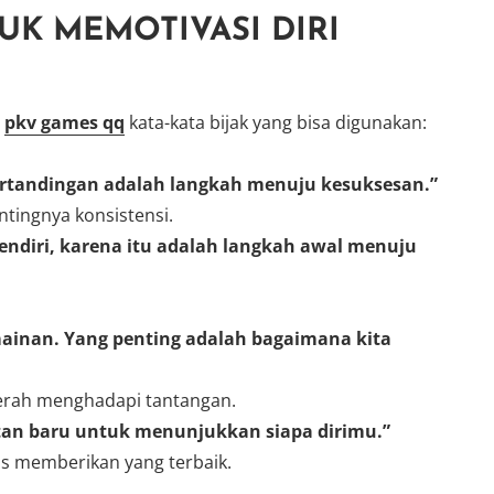
TUK MEMOTIVASI DIRI
t
pkv games qq
kata-kata bijak yang bisa digunakan:
pertandingan adalah langkah menuju kesuksesan.”
ntingnya konsistensi.
endiri, karena itu adalah langkah awal menuju
ainan. Yang penting adalah bagaimana kita
yerah menghadapi tantangan.
tan baru untuk menunjukkan siapa dirimu.”
us memberikan yang terbaik.