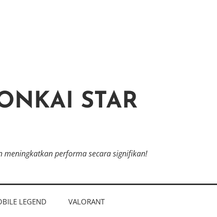
ONKAI STAR
in meningkatkan performa secara signifikan!
BILE LEGEND
VALORANT