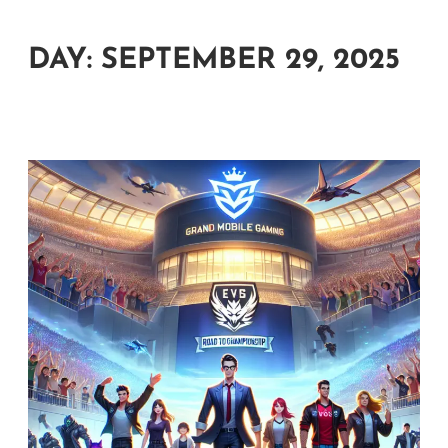
DAY:
SEPTEMBER 29, 2025