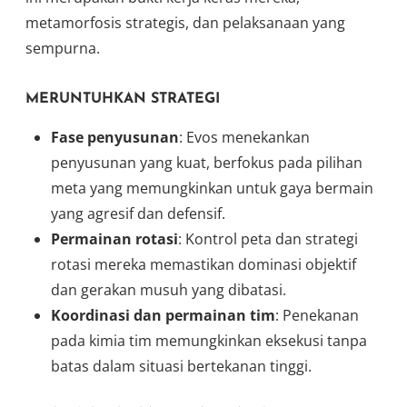
metamorfosis strategis, dan pelaksanaan yang
sempurna.
MERUNTUHKAN STRATEGI
Fase penyusunan
: Evos menekankan
penyusunan yang kuat, berfokus pada pilihan
meta yang memungkinkan untuk gaya bermain
yang agresif dan defensif.
Permainan rotasi
: Kontrol peta dan strategi
rotasi mereka memastikan dominasi objektif
dan gerakan musuh yang dibatasi.
Koordinasi dan permainan tim
: Penekanan
pada kimia tim memungkinkan eksekusi tanpa
batas dalam situasi bertekanan tinggi.