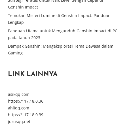
Strategi Teratas untuk Naik Level dengan Cepat di
Genshin Impact
Temukan Misteri Lumine di Genshin Impact: Panduan
Lengkap
Panduan Utama untuk Mengunduh Genshin Impact di PC
pada tahun 2023
Dampak Genshin: Mengeksplorasi Tema Dewasa dalam
Gaming
LINK LAINNYA
asikqq.com
https://117.18.0.36
ahliqq.com
https://117.18.0.39
jurusqq.net