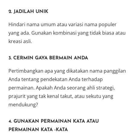
2. JADILAH UNIK
Hindari nama umum atau variasi nama populer
yang ada. Gunakan kombinasi yang tidak biasa atau
kreasi asli.
3. CERMIN GAYA BERMAIN ANDA
Pertimbangkan apa yang dikatakan nama panggilan
Anda tentang pendekatan Anda terhadap
permainan. Apakah Anda seorang ahli strategi,
prajurit yang tak kenal takut, atau sekutu yang
mendukung?
4. GUNAKAN PERMAINAN KATA ATAU
PERMAINAN KATA -KATA