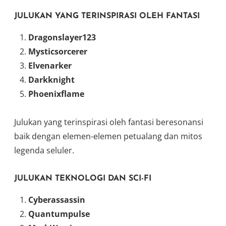
JULUKAN YANG TERINSPIRASI OLEH FANTASI
Dragonslayer123
Mysticsorcerer
Elvenarker
Darkknight
Phoenixflame
Julukan yang terinspirasi oleh fantasi beresonansi
baik dengan elemen-elemen petualang dan mitos
legenda seluler.
JULUKAN TEKNOLOGI DAN SCI-FI
Cyberassassin
Quantumpulse