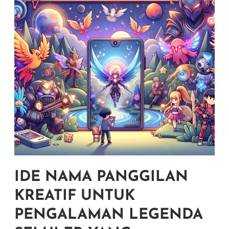
IDE NAMA PANGGILAN
KREATIF UNTUK
PENGALAMAN LEGENDA