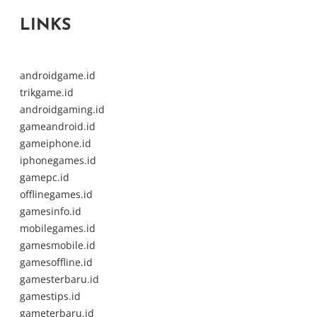
LINKS
androidgame.id
trikgame.id
androidgaming.id
gameandroid.id
gameiphone.id
iphonegames.id
gamepc.id
offlinegames.id
gamesinfo.id
mobilegames.id
gamesmobile.id
gamesoffline.id
gamesterbaru.id
gamestips.id
gameterbaru.id