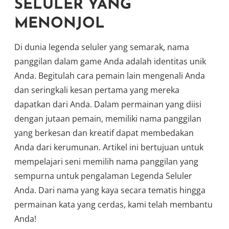
SELULER YANG
MENONJOL
Di dunia legenda seluler yang semarak, nama
panggilan dalam game Anda adalah identitas unik
Anda. Begitulah cara pemain lain mengenali Anda
dan seringkali kesan pertama yang mereka
dapatkan dari Anda. Dalam permainan yang diisi
dengan jutaan pemain, memiliki nama panggilan
yang berkesan dan kreatif dapat membedakan
Anda dari kerumunan. Artikel ini bertujuan untuk
mempelajari seni memilih nama panggilan yang
sempurna untuk pengalaman Legenda Seluler
Anda. Dari nama yang kaya secara tematis hingga
permainan kata yang cerdas, kami telah membantu
Anda!