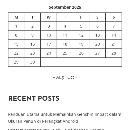
September 2025
M
T
W
T
F
S
S
1
2
3
4
5
6
7
8
9
10
11
12
13
14
15
16
17
18
19
20
21
22
23
24
25
26
27
28
29
30
« Aug
Oct »
RECENT POSTS
Panduan Utama untuk Memainkan Genshin Impact dalam
Ukuran Penuh di Perangkat Android