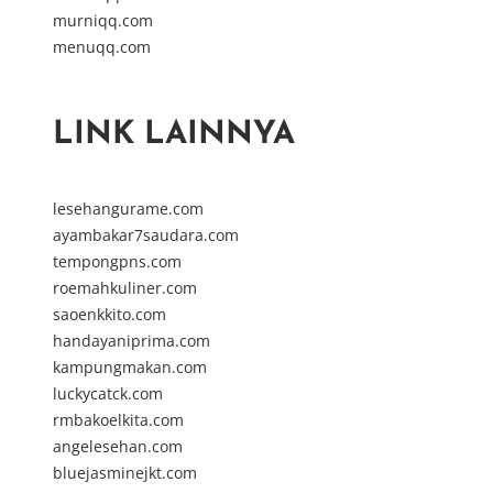
murniqq.com
menuqq.com
LINK LAINNYA
lesehangurame.com
ayambakar7saudara.com
tempongpns.com
roemahkuliner.com
saoenkkito.com
handayaniprima.com
kampungmakan.com
luckycatck.com
rmbakoelkita.com
angelesehan.com
bluejasminejkt.com