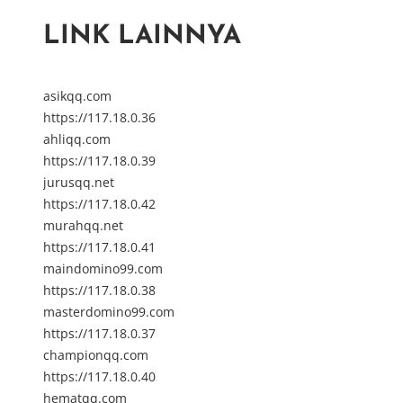
LINK LAINNYA
asikqq.com
https://117.18.0.36
ahliqq.com
https://117.18.0.39
jurusqq.net
https://117.18.0.42
murahqq.net
https://117.18.0.41
maindomino99.com
https://117.18.0.38
masterdomino99.com
https://117.18.0.37
championqq.com
https://117.18.0.40
hematqq.com