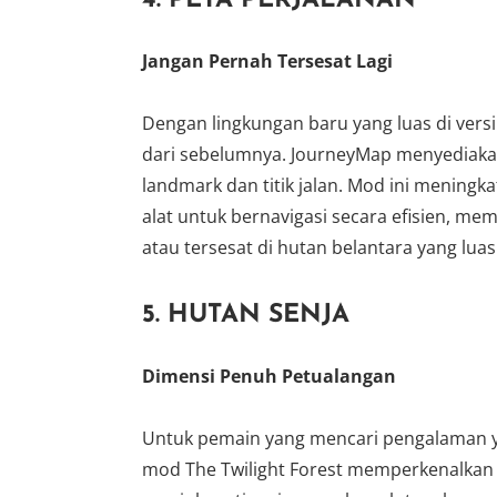
4.
PETA PERJALANAN
Jangan Pernah Tersesat Lagi
Dengan lingkungan baru yang luas di versi
dari sebelumnya. JourneyMap menyediakan
landmark dan titik jalan. Mod ini menin
alat untuk bernavigasi secara efisien, m
atau tersesat di hutan belantara yang luas
5.
HUTAN SENJA
Dimensi Penuh Petualangan
Untuk pemain yang mencari pengalaman ya
mod The Twilight Forest memperkenalkan 