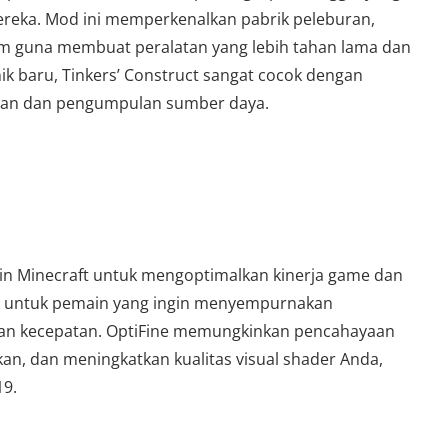
ereka. Mod ini memperkenalkan pabrik peleburan,
am guna membuat peralatan yang lebih tahan lama dan
ik baru, Tinkers’ Construct sangat cocok dengan
gan dan pengumpulan sumber daya.
in Minecraft untuk mengoptimalkan kinerja game dan
ok untuk pemain yang ingin menyempurnakan
an kecepatan. OptiFine memungkinkan pencahayaan
kan, dan meningkatkan kualitas visual shader Anda,
19.