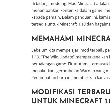
di bidang modding. Mod Minecraft adalah 
menambahkan konten ke dalam game, men
kepada pemain. Dalam panduan ini, kami
tersedia untuk Minecraft 1.19 dan bagai
MEMAHAMI MINECRAFT
Sebelum kita mempelajari mod terbaik, p
1.19. “The Wild Update” memperkenalkan
petualangan game. Fitur utama termasuk
menakutkan, gerombolan Warden yang me
Penambahan baru ini memberikan kanvas
MODIFIKASI TERBARU
UNTUK MINECRAFT 1.