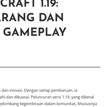
RAFT 1.19:
ARANG DAN
 GAMEPLAY
as dan inovasi. Dengan setiap pembaruan, ia
ahi dan dikuasai. Peluncuran versi 1.19, yang dikenal
u gelombang kegembiraan dalam komunitas, khususnya