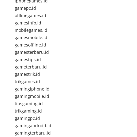
iphonegames.id
gamepc.id
offlinegames.id
gamesinfo.id
mobilegames.id
gamesmobile.id
gamesoffline.id
gamesterbaru.id
gamestips.id
gameterbaru.id
gamestrik.id
trikgames.id
gamingiphone.id
gamingmobile.id
tipsgaming.id
trikgaming.id
gamingpc.id
gamingandroid.id
gamingterbaru.id