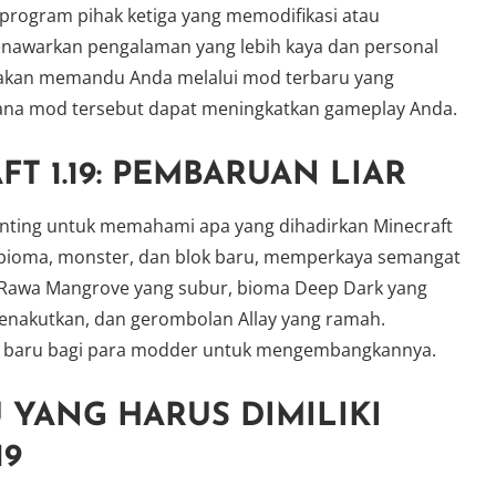
program pihak ketiga yang memodifikasi atau
awarkan pengalaman yang lebih kaya dan personal
 akan memandu Anda melalui mod terbaru yang
mana mod tersebut dapat meningkatkan gameplay Anda.
 1.19: PEMBARUAN LIAR
enting untuk memahami apa yang dihadirkan Minecraft
 bioma, monster, dan blok baru, memperkaya semangat
 Rawa Mangrove yang subur, bioma Deep Dark yang
nakutkan, dan gerombolan Allay yang ramah.
 baru bagi para modder untuk mengembangkannya.
 YANG HARUS DIMILIKI
19