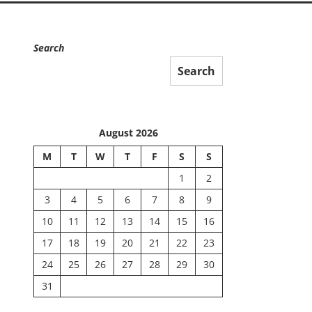
Search
Search
August 2026
M
T
W
T
F
S
S
1
2
3
4
5
6
7
8
9
10
11
12
13
14
15
16
17
18
19
20
21
22
23
24
25
26
27
28
29
30
31