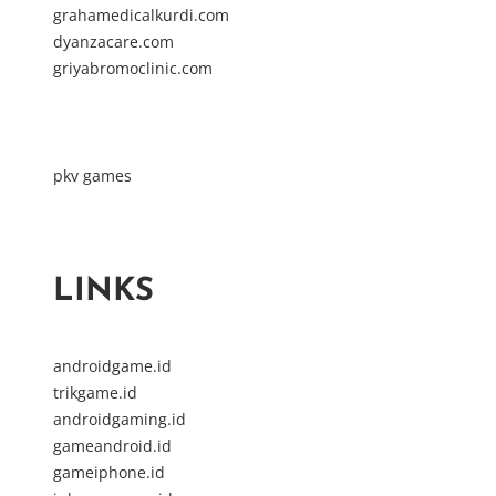
grahamedicalkurdi.com
dyanzacare.com
griyabromoclinic.com
pkv games
LINKS
androidgame.id
trikgame.id
androidgaming.id
gameandroid.id
gameiphone.id