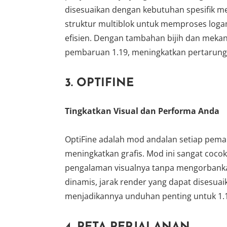
disesuaikan dengan kebutuhan spesifik m
struktur multiblok untuk memproses log
efisien. Dengan tambahan bijih dan mekan
pembaruan 1.19, meningkatkan pertarun
3.
OPTIFINE
Tingkatkan Visual dan Performa Anda
OptiFine adalah mod andalan setiap pema
meningkatkan grafis. Mod ini sangat coc
pengalaman visualnya tanpa mengorbank
dinamis, jarak render yang dapat disesuai
menjadikannya unduhan penting untuk 1.