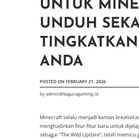
UNTUK MINEC
UNDUH SEK
TINGKATKAN
ANDA
POSTED ON
FEBRUARY 21, 2026
by
admin@kaguragaming.id
Minecraft selalu menjadi kanvas kreativit
menghadirkan fitur-fitur baru untuk dijelaj
sebagai “The Wild Update”, telah memic