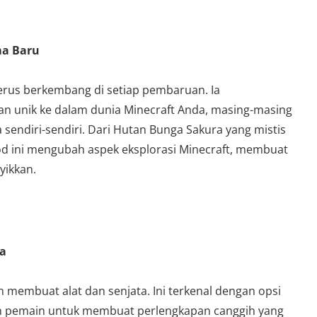
a Baru
terus berkembang di setiap pembaruan. Ia
n unik ke dalam dunia Minecraft Anda, masing-masing
sendiri-sendiri. Dari Hutan Bunga Sakura yang mistis
d ini mengubah aspek eksplorasi Minecraft, membuat
yikkan.
a
 membuat alat dan senjata. Ini terkenal dengan opsi
n pemain untuk membuat perlengkapan canggih yang