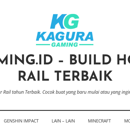
ING.ID – BUILD H
RAIL TERBAIK
tar Rail tahun Terbaik. Cocok buat yang baru mulai atau yang ing
GENSHIN IMPACT
LAIN – LAIN
MINECRAFT
MO