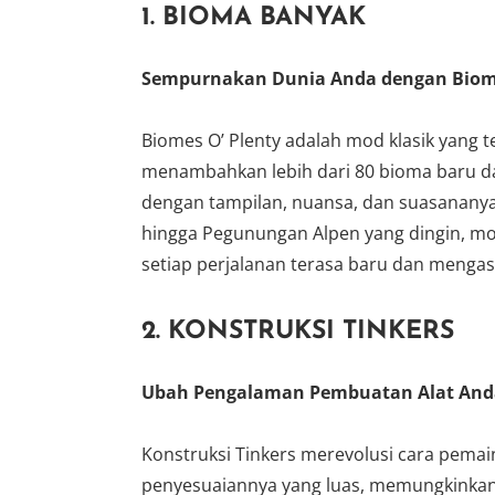
1.
BIOMA BANYAK
Sempurnakan Dunia Anda dengan Biom
Biomes O’ Plenty adalah mod klasik yang 
menambahkan lebih dari 80 bioma baru da
dengan tampilan, nuansa, dan suasananya 
hingga Pegunungan Alpen yang dingin, mo
setiap perjalanan terasa baru dan mengas
2.
KONSTRUKSI TINKERS
Ubah Pengalaman Pembuatan Alat And
Konstruksi Tinkers merevolusi cara pemain
penyesuaiannya yang luas, memungkinka