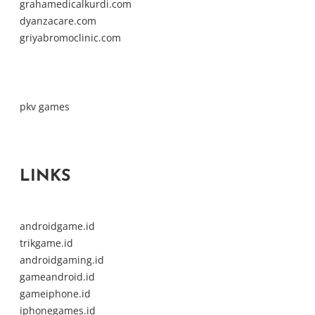
grahamedicalkurdi.com
dyanzacare.com
griyabromoclinic.com
pkv games
LINKS
androidgame.id
trikgame.id
androidgaming.id
gameandroid.id
gameiphone.id
iphonegames.id