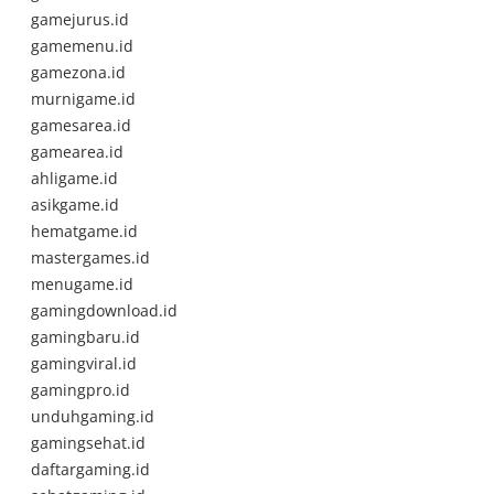
gamejurus.id
gamemenu.id
gamezona.id
murnigame.id
gamesarea.id
gamearea.id
ahligame.id
asikgame.id
hematgame.id
mastergames.id
menugame.id
gamingdownload.id
gamingbaru.id
gamingviral.id
gamingpro.id
unduhgaming.id
gamingsehat.id
daftargaming.id