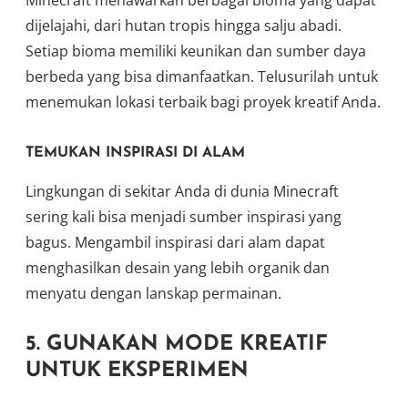
dijelajahi, dari hutan tropis hingga salju abadi.
Setiap bioma memiliki keunikan dan sumber daya
berbeda yang bisa dimanfaatkan. Telusurilah untuk
menemukan lokasi terbaik bagi proyek kreatif Anda.
TEMUKAN INSPIRASI DI ALAM
Lingkungan di sekitar Anda di dunia Minecraft
sering kali bisa menjadi sumber inspirasi yang
bagus. Mengambil inspirasi dari alam dapat
menghasilkan desain yang lebih organik dan
menyatu dengan lanskap permainan.
5. GUNAKAN MODE KREATIF
UNTUK EKSPERIMEN