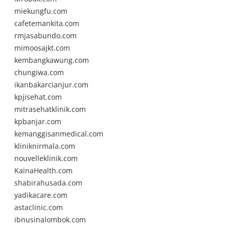
miekungfu.com
cafetemankita.com
rmjasabundo.com
mimoosajkt.com
kembangkawung.com
chungiwa.com
ikanbakarcianjur.com
kpjisehat.com
mitrasehatklinik.com
kpbanjar.com
kemanggisanmedical.com
kliniknirmala.com
nouvelleklinik.com
KainaHealth.com
shabirahusada.com
yadikacare.com
astaclinic.com
ibnusinalombok.com