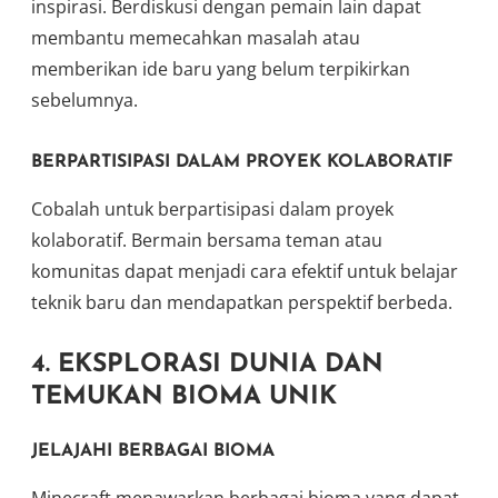
inspirasi. Berdiskusi dengan pemain lain dapat
membantu memecahkan masalah atau
memberikan ide baru yang belum terpikirkan
sebelumnya.
BERPARTISIPASI DALAM PROYEK KOLABORATIF
Cobalah untuk berpartisipasi dalam proyek
kolaboratif. Bermain bersama teman atau
komunitas dapat menjadi cara efektif untuk belajar
teknik baru dan mendapatkan perspektif berbeda.
4. EKSPLORASI DUNIA DAN
TEMUKAN BIOMA UNIK
JELAJAHI BERBAGAI BIOMA
Minecraft menawarkan berbagai bioma yang dapat