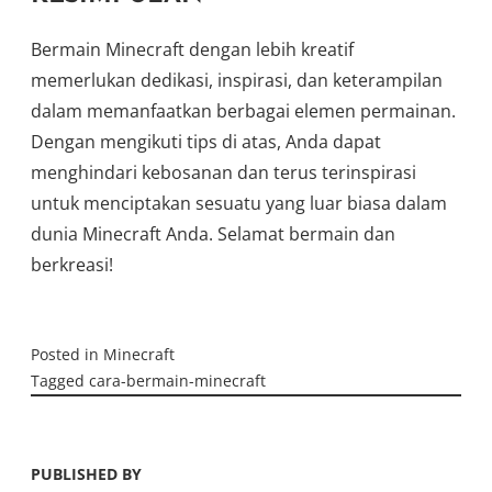
Bermain Minecraft dengan lebih kreatif
memerlukan dedikasi, inspirasi, dan keterampilan
dalam memanfaatkan berbagai elemen permainan.
Dengan mengikuti tips di atas, Anda dapat
menghindari kebosanan dan terus terinspirasi
untuk menciptakan sesuatu yang luar biasa dalam
dunia Minecraft Anda. Selamat bermain dan
berkreasi!
Posted in
Minecraft
Tagged
cara-bermain-minecraft
PUBLISHED BY