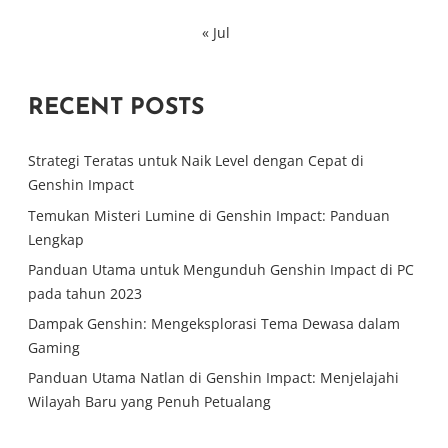
« Jul
RECENT POSTS
Strategi Teratas untuk Naik Level dengan Cepat di
Genshin Impact
Temukan Misteri Lumine di Genshin Impact: Panduan
Lengkap
Panduan Utama untuk Mengunduh Genshin Impact di PC
pada tahun 2023
Dampak Genshin: Mengeksplorasi Tema Dewasa dalam
Gaming
Panduan Utama Natlan di Genshin Impact: Menjelajahi
Wilayah Baru yang Penuh Petualang