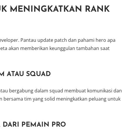
UK MENINGKATKAN RANK
developer. Pantau update patch dan pahami hero apa
 meta akan memberikan keunggulan tambahan saat
M ATAU SQUAD
atau bergabung dalam squad membuat komunikasi dan
ain bersama tim yang solid meningkatkan peluang untuk
R DARI PEMAIN PRO