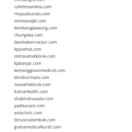
cafetemankita.com
rmjasabundo.com
mimoosajkt.com
kembangkawung.com
chungiwa.com
ikanbakarcianjur.com
kpjisehat.com
mitrasehatklinik.com
kpbanjar.com
kemanggisanmedical.com
kliniknirmala.com
nouvelleklinik.com
KainaHealth.com
shabirahusada.com
yadikacare.com
astaclinic.com
ibnusinalombok.com
grahamedicalkurdi.com