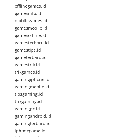
offlinegames.id
gamesinfo.id
mobilegames.id
gamesmobile.id
gamesoffline.id
gamesterbaru.id
gamestips.id
gameterbaru.id
gamestrik.id
trikgames.id
gamingiphone.id
gamingmobile.id
tipsgaming.id
trikgaming.id
gamingpc.id
gamingandroid.id
gamingterbaru.id
iphonegame.id