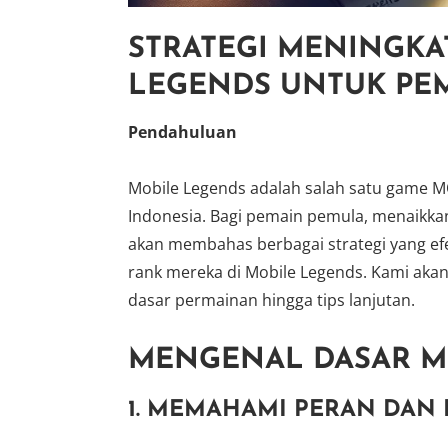
STRATEGI MENINGKA
LEGENDS UNTUK PE
Pendahuluan
Mobile Legends adalah salah satu game MO
Indonesia. Bagi pemain pemula, menaikkan 
akan membahas berbagai strategi yang e
rank mereka di Mobile Legends. Kami ak
dasar permainan hingga tips lanjutan.
MENGENAL DASAR M
1. MEMAHAMI PERAN DAN