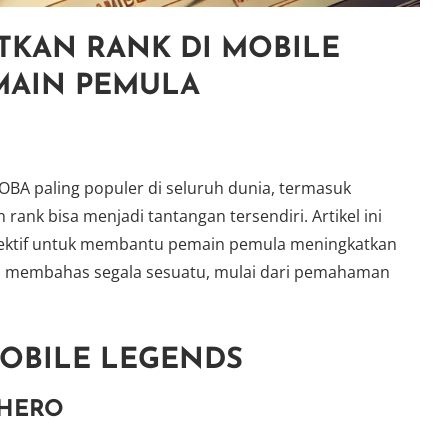
TKAN RANK DI MOBILE
MAIN PEMULA
BA paling populer di seluruh dunia, termasuk
rank bisa menjadi tantangan tersendiri. Artikel ini
fektif untuk membantu pemain pemula meningkatkan
an membahas segala sesuatu, mulai dari pemahaman
OBILE LEGENDS
 HERO