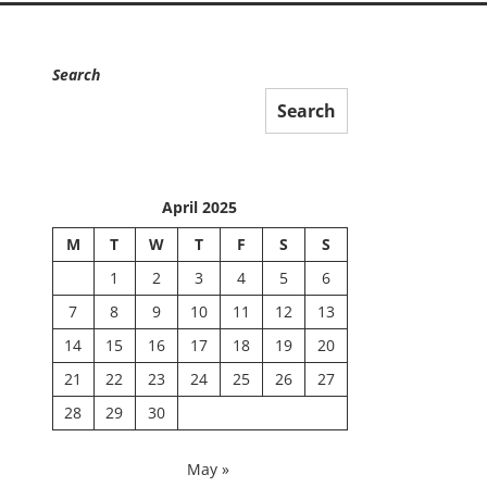
Search
Search
April 2025
M
T
W
T
F
S
S
1
2
3
4
5
6
7
8
9
10
11
12
13
14
15
16
17
18
19
20
21
22
23
24
25
26
27
28
29
30
May »