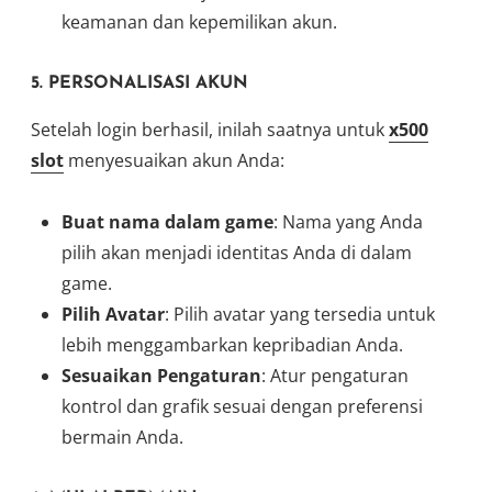
keamanan dan kepemilikan akun.
5. PERSONALISASI AKUN
Setelah login berhasil, inilah saatnya untuk
x500
slot
menyesuaikan akun Anda:
Buat nama dalam game
: Nama yang Anda
pilih akan menjadi identitas Anda di dalam
game.
Pilih Avatar
: Pilih avatar yang tersedia untuk
lebih menggambarkan kepribadian Anda.
Sesuaikan Pengaturan
: Atur pengaturan
kontrol dan grafik sesuai dengan preferensi
bermain Anda.