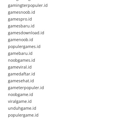
gamingterpopuler.id
gamesnoob.id
gamespro.id
gamesbaru.id
gamesdownload.id
gamenoob.id
populergames.id
gamebaru.id
noobgames.id
gameviral.id
gamedaftar.id
gamesehat.id
gameterpopuler.id
noobgame.id
viralgame.id
unduhgame.id
populergame.id