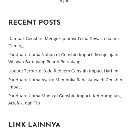
« Jul
RECENT POSTS
Dampak Genshin: Mengeksplorasi Tema Dewasa dalam
Gaming
Panduan Utama Natlan di Genshin Impact: Menjelajahi
Wilayah Baru yang Penuh Petualang
Update Terbaru: Kode Redeem Genshin Impact Hari Ini!
Panduan Utama Ayaka: Membuka Rahasianya di Genshin
Impact
Panduan Utama Mona di Genshin Impact: Keterampilan,
Artefak, dan Tip
LINK LAINNYA