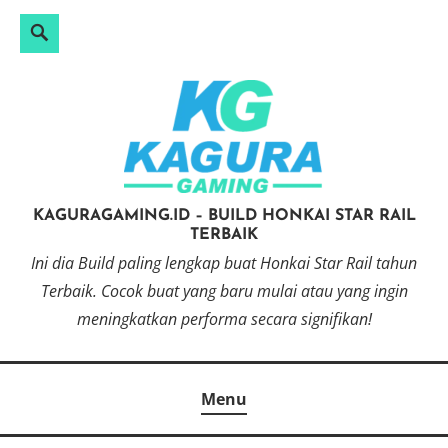
Search
Search
Skip
for:
to
content
KAGURAGAMING.ID – BUILD HONKAI STAR RAIL
TERBAIK
Ini dia Build paling lengkap buat Honkai Star Rail tahun
Terbaik. Cocok buat yang baru mulai atau yang ingin
meningkatkan performa secara signifikan!
Menu