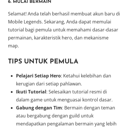
6. MULAI BERMAIN
Selamat! Anda telah berhasil membuat akun baru di
Mobile Legends. Sekarang, Anda dapat memulai
tutorial bagi pemula untuk memahami dasar-dasar
permainan, karakteristik hero, dan mekanisme
map.
TIPS UNTUK PEMULA
Pelajari Setiap Hero
: Ketahui kelebihan dan
kerugian dari setiap pahlawan.
Ikuti Tutorial
: Selesaikan tutorial resmi di
dalam game untuk menguasai kontrol dasar.
Gabung dengan Tim
: Bermain dengan teman
atau bergabung dengan guild untuk
mendapatkan pengalaman bermain yang lebih