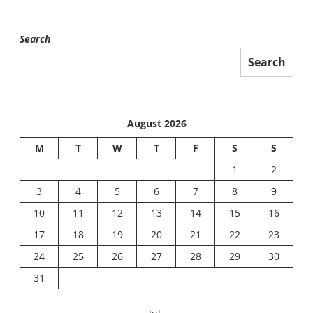
Search
Search
August 2026
M
T
W
T
F
S
S
1
2
3
4
5
6
7
8
9
10
11
12
13
14
15
16
17
18
19
20
21
22
23
24
25
26
27
28
29
30
31