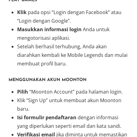
PLAY GAMES
Klik
pada opsi “Login dengan Facebook” atau
“Login dengan Google”.
Masukkan informasi login
Anda untuk
mengotorisasi aplikasi.
Setelah berhasil terhubung, Anda akan
diarahkan kembali ke Mobile Legends dan mulai
membuat profil baru.
MENGGUNAKAN AKUN MOONTON
Pilih
“Moonton Account” pada halaman login.
Klik “Sign Up” untuk membuat akun Moonton
baru.
Isi formulir pendaftaran
dengan informasi
yang diperlukan seperti email dan kata sandi.
Verifikasi email
jika diminta untuk memastikan