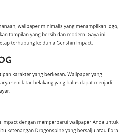
hanaan, wallpaper minimalis yang menampilkan logo,
ikan tampilan yang bersih dan modern. Gaya ini
tetap terhubung ke dunia Genshin Impact.
LOG
utipan karakter yang berkesan. Wallpaper yang
arya seni latar belakang yang halus dapat menjadi
ayar.
n Impact dengan memperbarui wallpaper Anda untuk
u ketenangan Dragonspine yang bersalju atau flora