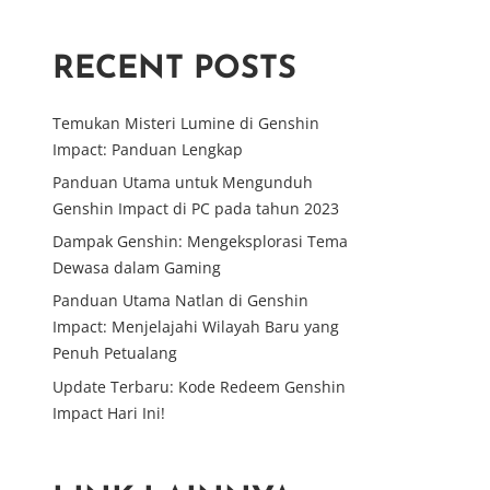
RECENT POSTS
Temukan Misteri Lumine di Genshin
Impact: Panduan Lengkap
Panduan Utama untuk Mengunduh
Genshin Impact di PC pada tahun 2023
Dampak Genshin: Mengeksplorasi Tema
Dewasa dalam Gaming
Panduan Utama Natlan di Genshin
Impact: Menjelajahi Wilayah Baru yang
Penuh Petualang
Update Terbaru: Kode Redeem Genshin
Impact Hari Ini!