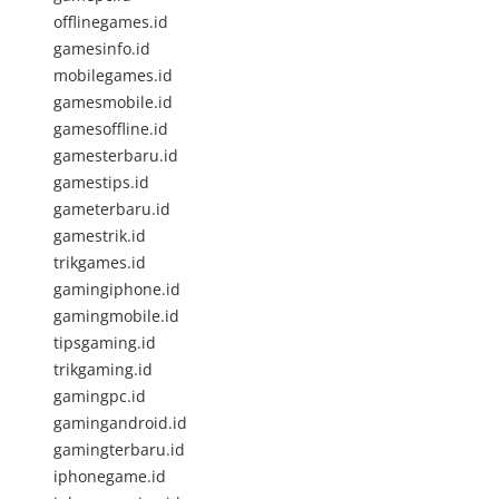
offlinegames.id
gamesinfo.id
mobilegames.id
gamesmobile.id
gamesoffline.id
gamesterbaru.id
gamestips.id
gameterbaru.id
gamestrik.id
trikgames.id
gamingiphone.id
gamingmobile.id
tipsgaming.id
trikgaming.id
gamingpc.id
gamingandroid.id
gamingterbaru.id
iphonegame.id