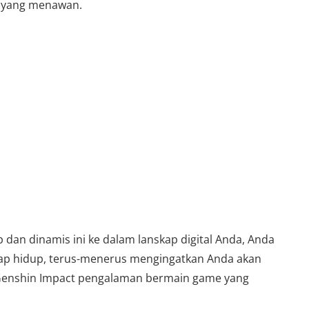
t yang menawan.
dan dinamis ini ke dalam lanskap digital Anda, Anda
ap hidup, terus-menerus mengingatkan Anda akan
 Genshin Impact pengalaman bermain game yang