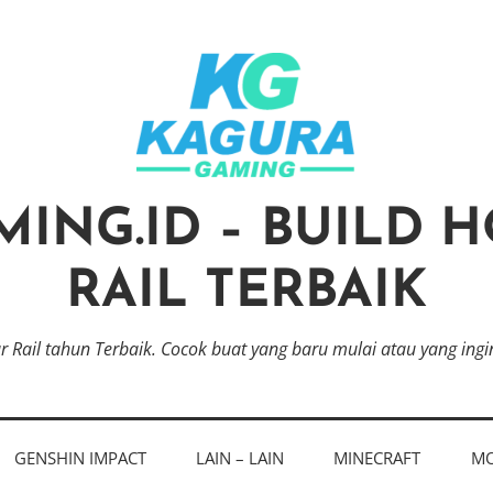
ING.ID – BUILD H
RAIL TERBAIK
tar Rail tahun Terbaik. Cocok buat yang baru mulai atau yang ing
GENSHIN IMPACT
LAIN – LAIN
MINECRAFT
MO