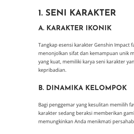
1.
SENI KARAKTER
A. KARAKTER IKONIK
Tangkap esensi karakter Genshin Impact f
menonjolkan sifat dan kemampuan unik me
yang kuat, memiliki karya seni karakter 
kepribadian.
B. DINAMIKA KELOMPOK
Bagi penggemar yang kesulitan memilih f
karakter sedang beraksi memberikan gamba
memungkinkan Anda menikmati persahaba