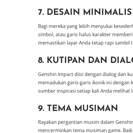
7.
DESAIN MINIMALIS
Bagi mereka yang lebih menyukai keseder
simbol, atau garis halus karakter member
memastikan layar Anda tetap rapi sambil 
8.
KUTIPAN DAN DIA
Genshin Impact diisi dengan dialog dan k
memadukan garis-garis ikonik ini dengan k
sumber inspirasi setiap kali Anda melihat l
9.
TEMA MUSIMAN
Rayakan pergantian musim dalam Genshi
mencerminkan tema musiman game. Baik it