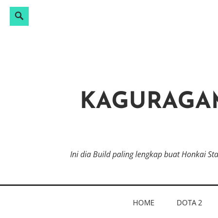
Search
Search
Skip
for:
to
content
KAGURAGAM
Ini dia Build paling lengkap buat Honkai S
HOME
DOTA 2