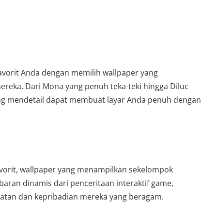
avorit Anda dengan memilih wallpaper yang
reka. Dari Mona yang penuh teka-teki hingga Diluc
yang mendetail dapat membuat layar Anda penuh dengan
avorit, wallpaper yang menampilkan sekelompok
ran dinamis dari penceritaan interaktif game,
tan dan kepribadian mereka yang beragam.