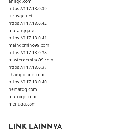
ahliqq.com
https://117.18.0.39
jurusqq.net
https://117.18.0.42
murahqq.net
https://117.18.0.41
maindomino99.com
https://117.18.0.38
masterdomino99.com
https://117.18.0.37
championqq.com
https://117.18.0.40
hematqq.com
murniqq.com
menuqq.com
LINK LAINNYA