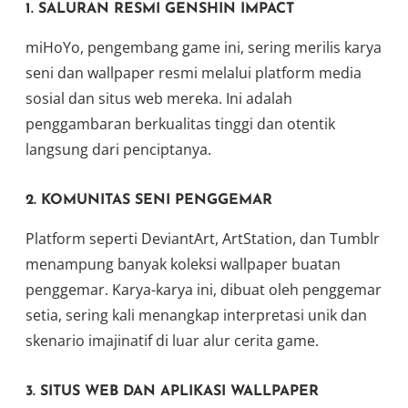
1.
SALURAN RESMI GENSHIN IMPACT
miHoYo, pengembang game ini, sering merilis karya
seni dan wallpaper resmi melalui platform media
sosial dan situs web mereka. Ini adalah
penggambaran berkualitas tinggi dan otentik
langsung dari penciptanya.
2.
KOMUNITAS SENI PENGGEMAR
Platform seperti DeviantArt, ArtStation, dan Tumblr
menampung banyak koleksi wallpaper buatan
penggemar. Karya-karya ini, dibuat oleh penggemar
setia, sering kali menangkap interpretasi unik dan
skenario imajinatif di luar alur cerita game.
3.
SITUS WEB DAN APLIKASI WALLPAPER