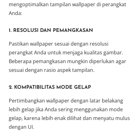
mengoptimalkan tampilan wallpaper di perangkat
Anda:
1.
RESOLUSI DAN PEMANGKASAN
Pastikan wallpaper sesuai dengan resolusi
perangkat Anda untuk menjaga kualitas gambar.
Beberapa pemangkasan mungkin diperlukan agar
sesuai dengan rasio aspek tampilan.
2.
KOMPATIBILITAS MODE GELAP
Pertimbangkan wallpaper dengan latar belakang
lebih gelap jika Anda sering menggunakan mode
gelap, karena lebih enak dilihat dan menyatu mulus
dengan UI.