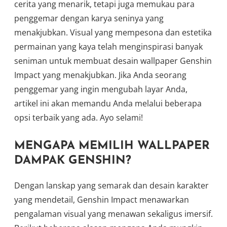
cerita yang menarik, tetapi juga memukau para
penggemar dengan karya seninya yang
menakjubkan. Visual yang mempesona dan estetika
permainan yang kaya telah menginspirasi banyak
seniman untuk membuat desain wallpaper Genshin
Impact yang menakjubkan. Jika Anda seorang
penggemar yang ingin mengubah layar Anda,
artikel ini akan memandu Anda melalui beberapa
opsi terbaik yang ada. Ayo selami!
MENGAPA MEMILIH WALLPAPER
DAMPAK GENSHIN?
Dengan lanskap yang semarak dan desain karakter
yang mendetail, Genshin Impact menawarkan
pengalaman visual yang menawan sekaligus imersif.