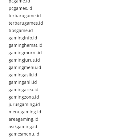
pcgame.id
pcgames.id
terbarugame.id
terbarugames.id
tipsgame.id
gaminginfo.id
gaminghemat.id
gamingmurni.id
gamingjurus.id
gamingmenu.id
gamingasik.id
gamingahli.id
gamingarea.id
gamingzona.id
jurusgaming.id
menugaming.id
areagaming.id
asikgaming.id
gamesmenu.id