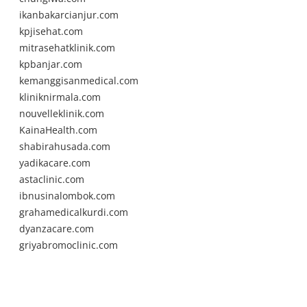
ikanbakarcianjur.com
kpjisehat.com
mitrasehatklinik.com
kpbanjar.com
kemanggisanmedical.com
kliniknirmala.com
nouvelleklinik.com
KainaHealth.com
shabirahusada.com
yadikacare.com
astaclinic.com
ibnusinalombok.com
grahamedicalkurdi.com
dyanzacare.com
griyabromoclinic.com