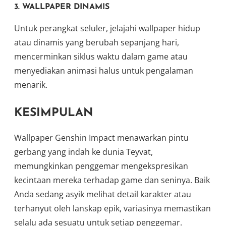
3.
WALLPAPER DINAMIS
Untuk perangkat seluler, jelajahi wallpaper hidup
atau dinamis yang berubah sepanjang hari,
mencerminkan siklus waktu dalam game atau
menyediakan animasi halus untuk pengalaman
menarik.
KESIMPULAN
Wallpaper Genshin Impact menawarkan pintu
gerbang yang indah ke dunia Teyvat,
memungkinkan penggemar mengekspresikan
kecintaan mereka terhadap game dan seninya. Baik
Anda sedang asyik melihat detail karakter atau
terhanyut oleh lanskap epik, variasinya memastikan
selalu ada sesuatu untuk setiap penggemar.