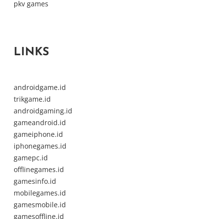
pkv games
LINKS
androidgame.id
trikgame.id
androidgaming.id
gameandroid.id
gameiphone.id
iphonegames.id
gamepc.id
offlinegames.id
gamesinfo.id
mobilegames.id
gamesmobile.id
gamesoffline.id