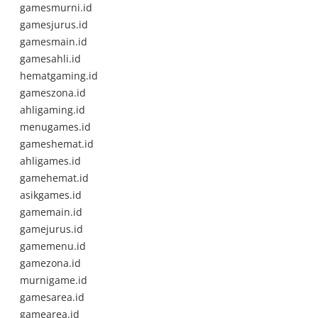
gamesmurni.id
gamesjurus.id
gamesmain.id
gamesahli.id
hematgaming.id
gameszona.id
ahligaming.id
menugames.id
gameshemat.id
ahligames.id
gamehemat.id
asikgames.id
gamemain.id
gamejurus.id
gamemenu.id
gamezona.id
murnigame.id
gamesarea.id
gamearea.id