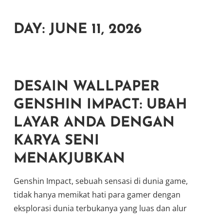
DAY:
JUNE 11, 2026
DESAIN WALLPAPER
GENSHIN IMPACT: UBAH
LAYAR ANDA DENGAN
KARYA SENI
MENAKJUBKAN
Genshin Impact, sebuah sensasi di dunia game,
tidak hanya memikat hati para gamer dengan
eksplorasi dunia terbukanya yang luas dan alur