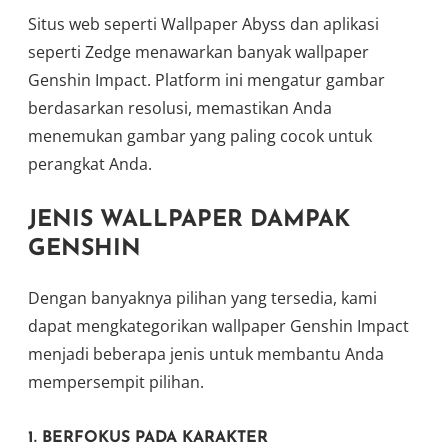
Situs web seperti Wallpaper Abyss dan aplikasi
seperti Zedge menawarkan banyak wallpaper
Genshin Impact. Platform ini mengatur gambar
berdasarkan resolusi, memastikan Anda
menemukan gambar yang paling cocok untuk
perangkat Anda.
JENIS WALLPAPER DAMPAK
GENSHIN
Dengan banyaknya pilihan yang tersedia, kami
dapat mengkategorikan wallpaper Genshin Impact
menjadi beberapa jenis untuk membantu Anda
mempersempit pilihan.
1.
BERFOKUS PADA KARAKTER