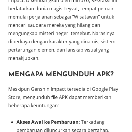
Impact. Dikembangkan oleh miHoYo, RPG aksi ini
berlatarkan dunia magis Teyvat, tempat pemain
memulai perjalanan sebagai “Wisatawan” untuk
mencari saudara mereka yang hilang dan
mengungkap misteri negeri tersebut. Narasinya
diperkaya dengan karakter yang dinamis, sistem
pertarungan elemen, dan lanskap visual yang
menakjubkan.
MENGAPA MENGUNDUH APK?
Meskipun Genshin Impact tersedia di Google Play
Store, mengunduh file APK dapat memberikan
beberapa keuntungan:
Akses Awal ke Pembaruan
: Terkadang
pembaruan diluncurkan secara bertahap.