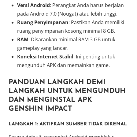
Versi Android
: Perangkat Anda harus berjalan
pada Android 7.0 (Nougat) atau lebih tinggi.
Ruang Penyimpanan
: Pastikan Anda memiliki
ruang penyimpanan kosong minimal 8 GB.
RAM
: Disarankan minimal RAM 3 GB untuk
gameplay yang lancar.
Koneksi Internet Stabil
: Ini penting untuk
mengunduh APK dan memainkan game.
PANDUAN LANGKAH DEMI
LANGKAH UNTUK MENGUNDUH
DAN MENGINSTAL APK
GENSHIN IMPACT
LANGKAH 1: AKTIFKAN SUMBER TIDAK DIKENAL
Secara default, perangkat Android memblokir