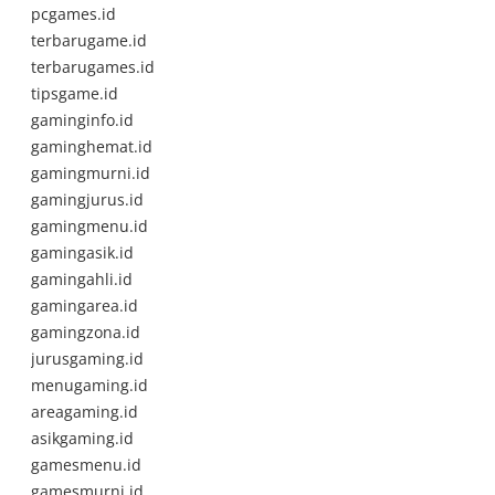
pcgames.id
terbarugame.id
terbarugames.id
tipsgame.id
gaminginfo.id
gaminghemat.id
gamingmurni.id
gamingjurus.id
gamingmenu.id
gamingasik.id
gamingahli.id
gamingarea.id
gamingzona.id
jurusgaming.id
menugaming.id
areagaming.id
asikgaming.id
gamesmenu.id
gamesmurni.id