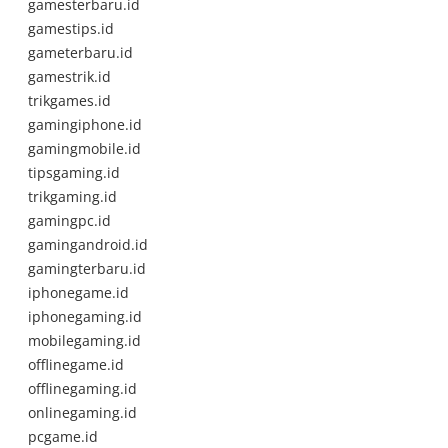
gamesterbaru.id
gamestips.id
gameterbaru.id
gamestrik.id
trikgames.id
gamingiphone.id
gamingmobile.id
tipsgaming.id
trikgaming.id
gamingpc.id
gamingandroid.id
gamingterbaru.id
iphonegame.id
iphonegaming.id
mobilegaming.id
offlinegame.id
offlinegaming.id
onlinegaming.id
pcgame.id