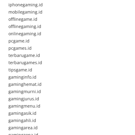
iphonegaming.id
mobilegaming.id
offlinegame.id
offlinegaming.id
onlinegaming.id
pcgame.id
pcgames.id
terbarugame.id
terbarugames.id
tipsgame.id
gaminginfo.id
gaminghemat.id
gamingmurni.id
gamingjurus.id
gamingmenu.id
gamingasik.id
gamingahli.id
gamingarea.id
gamingzona.id