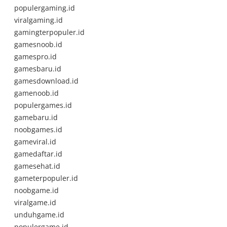
populergaming.id
viralgaming.id
gamingterpopuler.id
gamesnoob.id
gamespro.id
gamesbaru.id
gamesdownload.id
gamenoob.id
populergames.id
gamebaru.id
noobgames.id
gameviral.id
gamedaftar.id
gamesehat.id
gameterpopuler.id
noobgame.id
viralgame.id
unduhgame.id
populergame.id