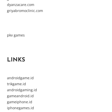
dyanzacare.com
griyabromoclinic.com
pkv games
LINKS
androidgame.id
trikgame.id
androidgaming.id
gameandroid.id
gameiphone.id
iphonegames.id