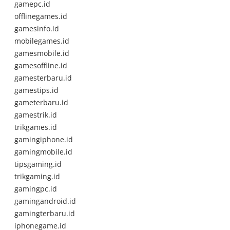
gamepc.id
offlinegames.id
gamesinfo.id
mobilegames.id
gamesmobile.id
gamesoffline.id
gamesterbaru.id
gamestips.id
gameterbaru.id
gamestrik.id
trikgames.id
gamingiphone.id
gamingmobile.id
tipsgaming.id
trikgaming.id
gamingpc.id
gamingandroid.id
gamingterbaru.id
iphonegame.id