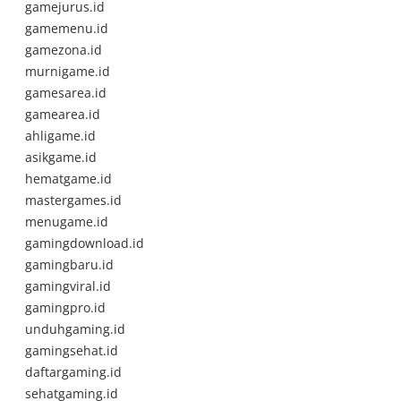
gamejurus.id
gamemenu.id
gamezona.id
murnigame.id
gamesarea.id
gamearea.id
ahligame.id
asikgame.id
hematgame.id
mastergames.id
menugame.id
gamingdownload.id
gamingbaru.id
gamingviral.id
gamingpro.id
unduhgaming.id
gamingsehat.id
daftargaming.id
sehatgaming.id