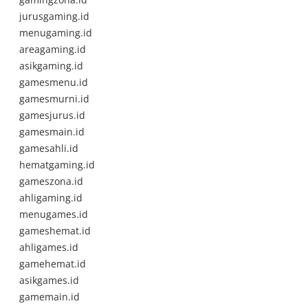
jurusgaming.id
menugaming.id
areagaming.id
asikgaming.id
gamesmenu.id
gamesmurni.id
gamesjurus.id
gamesmain.id
gamesahli.id
hematgaming.id
gameszona.id
ahligaming.id
menugames.id
gameshemat.id
ahligames.id
gamehemat.id
asikgames.id
gamemain.id