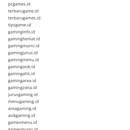
pcgames.id
terbarugame.id
terbarugames.id
tipsgame.id
gaminginfo.id
gaminghemat.id
gamingmurni.id
gamingjurus.id
gamingmenu.id
gamingasik.id
gamingahli.id
gamingarea.id
gamingzona.id
jurusgaming.id
menugaming.id
areagaming.id
asikgaming.id
gamesmenu.id
gamesmurni.id