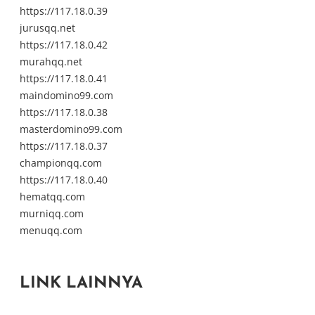
https://117.18.0.39
jurusqq.net
https://117.18.0.42
murahqq.net
https://117.18.0.41
maindomino99.com
https://117.18.0.38
masterdomino99.com
https://117.18.0.37
championqq.com
https://117.18.0.40
hematqq.com
murniqq.com
menuqq.com
LINK LAINNYA