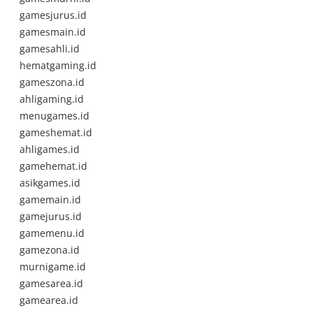
gamesjurus.id
gamesmain.id
gamesahli.id
hematgaming.id
gameszona.id
ahligaming.id
menugames.id
gameshemat.id
ahligames.id
gamehemat.id
asikgames.id
gamemain.id
gamejurus.id
gamemenu.id
gamezona.id
murnigame.id
gamesarea.id
gamearea.id