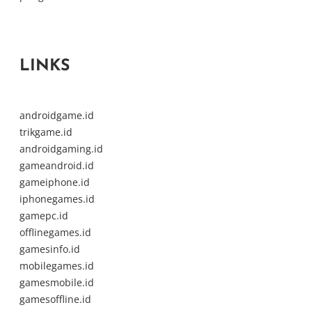
LINKS
androidgame.id
trikgame.id
androidgaming.id
gameandroid.id
gameiphone.id
iphonegames.id
gamepc.id
offlinegames.id
gamesinfo.id
mobilegames.id
gamesmobile.id
gamesoffline.id