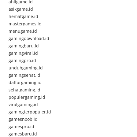
ahligame.id
asikgame.id
hematgame.id
mastergames.id
menugame.id
gamingdownload.id
gamingbaru.id
gamingviral.id
gamingpro.id
unduhgaming.id
gamingsehat.id
daftargaming.id
sehatgaming.id
populergaming.id
viralgaming.id
gamingterpopuler.id
gamesnoob.id
gamespro.id
gamesbaru.id