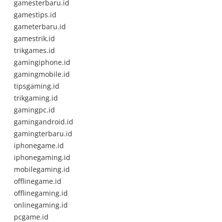
gamesterbaru.id
gamestips.id
gameterbaru.id
gamestrik.id
trikgames.id
gamingiphone.id
gamingmobile.id
tipsgaming.id
trikgaming.id
gamingpc.id
gamingandroid.id
gamingterbaru.id
iphonegame.id
iphonegaming.id
mobilegaming.id
offlinegame.id
offlinegaming.id
onlinegaming.id
pcgame.id