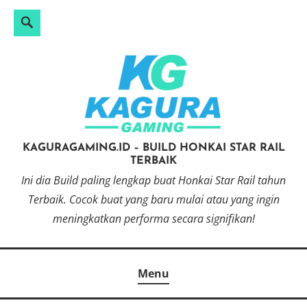
Search
Search
Skip
for:
to
content
KAGURAGAMING.ID – BUILD HONKAI STAR RAIL
TERBAIK
Ini dia Build paling lengkap buat Honkai Star Rail tahun
Terbaik. Cocok buat yang baru mulai atau yang ingin
meningkatkan performa secara signifikan!
Menu