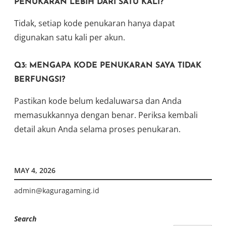
PENUKARAN LEBIH DARI SATU KALI?
Tidak, setiap kode penukaran hanya dapat
digunakan satu kali per akun.
Q3: MENGAPA KODE PENUKARAN SAYA TIDAK
BERFUNGSI?
Pastikan kode belum kedaluwarsa dan Anda
memasukkannya dengan benar. Periksa kembali
detail akun Anda selama proses penukaran.
MAY 4, 2026
admin@kaguragaming.id
Search