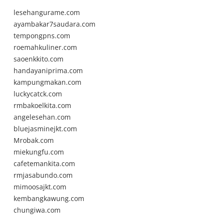
lesehangurame.com
ayambakar7saudara.com
tempongpns.com
roemahkuliner.com
saoenkkito.com
handayaniprima.com
kampungmakan.com
luckycatck.com
rmbakoelkita.com
angelesehan.com
bluejasminejkt.com
Mrobak.com
miekungfu.com
cafetemankita.com
rmjasabundo.com
mimoosajkt.com
kembangkawung.com
chungiwa.com