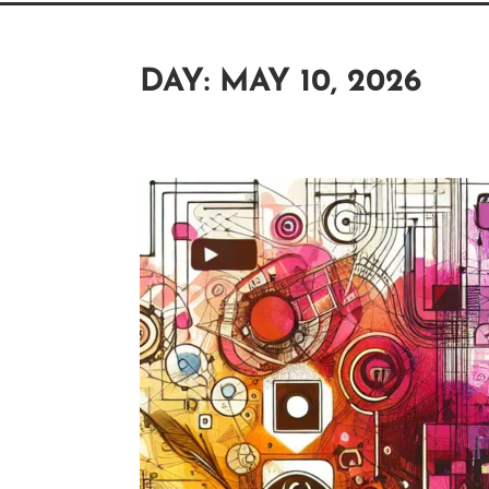
DAY:
MAY 10, 2026