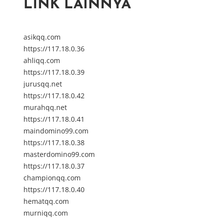
LINK LAINNYA
asikqq.com
https://117.18.0.36
ahliqq.com
https://117.18.0.39
jurusqq.net
https://117.18.0.42
murahqq.net
https://117.18.0.41
maindomino99.com
https://117.18.0.38
masterdomino99.com
https://117.18.0.37
championqq.com
https://117.18.0.40
hematqq.com
murniqq.com