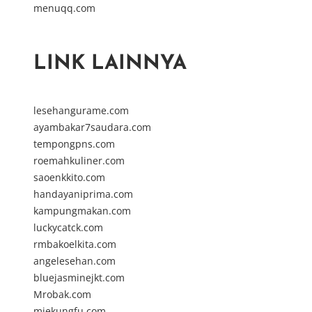
menuqq.com
LINK LAINNYA
lesehangurame.com
ayambakar7saudara.com
tempongpns.com
roemahkuliner.com
saoenkkito.com
handayaniprima.com
kampungmakan.com
luckycatck.com
rmbakoelkita.com
angelesehan.com
bluejasminejkt.com
Mrobak.com
miekungfu.com