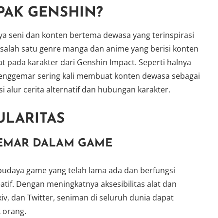
PAK GENSHIN?
a seni dan konten bertema dewasa yang terinspirasi
 salah satu genre manga dan anime yang berisi konten
sat pada karakter dari Genshin Impact. Seperti halnya
penggemar sering kali membuat konten dewasa sebagai
 alur cerita alternatif dan hubungan karakter.
ULARITAS
GEMAR DALAM GAME
udaya game yang telah lama ada dan berfungsi
atif. Dengan meningkatnya aksesibilitas alat dan
ixiv, dan Twitter, seniman di seluruh dunia dapat
 orang.