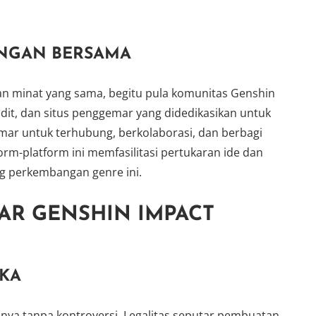
INGAN BERSAMA
n minat yang sama, begitu pula komunitas Genshin
ddit, dan situs penggemar yang didedikasikan untuk
ar untuk terhubung, berkolaborasi, dan berbagi
orm-platform ini memfasilitasi pertukaran ide dan
g perkembangan genre ini.
AR GENSHIN IMPACT
KA
ya tanpa kontroversi. Legalitas seputar pembuatan