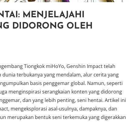
TAI: MENJELAJAHI
NG DIDORONG OLEH
pengembang Tiongkok miHoYo, Genshin Impact telah
unia terbukanya yang mendalam, alur cerita yang
ngumpulkan basis penggemar global. Namun, seperti
juga menginspirasi serangkaian konten yang didorong
ggemar, dan yang lebih penting, seni hentai. Artikel ini
pact, mengeksplorasi asal-usulnya, dampaknya, dan
amun merupakan bentuk seni terkemuka yang digerakkan