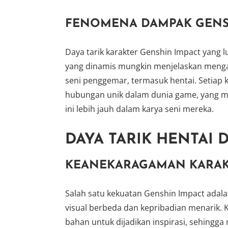
FENOMENA DAMPAK GEN
Daya tarik karakter Genshin Impact yang 
yang dinamis mungkin menjelaskan mengap
seni penggemar, termasuk hentai. Setiap k
hubungan unik dalam dunia game, yang 
ini lebih jauh dalam karya seni mereka.
DAYA TARIK HENTAI
KEANEKARAGAMAN KARAK
Salah satu kekuatan Genshin Impact adal
visual berbeda dan kepribadian menarik.
bahan untuk dijadikan inspirasi, sehing