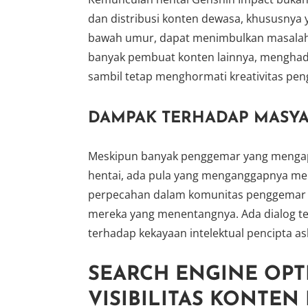
dan distribusi konten dewasa, khususnya y
bawah umur, dapat menimbulkan masalah h
banyak pembuat konten lainnya, menghada
sambil tetap menghormati kreativitas pe
DAMPAK TERHADAP MASY
Meskipun banyak penggemar yang mengapresi
hentai, ada pula yang menganggapnya men
perpecahan dalam komunitas penggemar
mereka yang menentangnya. Ada dialog t
terhadap kekayaan intelektual pencipta asl
SEARCH ENGINE OPT
VISIBILITAS KONTEN