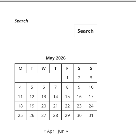
Search
Search
May 2026
M
T
W
T
F
S
S
1
2
3
4
5
6
7
8
9
10
11
12
13
14
15
16
17
18
19
20
21
22
23
24
25
26
27
28
29
30
31
« Apr
Jun »